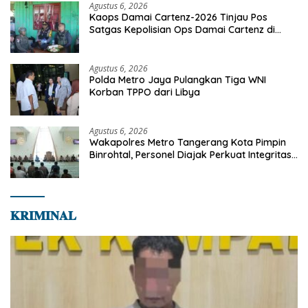
Agustus 6, 2026
Kaops Damai Cartenz-2026 Tinjau Pos
Satgas Kepolisian Ops Damai Cartenz di
Sinak, Perkuat Pendekatan Humanis
Bersama Masyarakat
Agustus 6, 2026
Polda Metro Jaya Pulangkan Tiga WNI
Korban TPPO dari Libya
Agustus 6, 2026
Wakapolres Metro Tangerang Kota Pimpin
Binrohtal, Personel Diajak Perkuat Integritas
dan Bekal Akhirat
𝐊𝐑𝐈𝐌𝐈𝐍𝐀𝐋