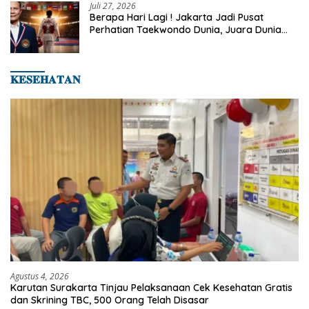
Juli 27, 2026
Berapa Hari Lagi ! Jakarta Jadi Pusat
Perhatian Taekwondo Dunia, Juara Dunia
Hingga Kampiun Asia Siap Berlaga di 8th
Asian Taekwondo Indonesia Open 2026
𝐊𝐄𝐒𝐄𝐇𝐀𝐓𝐀𝐍
Agustus 4, 2026
Karutan Surakarta Tinjau Pelaksanaan Cek Kesehatan Gratis
dan Skrining TBC, 500 Orang Telah Disasar