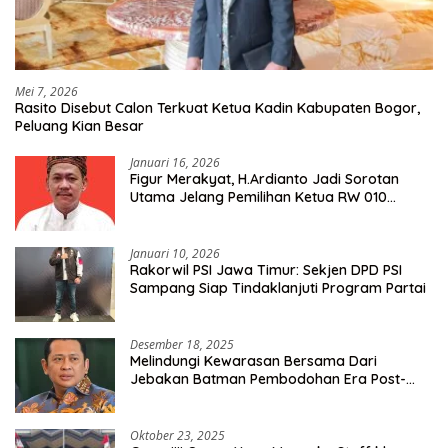
Mei 7, 2026
Rasito Disebut Calon Terkuat Ketua Kadin Kabupaten Bogor,
Peluang Kian Besar
Januari 16, 2026
Figur Merakyat, H.Ardianto Jadi Sorotan
Utama Jelang Pemilihan Ketua RW 010
Kelurahan Tanah Baru
Januari 10, 2026
Rakorwil PSI Jawa Timur: Sekjen DPD PSI
Sampang Siap Tindaklanjuti Program Partai
Desember 18, 2025
Melindungi Kewarasan Bersama Dari
Jebakan Batman Pembodohan Era Post-
Truth
Oktober 23, 2025