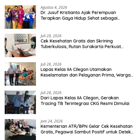
Agustus 4, 2026
Dr. Jusuf Kristianto Ajak Perempuan
Terapkan Gaya Hidup Sehat sebagai
Investasi Masa Depan
Juli 28, 2026
Cek Kesehatan Gratis dan Skrining
Tuberkulosis, Rutan Surakarta Perkuat
Deteksi Dini Penyakit Menular
Juli 28, 2026
Lapas Kelas IIA Cilegon Utamakan
Keselamatan dan Pelayanan Prima, Warga
Binaan Dapatkan Rujukan Medis ke RSUD
Cilegon
Juli 28, 2026
Dari Lapas Kelas IIA Cilegon, Gerakan
Tracing TB Terintegrasi CKG Resmi Dimulai
Juni 24, 2026
Kementerian ATR/BPN Gelar Cek Kesehatan
Gratis, Pegawai Sambut Positif untuk Deteksi
Dini Penyakit