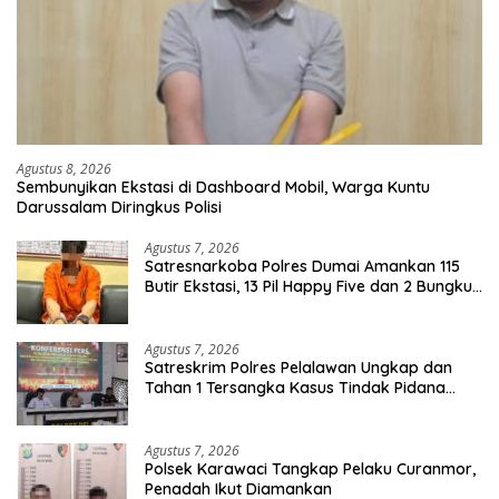
Agustus 8, 2026
Sembunyikan Ekstasi di Dashboard Mobil, Warga Kuntu
Darussalam Diringkus Polisi
Agustus 7, 2026
Satresnarkoba Polres Dumai Amankan 115
Butir Ekstasi, 13 Pil Happy Five dan 2 Bungkus
Etomidate dari Seorang Pria
Agustus 7, 2026
Satreskrim Polres Pelalawan Ungkap dan
Tahan 1 Tersangka Kasus Tindak Pidana
Karhutla di Kerumutan
Agustus 7, 2026
Polsek Karawaci Tangkap Pelaku Curanmor,
Penadah Ikut Diamankan