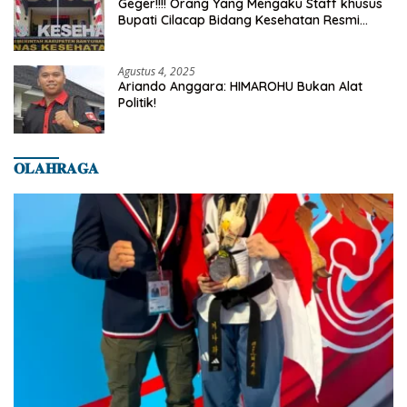
Geger!!!! Orang Yang Mengaku Staff khusus
Bupati Cilacap Bidang Kesehatan Resmi
Dilaporkan Ke Dinas Kesehatan Kab.
Banyumas
Agustus 4, 2025
Ariando Anggara: HIMAROHU Bukan Alat
Politik!
𝐎𝐋𝐀𝐇𝐑𝐀𝐆𝐀