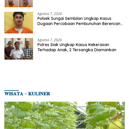
Agustus 7, 2026
Polsek Sungai Sembilan Ungkap Kasus
Dugaan Percobaan Pembunuhan Berencana,
Seorang Pria Berhasil Diamankan
Agustus 7, 2026
Polres Siak Ungkap Kasus Kekerasan
Terhadap Anak, 2 Tersangka Diamankan
𝐖𝐈𝐒𝐀𝐓𝐀 – 𝐊𝐔𝐋𝐈𝐍𝐄𝐑