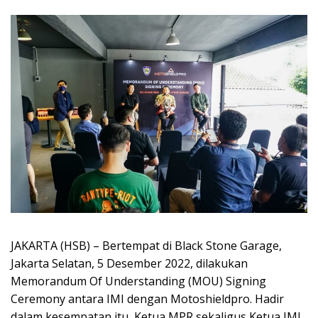
JAKARTA (HSB) – Bertempat di Black Stone Garage,
Jakarta Selatan, 5 Desember 2022, dilakukan
Memorandum Of Understanding (MOU) Signing
Ceremony antara IMI dengan Motoshieldpro. Hadir
dalam kesempatan itu, Ketua MPR sekaligus Ketua IMI