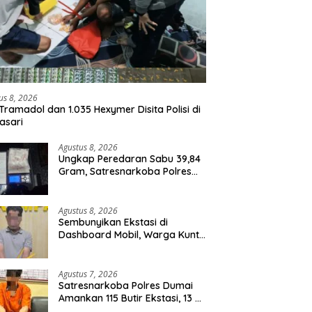
us 8, 2026
Tramadol dan 1.035 Hexymer Disita Polisi di
asari
Agustus 8, 2026
Ungkap Peredaran Sabu 39,84
Gram, Satresnarkoba Polres
Rohil Amankan Seorang
Tersangka
Agustus 8, 2026
Sembunyikan Ekstasi di
Dashboard Mobil, Warga Kuntu
Darussalam Diringkus Polisi
Agustus 7, 2026
Satresnarkoba Polres Dumai
Amankan 115 Butir Ekstasi, 13 Pil
Happy Five dan 2 Bungkus