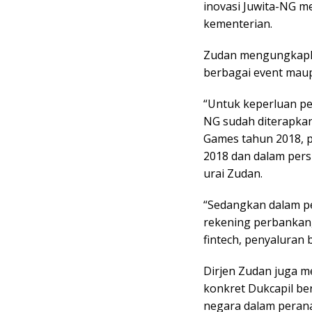
inovasi Juwita-NG me
kementerian.
Zudan mengungkapkan
berbagai event maup
“Untuk keperluan p
NG sudah diterapka
Games tahun 2018, 
2018 dan dalam pers
urai Zudan.
“Sedangkan dalam p
rekening perbankan,
fintech, penyaluran b
Dirjen Zudan juga me
konkret Dukcapil b
negara dalam perana