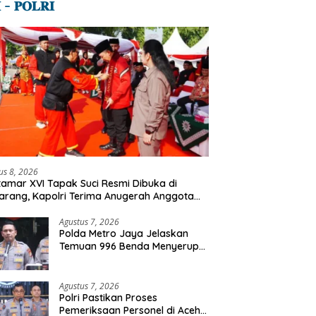
 – 𝐏𝐎𝐋𝐑𝐈
us 8, 2026
amar XVI Tapak Suci Resmi Dibuka di
rang, Kapolri Terima Anugerah Anggota
ormatan
Agustus 7, 2026
Polda Metro Jaya Jelaskan
Temuan 996 Benda Menyerupai
Senjata di Yayasan Jaksel
Agustus 7, 2026
Polri Pastikan Proses
Pemeriksaan Personel di Aceh