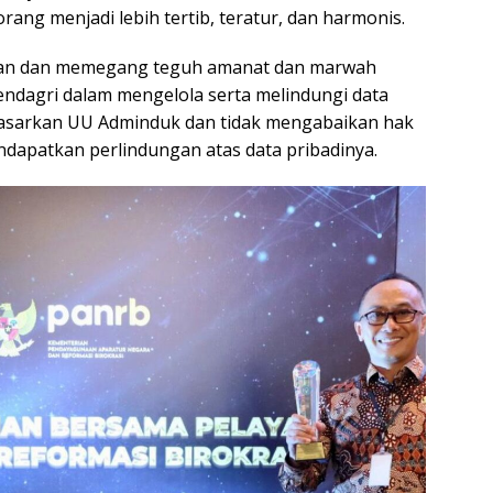
ang menjadi lebih tertib, teratur, dan harmonis.
askan dan memegang teguh amanat dan marwah
endagri dalam mengelola serta melindungi data
sarkan UU Adminduk dan tidak mengabaikan hak
apatkan perlindungan atas data pribadinya.