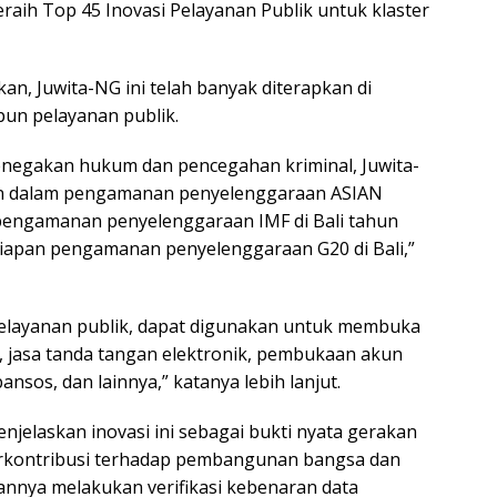
raih Top 45 Inovasi Pelayanan Publik untuk klaster
, Juwita-NG ini telah banyak diterapkan di
un pelayanan publik.
enegakan hukum dan pencegahan kriminal, Juwita-
n dalam pengamanan penyelenggaraan ASIAN
pengamanan penyelenggaraan IMF di Bali tahun
iapan pengamanan penyelenggaraan G20 di Bali,”
elayanan publik, dapat digunakan untuk membuka
 jasa tanda tangan elektronik, pembukaan akun
ansos, dan lainnya,” katanya lebih lanjut.
njelaskan inovasi ini sebagai bukti nyata gerakan
erkontribusi terhadap pembangunan bangsa dan
nnya melakukan verifikasi kebenaran data