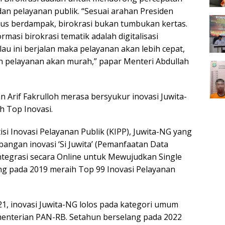
dan pelayanan publik. “Sesuai arahan Presiden
arus berdampak, birokrasi bukan tumbukan kertas.
rmasi birokrasi tematik adalah digitalisasi
lau ini berjalan maka pelayanan akan lebih cepat,
an pelayanan akan murah,” papar Menteri Abdullah
n Arif Fakrulloh merasa bersyukur inovasi Juwita-
ih Top Inovasi.
i Inovasi Pelayanan Publik (KIPP), Juwita-NG yang
gan inovasi ‘Si Juwita’ (Pemanfaatan Data
tegrasi secara Online untuk Mewujudkan Single
ng pada 2019 meraih Top 99 Inovasi Pelayanan
21, inovasi Juwita-NG lolos pada kategori umum
menterian PAN-RB. Setahun berselang pada 2022