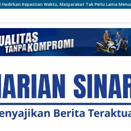
tu, Masyarakat Tak Perlu Lama Menunggu Layanan Pertanaha