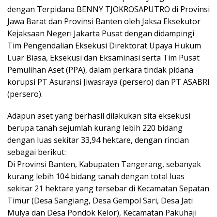
dengan Terpidana BENNY TJOKROSAPUTRO di Provinsi
Jawa Barat dan Provinsi Banten oleh Jaksa Eksekutor
Kejaksaan Negeri Jakarta Pusat dengan didampingi
Tim Pengendalian Eksekusi Direktorat Upaya Hukum
Luar Biasa, Eksekusi dan Eksaminasi serta Tim Pusat
Pemulihan Aset (PPA), dalam perkara tindak pidana
korupsi PT Asuransi Jiwasraya (persero) dan PT ASABRI
(persero).
Adapun aset yang berhasil dilakukan sita eksekusi
berupa tanah sejumlah kurang lebih 220 bidang
dengan luas sekitar 33,94 hektare, dengan rincian
sebagai berikut:
Di Provinsi Banten, Kabupaten Tangerang, sebanyak
kurang lebih 104 bidang tanah dengan total luas
sekitar 21 hektare yang tersebar di Kecamatan Sepatan
Timur (Desa Sangiang, Desa Gempol Sari, Desa Jati
Mulya dan Desa Pondok Kelor), Kecamatan Pakuhaji