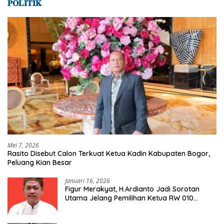
𝐏𝐎𝐋𝐈𝐓𝐈𝐊
Mei 7, 2026
Rasito Disebut Calon Terkuat Ketua Kadin Kabupaten Bogor,
Peluang Kian Besar
Januari 16, 2026
Figur Merakyat, H.Ardianto Jadi Sorotan
Utama Jelang Pemilihan Ketua RW 010
Kelurahan Tanah Baru