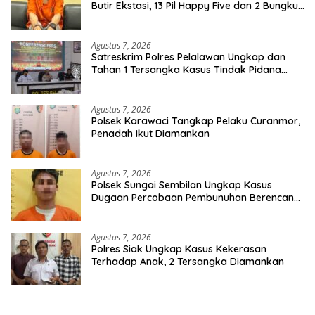
Butir Ekstasi, 13 Pil Happy Five dan 2 Bungkus
Etomidate dari Seorang Pria
Agustus 7, 2026
Satreskrim Polres Pelalawan Ungkap dan
Tahan 1 Tersangka Kasus Tindak Pidana
Karhutla di Kerumutan
Agustus 7, 2026
Polsek Karawaci Tangkap Pelaku Curanmor,
Penadah Ikut Diamankan
Agustus 7, 2026
Polsek Sungai Sembilan Ungkap Kasus
Dugaan Percobaan Pembunuhan Berencana,
Seorang Pria Berhasil Diamankan
Agustus 7, 2026
Polres Siak Ungkap Kasus Kekerasan
Terhadap Anak, 2 Tersangka Diamankan