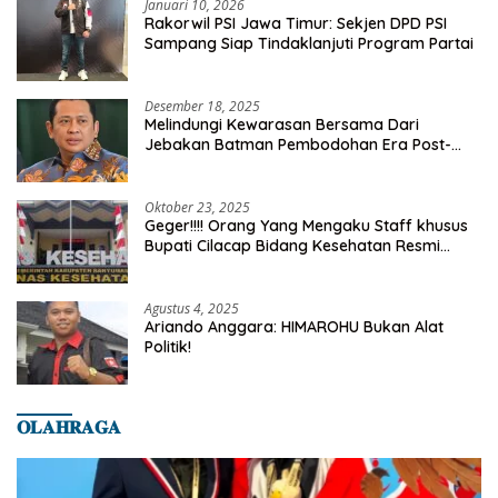
Januari 10, 2026
Rakorwil PSI Jawa Timur: Sekjen DPD PSI
Sampang Siap Tindaklanjuti Program Partai
Desember 18, 2025
Melindungi Kewarasan Bersama Dari
Jebakan Batman Pembodohan Era Post-
Truth
Oktober 23, 2025
Geger!!!! Orang Yang Mengaku Staff khusus
Bupati Cilacap Bidang Kesehatan Resmi
Dilaporkan Ke Dinas Kesehatan Kab.
Banyumas
Agustus 4, 2025
Ariando Anggara: HIMAROHU Bukan Alat
Politik!
𝐎𝐋𝐀𝐇𝐑𝐀𝐆𝐀