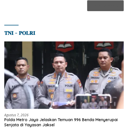
𝐓𝐍𝐈 – 𝐏𝐎𝐋𝐑𝐈
Agustus 7, 2026
Polda Metro Jaya Jelaskan Temuan 996 Benda Menyerupai
Senjata di Yayasan Jaksel