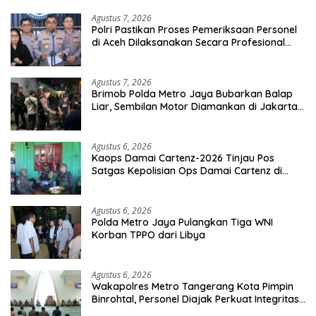
Agustus 7, 2026
Polri Pastikan Proses Pemeriksaan Personel
di Aceh Dilaksanakan Secara Profesional
dan Transparan
Agustus 7, 2026
Brimob Polda Metro Jaya Bubarkan Balap
Liar, Sembilan Motor Diamankan di Jakarta
Timur
Agustus 6, 2026
Kaops Damai Cartenz-2026 Tinjau Pos
Satgas Kepolisian Ops Damai Cartenz di
Sinak, Perkuat Pendekatan Humanis
Bersama Masyarakat
Agustus 6, 2026
Polda Metro Jaya Pulangkan Tiga WNI
Korban TPPO dari Libya
Agustus 6, 2026
Wakapolres Metro Tangerang Kota Pimpin
Binrohtal, Personel Diajak Perkuat Integritas
dan Bekal Akhirat