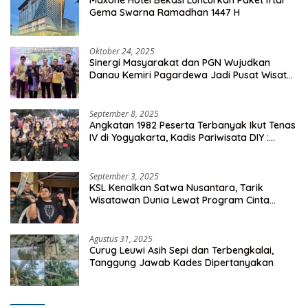
Gema Swarna Ramadhan 1447 H
Oktober 24, 2025
Sinergi Masyarakat dan PGN Wujudkan
Danau Kemiri Pagardewa Jadi Pusat Wisata
dan Ekonomi Desa
September 8, 2025
Angkatan 1982 Peserta Terbanyak Ikut Tenas
IV di Yogyakarta, Kadis Pariwisata DIY :
Milyaran Rupiah Dibelanjakan Ribuan Alumni
SMANSA Makassar
September 3, 2025
KSL Kenalkan Satwa Nusantara, Tarik
Wisatawan Dunia Lewat Program Cinta
Satwa
Agustus 31, 2025
Curug Leuwi Asih Sepi dan Terbengkalai,
Tanggung Jawab Kades Dipertanyakan