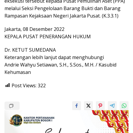
eksekusi tersebut kepada Pusat Pemulihan Aset (PPA)
melalui Seksi Pengelolaan Barang Bukti dan Barang
Rampasan Kejaksaan Negeri Jakarta Pusat. (K.3.3.1)
Jakarta, 08 Desember 2022
KEPALA PUSAT PENERANGAN HUKUM
Dr. KETUT SUMEDANA
Keterangan lebih lanjut dapat menghubungi
Andrie Wahyu Setiawan, S.H., S.Sos., M.H. / Kasubid
Kehumasan
Post Views:
322