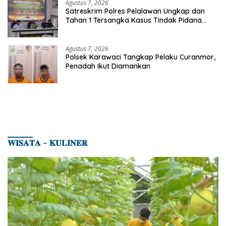
Agustus 7, 2026
Satreskrim Polres Pelalawan Ungkap dan
Tahan 1 Tersangka Kasus Tindak Pidana
Karhutla di Kerumutan
Agustus 7, 2026
Polsek Karawaci Tangkap Pelaku Curanmor,
Penadah Ikut Diamankan
𝐖𝐈𝐒𝐀𝐓𝐀 – 𝐊𝐔𝐋𝐈𝐍𝐄𝐑