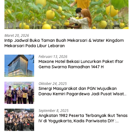
Maret 20, 2026
Intip Jadwal Buka Taman Buah Mekarsari & Water Kingdom
Mekarsari Pada Libur Lebaran
Februari 13, 2026
Maxone Hotel Bekasi Luncurkan Paket Iftar
Gema Swarna Ramadhan 1447 H
Oktober 24, 2025
Sinergi Masyarakat dan PGN Wujudkan
Danau Kemiri Pagardewa Jadi Pusat Wisata
dan Ekonomi Desa
September 8, 2025
Angkatan 1982 Peserta Terbanyak Ikut Tenas
IV di Yogyakarta, Kadis Pariwisata DIY :
Milyaran Rupiah Dibelanjakan Ribuan Alumni
SMANSA Makassar