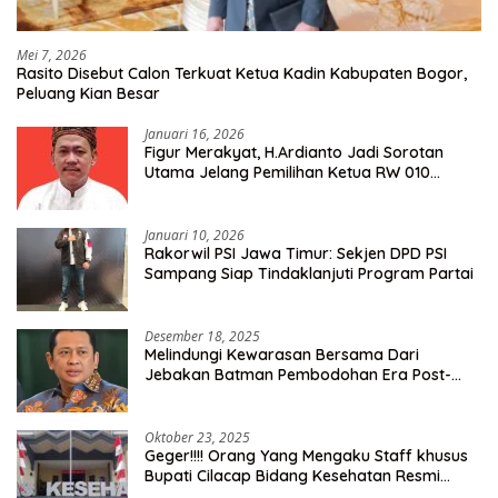
Mei 7, 2026
Rasito Disebut Calon Terkuat Ketua Kadin Kabupaten Bogor,
Peluang Kian Besar
Januari 16, 2026
Figur Merakyat, H.Ardianto Jadi Sorotan
Utama Jelang Pemilihan Ketua RW 010
Kelurahan Tanah Baru
Januari 10, 2026
Rakorwil PSI Jawa Timur: Sekjen DPD PSI
Sampang Siap Tindaklanjuti Program Partai
Desember 18, 2025
Melindungi Kewarasan Bersama Dari
Jebakan Batman Pembodohan Era Post-
Truth
Oktober 23, 2025
Geger!!!! Orang Yang Mengaku Staff khusus
Bupati Cilacap Bidang Kesehatan Resmi
Dilaporkan Ke Dinas Kesehatan Kab.