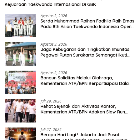
Kejuaraan Taekwondo Internasional Di GBK
Agustus 3, 2026
Serda Muhammad Raihan Fadhila Raih Emas
Pada 8th Asian Taekwondo Indonesia Open
Championship 2026
Agustus 3, 2026
Jaga Kebugaran dan Tingkatkan Imunitas,
Pegawai Rutan Surakarta Semangat Ikuti
Senam Pagi
Agustus 2, 2026
Bangun Soliditas Melalui Olahraga,
Kementerian ATR/BPN Berpartisipasi Dalam
Turnamen Tenis Piala Gubernur DKI Jakarta
2026
Juli 29, 2026
Rehat Sejenak dari Aktivitas Kantor,
Kementerian ATR/BPN Adakan Slow Run
Rutin Sepulang Kerja
Juli 27, 2026
Berapa Hari Lagi ! Jakarta Jadi Pusat