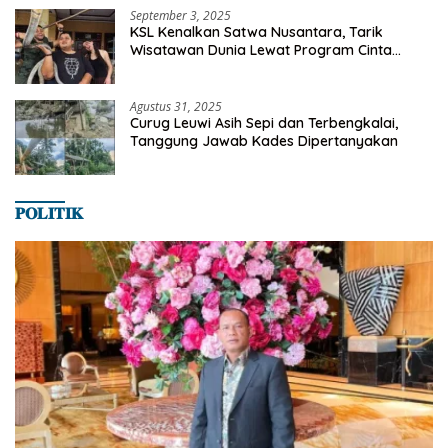
September 3, 2025
KSL Kenalkan Satwa Nusantara, Tarik
Wisatawan Dunia Lewat Program Cinta
Satwa
Agustus 31, 2025
Curug Leuwi Asih Sepi dan Terbengkalai,
Tanggung Jawab Kades Dipertanyakan
𝐏𝐎𝐋𝐈𝐓𝐈𝐊