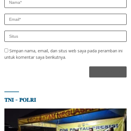
Simpan nama, email, dan situs web saya pada peramban ini
untuk komentar saya berikutnya.
𝐓𝐍𝐈 – 𝐏𝐎𝐋𝐑𝐈