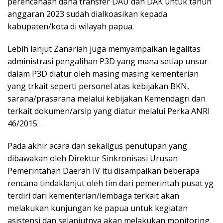
perencanaan dana transfer DAU dan DAK untuk tahun
anggaran 2023 sudah dialkoasikan kepada
kabupaten/kota di wilayah papua.
Lebih lanjut Zanariah juga memyampaikan legalitas
administrasi pengalihan P3D yang mana setiap unsur
dalam P3D diatur oleh masing masing kementerian
yang trkait seperti personel atas kebijakan BKN,
sarana/prasarana melalui kebijakan Kemendagri dan
terkait dokumen/arsip yang diatur melalui Perka ANRI
46/2015 .
Pada akhir acara dan sekaligus penutupan yang
dibawakan oleh Direktur Sinkronisasi Urusan
Pemerintahan Daerah IV itu disampaikan beberapa
rencana tindaklanjut oleh tim dari pemerintah pusat yg
terdiri dari kementerian/lembaga terkait akan
melakukan kunjungan ke papua untuk kegiatan
asistensi dan selanjutnya akan melakukan monitoring