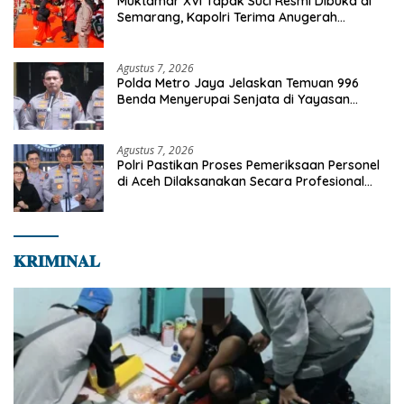
Muktamar XVI Tapak Suci Resmi Dibuka di
Semarang, Kapolri Terima Anugerah
Anggota Kehormatan
Agustus 7, 2026
Polda Metro Jaya Jelaskan Temuan 996
Benda Menyerupai Senjata di Yayasan
Jaksel
Agustus 7, 2026
Polri Pastikan Proses Pemeriksaan Personel
di Aceh Dilaksanakan Secara Profesional
dan Transparan
𝐊𝐑𝐈𝐌𝐈𝐍𝐀𝐋