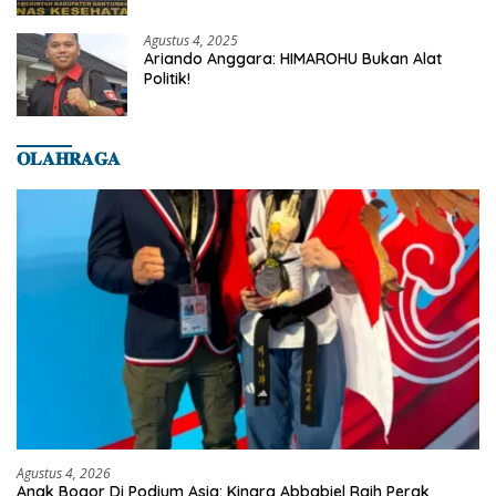
Banyumas
Agustus 4, 2025
Ariando Anggara: HIMAROHU Bukan Alat
Politik!
𝐎𝐋𝐀𝐇𝐑𝐀𝐆𝐀
Agustus 4, 2026
Anak Bogor Di Podium Asia: Kinara Abbabiel Raih Perak