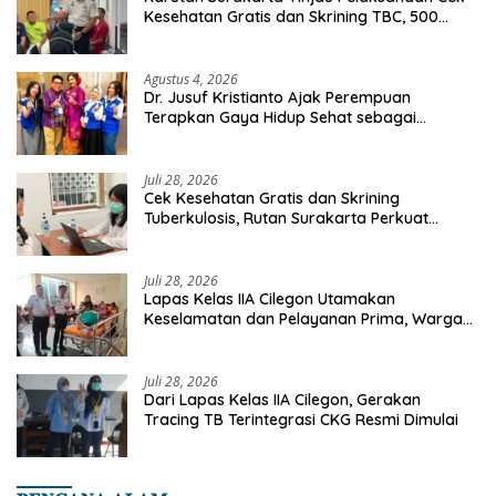
Kesehatan Gratis dan Skrining TBC, 500
Orang Telah Disasar
Agustus 4, 2026
Dr. Jusuf Kristianto Ajak Perempuan
Terapkan Gaya Hidup Sehat sebagai
Investasi Masa Depan
Juli 28, 2026
Cek Kesehatan Gratis dan Skrining
Tuberkulosis, Rutan Surakarta Perkuat
Deteksi Dini Penyakit Menular
Juli 28, 2026
Lapas Kelas IIA Cilegon Utamakan
Keselamatan dan Pelayanan Prima, Warga
Binaan Dapatkan Rujukan Medis ke RSUD
Cilegon
Juli 28, 2026
Dari Lapas Kelas IIA Cilegon, Gerakan
Tracing TB Terintegrasi CKG Resmi Dimulai