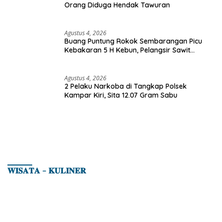
Orang Diduga Hendak Tawuran
Agustus 4, 2026
Buang Puntung Rokok Sembarangan Picu
Kebakaran 5 H Kebun, Pelangsir Sawit
Dibekuk Polisi
Agustus 4, 2026
2 Pelaku Narkoba di Tangkap Polsek
Kampar Kiri, Sita 12.07 Gram Sabu
𝐖𝐈𝐒𝐀𝐓𝐀 – 𝐊𝐔𝐋𝐈𝐍𝐄𝐑