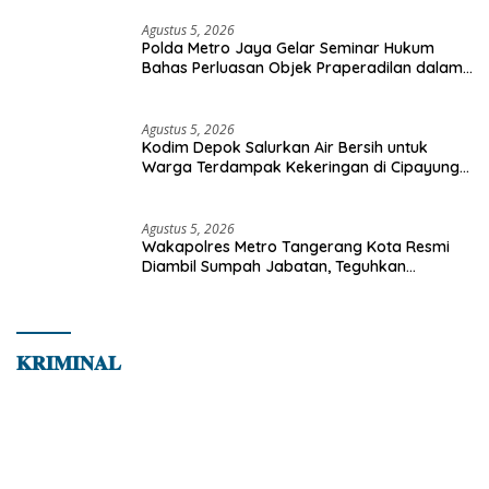
Agustus 5, 2026
Polda Metro Jaya Gelar Seminar Hukum
Bahas Perluasan Objek Praperadilan dalam
KUHAP Baru
Agustus 5, 2026
Kodim Depok Salurkan Air Bersih untuk
Warga Terdampak Kekeringan di Cipayung
Jaya
Agustus 5, 2026
Wakapolres Metro Tangerang Kota Resmi
Diambil Sumpah Jabatan, Teguhkan
Komitmen Integritas dan Pelayanan kepada
Masyarakat
𝐊𝐑𝐈𝐌𝐈𝐍𝐀𝐋