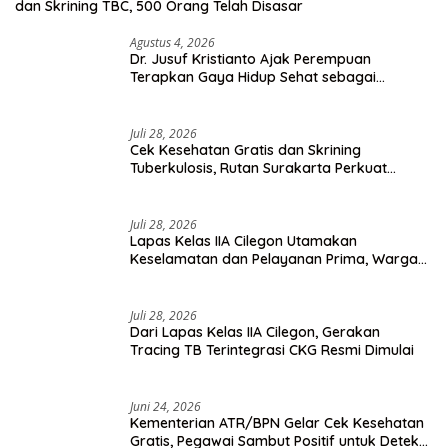
dan Skrining TBC, 500 Orang Telah Disasar
Agustus 4, 2026
Dr. Jusuf Kristianto Ajak Perempuan
Terapkan Gaya Hidup Sehat sebagai
Investasi Masa Depan
Juli 28, 2026
Cek Kesehatan Gratis dan Skrining
Tuberkulosis, Rutan Surakarta Perkuat
Deteksi Dini Penyakit Menular
Juli 28, 2026
Lapas Kelas IIA Cilegon Utamakan
Keselamatan dan Pelayanan Prima, Warga
Binaan Dapatkan Rujukan Medis ke RSUD
Cilegon
Juli 28, 2026
Dari Lapas Kelas IIA Cilegon, Gerakan
Tracing TB Terintegrasi CKG Resmi Dimulai
Juni 24, 2026
Kementerian ATR/BPN Gelar Cek Kesehatan
Gratis, Pegawai Sambut Positif untuk Deteksi