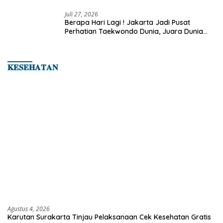
Juli 27, 2026
Berapa Hari Lagi ! Jakarta Jadi Pusat
Perhatian Taekwondo Dunia, Juara Dunia
Hingga Kampiun Asia Siap Berlaga di 8th
Asian Taekwondo Indonesia Open 2026
𝐊𝐄𝐒𝐄𝐇𝐀𝐓𝐀𝐍
Agustus 4, 2026
Karutan Surakarta Tinjau Pelaksanaan Cek Kesehatan Gratis