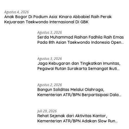
Agustus 4, 2026
Anak Bogor Di Podium Asia: Kinara Abbabiel Raih Perak
Kejuaraan Taekwondo Internasional Di GBK
Agustus 3, 2026
Serda Muhammad Raihan Fadhila Raih Emas
Pada 8th Asian Taekwondo Indonesia Open
Championship 2026
Agustus 3, 2026
Jaga Kebugaran dan Tingkatkan Imunitas,
Pegawai Rutan Surakarta Semangat Ikuti
Senam Pagi
Agustus 2, 2026
Bangun Soliditas Melalui Olahraga,
Kementerian ATR/BPN Berpartisipasi Dalam
Turnamen Tenis Piala Gubernur DKI Jakarta
2026
Juli 29, 2026
Rehat Sejenak dari Aktivitas Kantor,
Kementerian ATR/BPN Adakan Slow Run
Rutin Sepulang Kerja