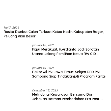
Mei 7, 2026
Rasito Disebut Calon Terkuat Ketua Kadin Kabupaten Bogor,
Peluang Kian Besar
Januari 16, 2026
Figur Merakyat, H.Ardianto Jadi Sorotan
Utama Jelang Pemilihan Ketua RW 010
Kelurahan Tanah Baru
Januari 10, 2026
Rakorwil PSI Jawa Timur: Sekjen DPD PSI
Sampang Siap Tindaklanjuti Program Partai
Desember 18, 2025
Melindungi Kewarasan Bersama Dari
Jebakan Batman Pembodohan Era Post-
Truth