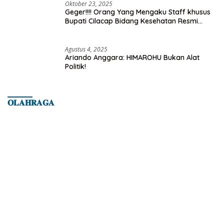
Oktober 23, 2025
Geger!!!! Orang Yang Mengaku Staff khusus
Bupati Cilacap Bidang Kesehatan Resmi
Dilaporkan Ke Dinas Kesehatan Kab.
Banyumas
Agustus 4, 2025
Ariando Anggara: HIMAROHU Bukan Alat
Politik!
𝐎𝐋𝐀𝐇𝐑𝐀𝐆𝐀