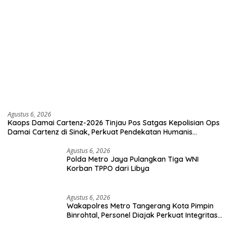
Agustus 6, 2026
Kaops Damai Cartenz-2026 Tinjau Pos Satgas Kepolisian Ops
Damai Cartenz di Sinak, Perkuat Pendekatan Humanis
Bersama Masyarakat
Agustus 6, 2026
Polda Metro Jaya Pulangkan Tiga WNI
Korban TPPO dari Libya
Agustus 6, 2026
Wakapolres Metro Tangerang Kota Pimpin
Binrohtal, Personel Diajak Perkuat Integritas
dan Bekal Akhirat