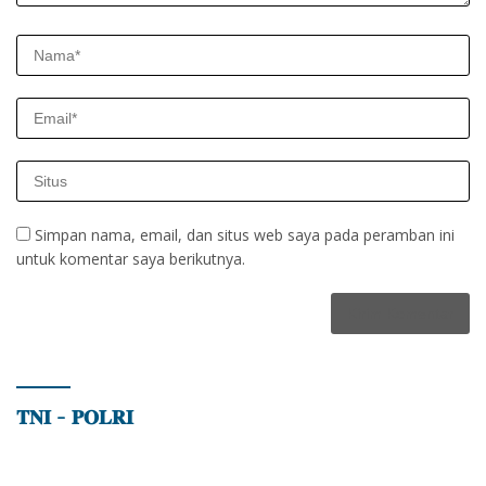
Simpan nama, email, dan situs web saya pada peramban ini
untuk komentar saya berikutnya.
𝐓𝐍𝐈 – 𝐏𝐎𝐋𝐑𝐈