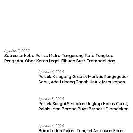
Agustus 6, 2026
Satresnarkoba Polres Metro Tangerang Kota Tangkap
Pengedar Obat Keras Ilegal, Ribuan Butir Tramadol dan
Hexymer Disita
Agustus 6, 2026
Polsek Kelayang Grebek Markas Pengegedar
Sabu, Ada Lubang Tanah Untuk Menyimpan
Barang Bukti
Agustus 5, 2026
Polsek Sungai Sembilan Ungkap Kasus Curat,
Pelaku dan Barang Bukti Berhasil Diamankan
Agustus 4, 2026
Brimob dan Polres Tangsel Amankan Enam