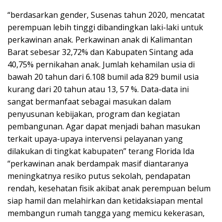
“berdasarkan gender, Susenas tahun 2020, mencatat
perempuan lebih tinggi dibandingkan laki-laki untuk
perkawinan anak. Perkawinan anak di Kalimantan
Barat sebesar 32,72% dan Kabupaten Sintang ada
40,75% pernikahan anak. Jumlah kehamilan usia di
bawah 20 tahun dari 6.108 bumil ada 829 bumil usia
kurang dari 20 tahun atau 13, 57 %. Data-data ini
sangat bermanfaat sebagai masukan dalam
penyusunan kebijakan, program dan kegiatan
pembangunan. Agar dapat menjadi bahan masukan
terkait upaya-upaya intervensi pelayanan yang
dilakukan di tingkat kabupaten” terang Florida Ida
“perkawinan anak berdampak masif diantaranya
meningkatnya resiko putus sekolah, pendapatan
rendah, kesehatan fisik akibat anak perempuan belum
siap hamil dan melahirkan dan ketidaksiapan mental
membangun rumah tangga yang memicu kekerasan,