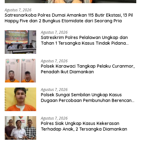
Agustus 7, 2026
Satresnarkoba Polres Dumai Amankan 115 Butir Ekstasi, 13 Pil
Happy Five dan 2 Bungkus Etomidate dari Seorang Pria
Agustus 7, 2026
Satreskrim Polres Pelalawan Ungkap dan
Tahan 1 Tersangka Kasus Tindak Pidana
Karhutla di Kerumutan
Agustus 7, 2026
Polsek Karawaci Tangkap Pelaku Curanmor,
Penadah Ikut Diamankan
Agustus 7, 2026
Polsek Sungai Sembilan Ungkap Kasus
Dugaan Percobaan Pembunuhan Berencana,
Seorang Pria Berhasil Diamankan
Agustus 7, 2026
Polres Siak Ungkap Kasus Kekerasan
Terhadap Anak, 2 Tersangka Diamankan