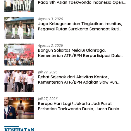
Pada 8th Asian Taekwondo Indonesia Open
Championship 2026
Agustus 3, 2026
Jaga Kebugaran dan Tingkatkan Imunitas,
Pegawai Rutan Surakarta Semangat Ikuti
Senam Pagi
Agustus 2, 2026
Bangun Soliditas Melalui Olahraga,
Kementerian ATR/BPN Berpartisipasi Dalam
Turnamen Tenis Piala Gubernur DKI Jakarta
2026
Juli 29, 2026
Rehat Sejenak dari Aktivitas Kantor,
Kementerian ATR/BPN Adakan Slow Run
Rutin Sepulang Kerja
Juli 27, 2026
Berapa Hari Lagi ! Jakarta Jadi Pusat
Perhatian Taekwondo Dunia, Juara Dunia
Hingga Kampiun Asia Siap Berlaga di 8th
Asian Taekwondo Indonesia Open 2026
𝐊𝐄𝐒𝐄𝐇𝐀𝐓𝐀𝐍