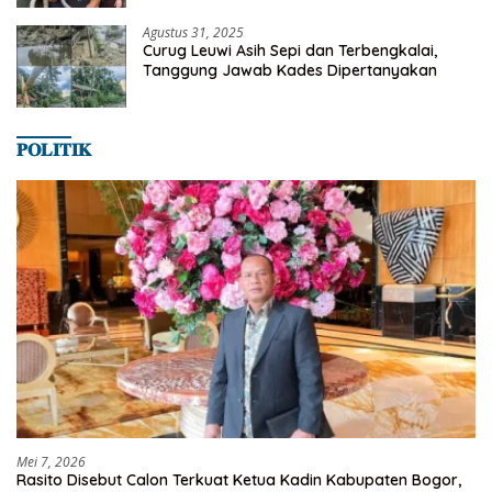
Agustus 31, 2025
Curug Leuwi Asih Sepi dan Terbengkalai,
Tanggung Jawab Kades Dipertanyakan
𝐏𝐎𝐋𝐈𝐓𝐈𝐊
Mei 7, 2026
Rasito Disebut Calon Terkuat Ketua Kadin Kabupaten Bogor,