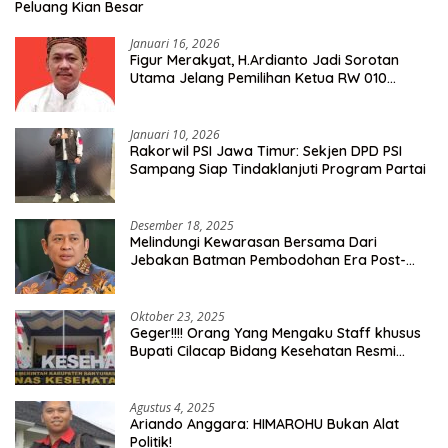
Peluang Kian Besar
Januari 16, 2026
Figur Merakyat, H.Ardianto Jadi Sorotan
Utama Jelang Pemilihan Ketua RW 010
Kelurahan Tanah Baru
Januari 10, 2026
Rakorwil PSI Jawa Timur: Sekjen DPD PSI
Sampang Siap Tindaklanjuti Program Partai
Desember 18, 2025
Melindungi Kewarasan Bersama Dari
Jebakan Batman Pembodohan Era Post-
Truth
Oktober 23, 2025
Geger!!!! Orang Yang Mengaku Staff khusus
Bupati Cilacap Bidang Kesehatan Resmi
Dilaporkan Ke Dinas Kesehatan Kab.
Banyumas
Agustus 4, 2025
Ariando Anggara: HIMAROHU Bukan Alat
Politik!