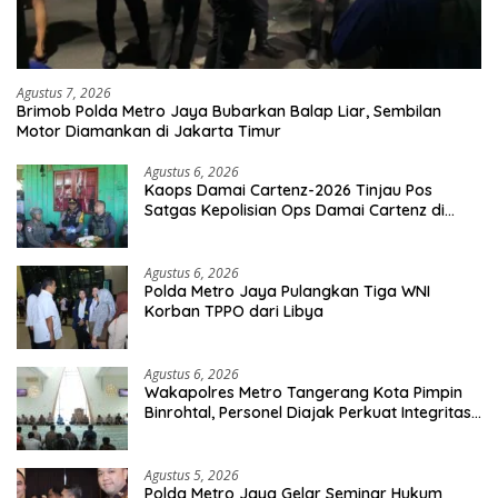
Agustus 7, 2026
Brimob Polda Metro Jaya Bubarkan Balap Liar, Sembilan
Motor Diamankan di Jakarta Timur
Agustus 6, 2026
Kaops Damai Cartenz-2026 Tinjau Pos
Satgas Kepolisian Ops Damai Cartenz di
Sinak, Perkuat Pendekatan Humanis
Bersama Masyarakat
Agustus 6, 2026
Polda Metro Jaya Pulangkan Tiga WNI
Korban TPPO dari Libya
Agustus 6, 2026
Wakapolres Metro Tangerang Kota Pimpin
Binrohtal, Personel Diajak Perkuat Integritas
dan Bekal Akhirat
Agustus 5, 2026
Polda Metro Jaya Gelar Seminar Hukum