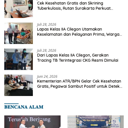
Cek Kesehatan Gratis dan Skrining
Tuberkulosis, Rutan Surakarta Perkuat
Deteksi Dini Penyakit Menular
Juli 28, 2026
Lapas Kelas IIA Cilegon Utamakan
Keselamatan dan Pelayanan Prima, Warga
Binaan Dapatkan Rujukan Medis ke RSUD
Cilegon
Juli 28, 2026
Dari Lapas Kelas IIA Cilegon, Gerakan
Tracing TB Terintegrasi CKG Resmi Dimulai
Juni 24, 2026
Kementerian ATR/BPN Gelar Cek Kesehatan
Gratis, Pegawai Sambut Positif untuk Deteksi
Dini Penyakit
𝐁𝐄𝐍𝐂𝐀𝐍𝐀 𝐀𝐋𝐀𝐌