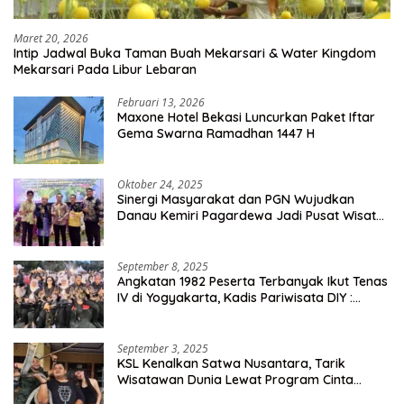
Maret 20, 2026
Intip Jadwal Buka Taman Buah Mekarsari & Water Kingdom
Mekarsari Pada Libur Lebaran
Februari 13, 2026
Maxone Hotel Bekasi Luncurkan Paket Iftar
Gema Swarna Ramadhan 1447 H
Oktober 24, 2025
Sinergi Masyarakat dan PGN Wujudkan
Danau Kemiri Pagardewa Jadi Pusat Wisata
dan Ekonomi Desa
September 8, 2025
Angkatan 1982 Peserta Terbanyak Ikut Tenas
IV di Yogyakarta, Kadis Pariwisata DIY :
Milyaran Rupiah Dibelanjakan Ribuan Alumni
SMANSA Makassar
September 3, 2025
KSL Kenalkan Satwa Nusantara, Tarik
Wisatawan Dunia Lewat Program Cinta
Satwa