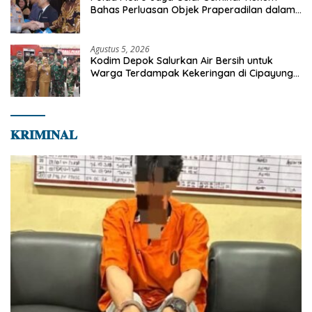
Bahas Perluasan Objek Praperadilan dalam
KUHAP Baru
Agustus 5, 2026
Kodim Depok Salurkan Air Bersih untuk
Warga Terdampak Kekeringan di Cipayung
Jaya
𝐊𝐑𝐈𝐌𝐈𝐍𝐀𝐋