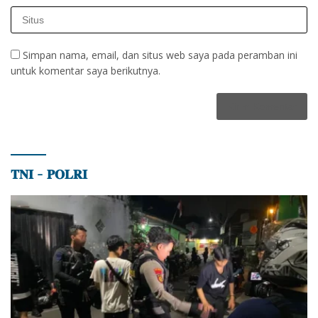
Simpan nama, email, dan situs web saya pada peramban ini
untuk komentar saya berikutnya.
𝐓𝐍𝐈 – 𝐏𝐎𝐋𝐑𝐈