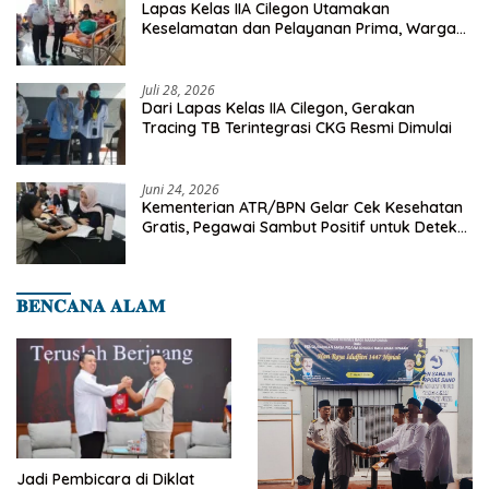
Lapas Kelas IIA Cilegon Utamakan
Keselamatan dan Pelayanan Prima, Warga
Binaan Dapatkan Rujukan Medis ke RSUD
Cilegon
Juli 28, 2026
Dari Lapas Kelas IIA Cilegon, Gerakan
Tracing TB Terintegrasi CKG Resmi Dimulai
Juni 24, 2026
Kementerian ATR/BPN Gelar Cek Kesehatan
Gratis, Pegawai Sambut Positif untuk Deteksi
Dini Penyakit
𝐁𝐄𝐍𝐂𝐀𝐍𝐀 𝐀𝐋𝐀𝐌
Jadi Pembicara di Diklat