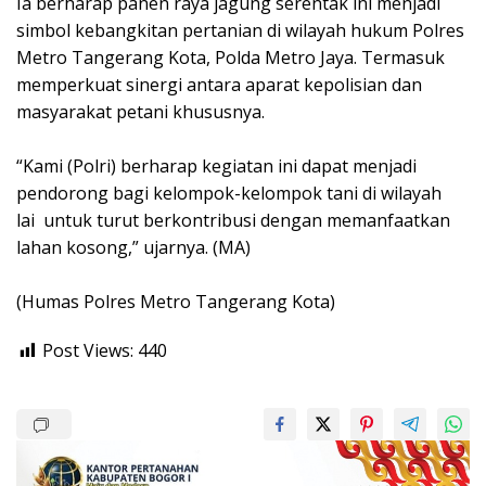
Ia berharap panen raya jagung serentak ini menjadi
simbol kebangkitan pertanian di wilayah hukum Polres
Metro Tangerang Kota, Polda Metro Jaya. Termasuk
memperkuat sinergi antara aparat kepolisian dan
masyarakat petani khususnya.
“Kami (Polri) berharap kegiatan ini dapat menjadi
pendorong bagi kelompok-kelompok tani di wilayah
lai untuk turut berkontribusi dengan memanfaatkan
lahan kosong,” ujarnya. (MA)
(Humas Polres Metro Tangerang Kota)
Post Views:
440