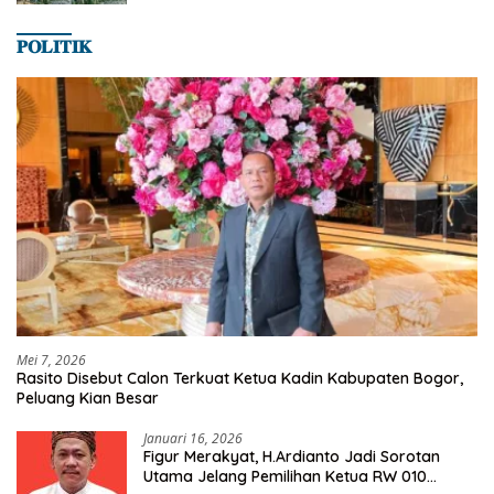
𝐏𝐎𝐋𝐈𝐓𝐈𝐊
Mei 7, 2026
Rasito Disebut Calon Terkuat Ketua Kadin Kabupaten Bogor,
Peluang Kian Besar
Januari 16, 2026
Figur Merakyat, H.Ardianto Jadi Sorotan
Utama Jelang Pemilihan Ketua RW 010