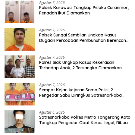
Agustus 7, 2026
Polsek Karawaci Tangkap Pelaku Curanmor,
Penadah Ikut Diamankan
Agustus 7, 2026
Polsek Sungai Sembilan Ungkap Kasus
Dugaan Percobaan Pembunuhan Berencana,
Seorang Pria Berhasil Diamankan
Agustus 7, 2026
Polres Siak Ungkap Kasus Kekerasan
Terhadap Anak, 2 Tersangka Diamankan
Agustus 7, 2026
Sempat Kejar-kejaran Sama Polisi, 2
Pengedar Sabu Diringkus Satresnarkoba
Polres Inhu
Agustus 6, 2026
Satresnarkoba Polres Metro Tangerang Kota
Tangkap Pengedar Obat Keras Ilegal, Ribuan
Butir Tramadol dan Hexymer Disita