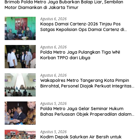
Brimob Polda Metro Jaya Bubarkan Balap Liar, Sembilan
Motor Diamankan di Jakarta Timur
Agustus 6, 2026
Kaops Damai Cartenz-2026 Tinjau Pos
Satgas Kepolisian Ops Damai Cartenz di
Sinak, Perkuat Pendekatan Humanis
Bersama Masyarakat
Agustus 6, 2026
Polda Metro Jaya Pulangkan Tiga WNI
Korban TPPO dari Libya
Agustus 6, 2026
Wakapolres Metro Tangerang Kota Pimpin
Binrohtal, Personel Diajak Perkuat Integritas
dan Bekal Akhirat
Agustus 5, 2026
Polda Metro Jaya Gelar Seminar Hukum
Bahas Perluasan Objek Praperadilan dalam
KUHAP Baru
Agustus 5, 2026
Kodim Depok Salurkan Air Bersih untuk