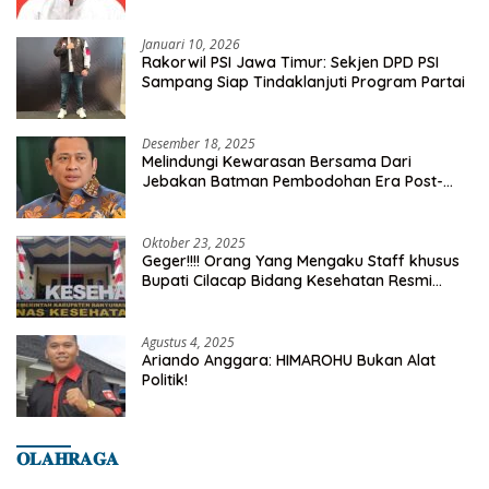
Kelurahan Tanah Baru
Januari 10, 2026
Rakorwil PSI Jawa Timur: Sekjen DPD PSI
Sampang Siap Tindaklanjuti Program Partai
Desember 18, 2025
Melindungi Kewarasan Bersama Dari
Jebakan Batman Pembodohan Era Post-
Truth
Oktober 23, 2025
Geger!!!! Orang Yang Mengaku Staff khusus
Bupati Cilacap Bidang Kesehatan Resmi
Dilaporkan Ke Dinas Kesehatan Kab.
Banyumas
Agustus 4, 2025
Ariando Anggara: HIMAROHU Bukan Alat
Politik!
𝐎𝐋𝐀𝐇𝐑𝐀𝐆𝐀