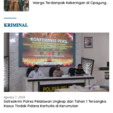
Warga Terdampak Kekeringan di Cipayung
Jaya
𝐊𝐑𝐈𝐌𝐈𝐍𝐀𝐋
Agustus 7, 2026
Satreskrim Polres Pelalawan Ungkap dan Tahan 1 Tersangka
Kasus Tindak Pidana Karhutla di Kerumutan