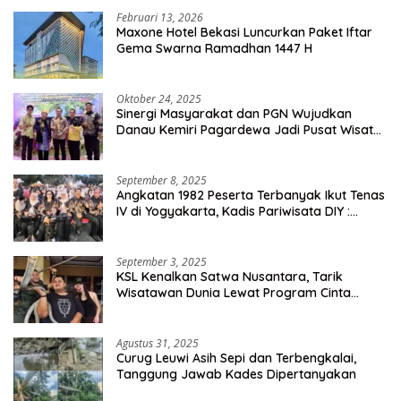
Februari 13, 2026
Maxone Hotel Bekasi Luncurkan Paket Iftar
Gema Swarna Ramadhan 1447 H
Oktober 24, 2025
Sinergi Masyarakat dan PGN Wujudkan
Danau Kemiri Pagardewa Jadi Pusat Wisata
dan Ekonomi Desa
September 8, 2025
Angkatan 1982 Peserta Terbanyak Ikut Tenas
IV di Yogyakarta, Kadis Pariwisata DIY :
Milyaran Rupiah Dibelanjakan Ribuan Alumni
SMANSA Makassar
September 3, 2025
KSL Kenalkan Satwa Nusantara, Tarik
Wisatawan Dunia Lewat Program Cinta
Satwa
Agustus 31, 2025
Curug Leuwi Asih Sepi dan Terbengkalai,
Tanggung Jawab Kades Dipertanyakan