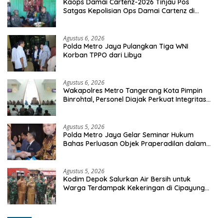
Kaops Damai Cartenz-2026 Tinjau Pos
Satgas Kepolisian Ops Damai Cartenz di
Sinak, Perkuat Pendekatan Humanis
Bersama Masyarakat
Agustus 6, 2026
Polda Metro Jaya Pulangkan Tiga WNI
Korban TPPO dari Libya
Agustus 6, 2026
Wakapolres Metro Tangerang Kota Pimpin
Binrohtal, Personel Diajak Perkuat Integritas
dan Bekal Akhirat
Agustus 5, 2026
Polda Metro Jaya Gelar Seminar Hukum
Bahas Perluasan Objek Praperadilan dalam
KUHAP Baru
Agustus 5, 2026
Kodim Depok Salurkan Air Bersih untuk
Warga Terdampak Kekeringan di Cipayung
Jaya