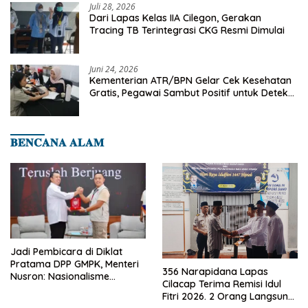
Juli 28, 2026
Dari Lapas Kelas IIA Cilegon, Gerakan
Tracing TB Terintegrasi CKG Resmi Dimulai
Juni 24, 2026
Kementerian ATR/BPN Gelar Cek Kesehatan
Gratis, Pegawai Sambut Positif untuk Deteksi
Dini Penyakit
𝐁𝐄𝐍𝐂𝐀𝐍𝐀 𝐀𝐋𝐀𝐌
Jadi Pembicara di Diklat
Pratama DPP GMPK, Menteri
356 Narapidana Lapas
Nusron: Nasionalisme
Cilacap Terima Remisi Idul
Menjadikan Bangsa yang
Fitri 2026. 2 Orang Langsung
Kuat