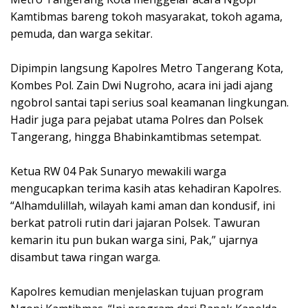
Kamtibmas bareng tokoh masyarakat, tokoh agama,
pemuda, dan warga sekitar.
Dipimpin langsung Kapolres Metro Tangerang Kota,
Kombes Pol. Zain Dwi Nugroho, acara ini jadi ajang
ngobrol santai tapi serius soal keamanan lingkungan.
Hadir juga para pejabat utama Polres dan Polsek
Tangerang, hingga Bhabinkamtibmas setempat.
Ketua RW 04 Pak Sunaryo mewakili warga
mengucapkan terima kasih atas kehadiran Kapolres.
“Alhamdulillah, wilayah kami aman dan kondusif, ini
berkat patroli rutin dari jajaran Polsek. Tawuran
kemarin itu pun bukan warga sini, Pak,” ujarnya
disambut tawa ringan warga.
Kapolres kemudian menjelaskan tujuan program