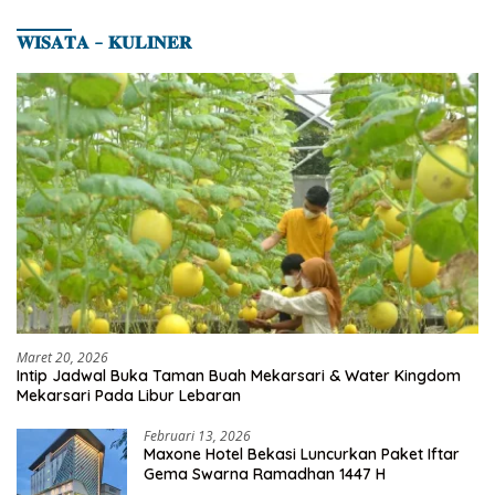
𝐖𝐈𝐒𝐀𝐓𝐀 – 𝐊𝐔𝐋𝐈𝐍𝐄𝐑
Maret 20, 2026
Intip Jadwal Buka Taman Buah Mekarsari & Water Kingdom
Mekarsari Pada Libur Lebaran
Februari 13, 2026
Maxone Hotel Bekasi Luncurkan Paket Iftar
Gema Swarna Ramadhan 1447 H