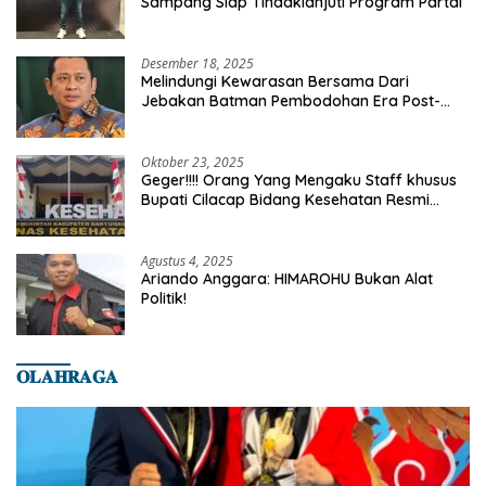
Sampang Siap Tindaklanjuti Program Partai
Desember 18, 2025
Melindungi Kewarasan Bersama Dari
Jebakan Batman Pembodohan Era Post-
Truth
Oktober 23, 2025
Geger!!!! Orang Yang Mengaku Staff khusus
Bupati Cilacap Bidang Kesehatan Resmi
Dilaporkan Ke Dinas Kesehatan Kab.
Banyumas
Agustus 4, 2025
Ariando Anggara: HIMAROHU Bukan Alat
Politik!
𝐎𝐋𝐀𝐇𝐑𝐀𝐆𝐀