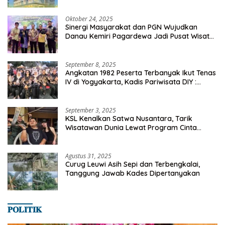
Oktober 24, 2025
Sinergi Masyarakat dan PGN Wujudkan
Danau Kemiri Pagardewa Jadi Pusat Wisata
dan Ekonomi Desa
September 8, 2025
Angkatan 1982 Peserta Terbanyak Ikut Tenas
IV di Yogyakarta, Kadis Pariwisata DIY :
Milyaran Rupiah Dibelanjakan Ribuan Alumni
SMANSA Makassar
September 3, 2025
KSL Kenalkan Satwa Nusantara, Tarik
Wisatawan Dunia Lewat Program Cinta
Satwa
Agustus 31, 2025
Curug Leuwi Asih Sepi dan Terbengkalai,
Tanggung Jawab Kades Dipertanyakan
𝐏𝐎𝐋𝐈𝐓𝐈𝐊