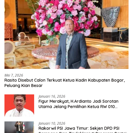
Mei 7, 2026
Rasito Disebut Calon Terkuat Ketua Kadin Kabupaten Bogor,
Peluang Kian Besar
Januari 16, 2026
Figur Merakyat, H.Ardianto Jadi Sorotan
Utama Jelang Pemilihan Ketua RW 010
Kelurahan Tanah Baru
Januari 10, 2026
Rakorwil PSI Jawa Timur: Sekjen DPD PSI