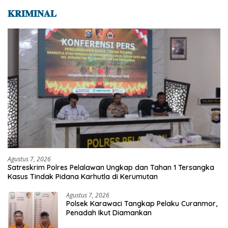
𝐊𝐑𝐈𝐌𝐈𝐍𝐀𝐋
Agustus 7, 2026
Satreskrim Polres Pelalawan Ungkap dan Tahan 1 Tersangka
Kasus Tindak Pidana Karhutla di Kerumutan
Agustus 7, 2026
Polsek Karawaci Tangkap Pelaku Curanmor,
Penadah Ikut Diamankan