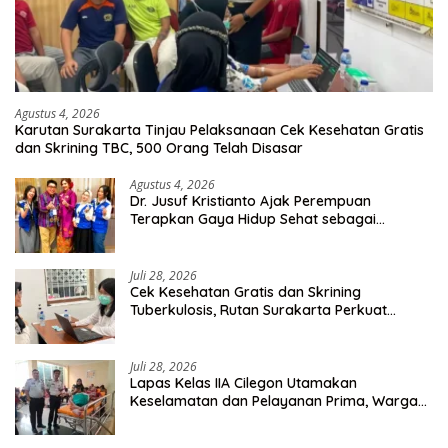
Agustus 4, 2026
Karutan Surakarta Tinjau Pelaksanaan Cek Kesehatan Gratis
dan Skrining TBC, 500 Orang Telah Disasar
Agustus 4, 2026
Dr. Jusuf Kristianto Ajak Perempuan
Terapkan Gaya Hidup Sehat sebagai
Investasi Masa Depan
Juli 28, 2026
Cek Kesehatan Gratis dan Skrining
Tuberkulosis, Rutan Surakarta Perkuat
Deteksi Dini Penyakit Menular
Juli 28, 2026
Lapas Kelas IIA Cilegon Utamakan
Keselamatan dan Pelayanan Prima, Warga
Binaan Dapatkan Rujukan Medis ke RSUD
Cilegon