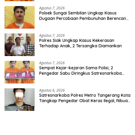
Agustus 7, 2026
Polsek Sungai Sembilan Ungkap Kasus
Dugaan Percobaan Pembunuhan Berencana,
Seorang Pria Berhasil Diamankan
Agustus 7, 2026
Polres Siak Ungkap Kasus Kekerasan
Terhadap Anak, 2 Tersangka Diamankan
Agustus 7, 2026
Sempat Kejar-kejaran Sama Polisi, 2
Pengedar Sabu Diringkus Satresnarkoba
Polres Inhu
Agustus 6, 2026
Satresnarkoba Polres Metro Tangerang Kota
Tangkap Pengedar Obat Keras Ilegal, Ribuan
Butir Tramadol dan Hexymer Disita