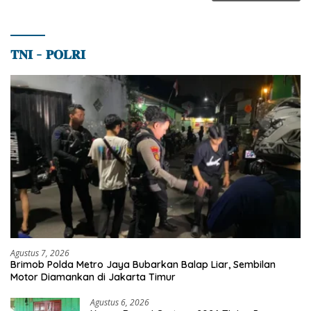
𝐓𝐍𝐈 – 𝐏𝐎𝐋𝐑𝐈
Agustus 7, 2026
Brimob Polda Metro Jaya Bubarkan Balap Liar, Sembilan
Motor Diamankan di Jakarta Timur
Agustus 6, 2026