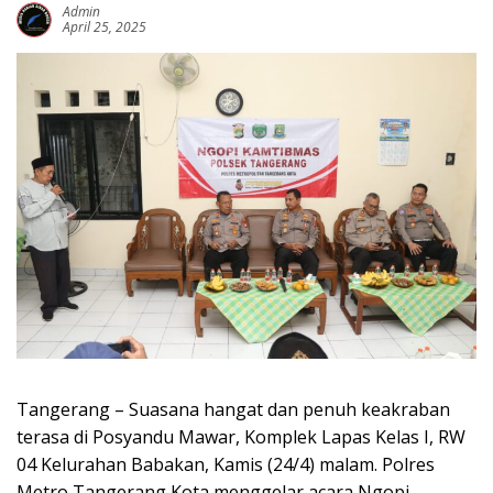
Admin
April 25, 2025
Tangerang – Suasana hangat dan penuh keakraban
terasa di Posyandu Mawar, Komplek Lapas Kelas I, RW
04 Kelurahan Babakan, Kamis (24/4) malam. Polres
Metro Tangerang Kota menggelar acara Ngopi