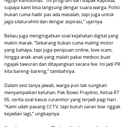
Ngopi Kamtibmas. “Ini program dari Bapak Kapolda,
supaya kami bisa langsung dengar suara warga. Polisi
bukan cuma hadir pas ada masalah, tapi juga untuk
jaga silaturahmi dan dengar aspirasi,” ujarnya.
Beliau juga mengingatkan soal kejahatan digital yang
makin marak. “Sekarang bukan cuma maling motor
yang bahaya, tapi juga penipuan online, love scam,
hingga anak-anak yang malah pakai medsos buat
ngajak tawuran dan ditayangkan secara live. Ini jadi PR
kita bareng-bareng,” tambahnya.
Dalam sesi tanya jawab, warga pun tak sungkan
menyampaikan keluhan. Pak Bowo Prayitno, Ketua RT
05, cerita soal kasus curanmor yang terjadi pagi hari.
“Kami udah pasang CCTV, tapi butuh saran biar nggak
kejadian lagi,” ungkapnya.