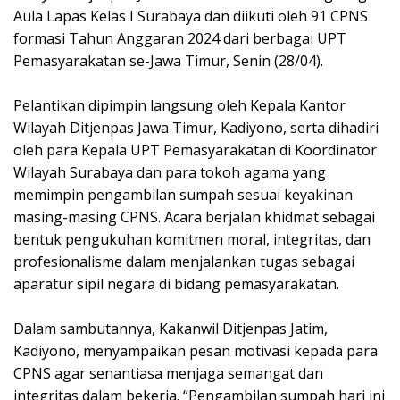
Aula Lapas Kelas I Surabaya dan diikuti oleh 91 CPNS
formasi Tahun Anggaran 2024 dari berbagai UPT
Pemasyarakatan se-Jawa Timur, Senin (28/04).
Pelantikan dipimpin langsung oleh Kepala Kantor
Wilayah Ditjenpas Jawa Timur, Kadiyono, serta dihadiri
oleh para Kepala UPT Pemasyarakatan di Koordinator
Wilayah Surabaya dan para tokoh agama yang
memimpin pengambilan sumpah sesuai keyakinan
masing-masing CPNS. Acara berjalan khidmat sebagai
bentuk pengukuhan komitmen moral, integritas, dan
profesionalisme dalam menjalankan tugas sebagai
aparatur sipil negara di bidang pemasyarakatan.
Dalam sambutannya, Kakanwil Ditjenpas Jatim,
Kadiyono, menyampaikan pesan motivasi kepada para
CPNS agar senantiasa menjaga semangat dan
integritas dalam bekerja. “Pengambilan sumpah hari ini