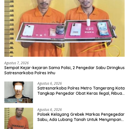
Agustus 7, 2026
Sempat Kejar-kejaran Sama Polisi, 2 Pengedar Sabu Diringkus
Satresnarkoba Polres Inhu
Agustus 6, 2026
Satresnarkoba Polres Metro Tangerang Kota
Tangkap Pengedar Obat Keras Ilegal, Ribuan
Butir Tramadol dan Hexymer Disita
Agustus 6, 2026
Polsek Kelayang Grebek Markas Pengegedar
Sabu, Ada Lubang Tanah Untuk Menyimpan
Barang Bukti