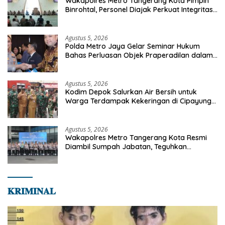
Wakapolres Metro Tangerang Kota Pimpin
Binrohtal, Personel Diajak Perkuat Integritas
dan Bekal Akhirat
Agustus 5, 2026
Polda Metro Jaya Gelar Seminar Hukum
Bahas Perluasan Objek Praperadilan dalam
KUHAP Baru
Agustus 5, 2026
Kodim Depok Salurkan Air Bersih untuk
Warga Terdampak Kekeringan di Cipayung
Jaya
Agustus 5, 2026
Wakapolres Metro Tangerang Kota Resmi
Diambil Sumpah Jabatan, Teguhkan
Komitmen Integritas dan Pelayanan kepada
Masyarakat
𝐊𝐑𝐈𝐌𝐈𝐍𝐀𝐋