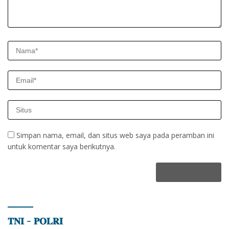
Simpan nama, email, dan situs web saya pada peramban ini
untuk komentar saya berikutnya.
𝐓𝐍𝐈 – 𝐏𝐎𝐋𝐑𝐈