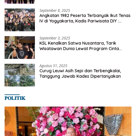
September 8, 2025
Angkatan 1982 Peserta Terbanyak Ikut Tenas
IV di Yogyakarta, Kadis Pariwisata DIY :
Milyaran Rupiah Dibelanjakan Ribuan Alumni
SMANSA Makassar
September 3, 2025
KSL Kenalkan Satwa Nusantara, Tarik
Wisatawan Dunia Lewat Program Cinta
Satwa
Agustus 31, 2025
Curug Leuwi Asih Sepi dan Terbengkalai,
Tanggung Jawab Kades Dipertanyakan
𝐏𝐎𝐋𝐈𝐓𝐈𝐊