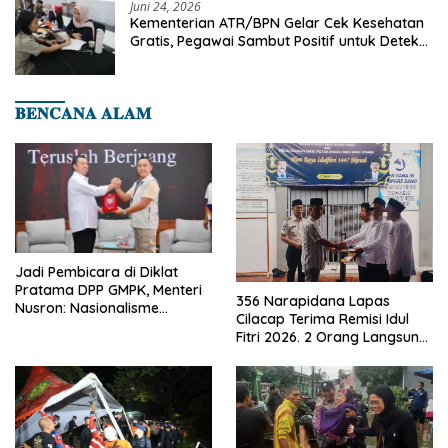
Juni 24, 2026
Kementerian ATR/BPN Gelar Cek Kesehatan
Gratis, Pegawai Sambut Positif untuk Deteksi
Dini Penyakit
𝐁𝐄𝐍𝐂𝐀𝐍𝐀 𝐀𝐋𝐀𝐌
Jadi Pembicara di Diklat
Pratama DPP GMPK, Menteri
356 Narapidana Lapas
Nusron: Nasionalisme
Cilacap Terima Remisi Idul
Menjadikan Bangsa yang
Fitri 2026. 2 Orang Langsung
Kuat
Bebas