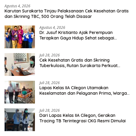
Agustus 4, 2026
Karutan Surakarta Tinjau Pelaksanaan Cek Kesehatan Gratis
dan Skrining TBC, 500 Orang Telah Disasar
Agustus 4, 2026
Dr. Jusuf Kristianto Ajak Perempuan
Terapkan Gaya Hidup Sehat sebagai
Investasi Masa Depan
Juli 28, 2026
Cek Kesehatan Gratis dan Skrining
Tuberkulosis, Rutan Surakarta Perkuat
Deteksi Dini Penyakit Menular
Juli 28, 2026
Lapas Kelas IIA Cilegon Utamakan
Keselamatan dan Pelayanan Prima, Warga
Binaan Dapatkan Rujukan Medis ke RSUD
Cilegon
Juli 28, 2026
Dari Lapas Kelas IIA Cilegon, Gerakan
Tracing TB Terintegrasi CKG Resmi Dimulai