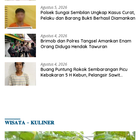
Agustus 5, 2026
Polsek Sungai Sembilan Ungkap Kasus Curat,
Pelaku dan Barang Bukti Berhasil Diamankan
Agustus 4, 2026
Brimob dan Polres Tangsel Amankan Enam
Orang Diduga Hendak Tawuran
Agustus 4, 2026
Buang Puntung Rokok Sembarangan Picu
Kebakaran 5 H Kebun, Pelangsir Sawit
Dibekuk Polisi
𝐖𝐈𝐒𝐀𝐓𝐀 – 𝐊𝐔𝐋𝐈𝐍𝐄𝐑