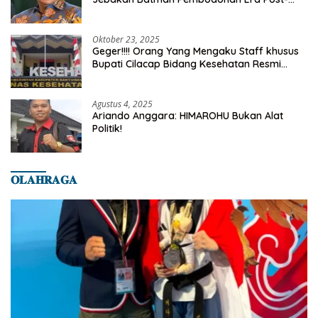
Truth
Oktober 23, 2025
Geger!!!! Orang Yang Mengaku Staff khusus
Bupati Cilacap Bidang Kesehatan Resmi
Dilaporkan Ke Dinas Kesehatan Kab.
Banyumas
Agustus 4, 2025
Ariando Anggara: HIMAROHU Bukan Alat
Politik!
𝐎𝐋𝐀𝐇𝐑𝐀𝐆𝐀