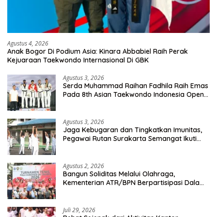
Agustus 4, 2026
Anak Bogor Di Podium Asia: Kinara Abbabiel Raih Perak
Kejuaraan Taekwondo Internasional Di GBK
Agustus 3, 2026
Serda Muhammad Raihan Fadhila Raih Emas
Pada 8th Asian Taekwondo Indonesia Open
Championship 2026
Agustus 3, 2026
Jaga Kebugaran dan Tingkatkan Imunitas,
Pegawai Rutan Surakarta Semangat Ikuti
Senam Pagi
Agustus 2, 2026
Bangun Soliditas Melalui Olahraga,
Kementerian ATR/BPN Berpartisipasi Dalam
Turnamen Tenis Piala Gubernur DKI Jakarta
2026
Juli 29, 2026