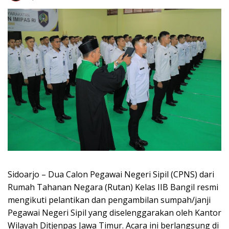
Sidoarjo – Dua Calon Pegawai Negeri Sipil (CPNS) dari
Rumah Tahanan Negara (Rutan) Kelas IIB Bangil resmi
mengikuti pelantikan dan pengambilan sumpah/janji
Pegawai Negeri Sipil yang diselenggarakan oleh Kantor
Wilayah Ditjenpas Jawa Timur. Acara ini berlangsung di