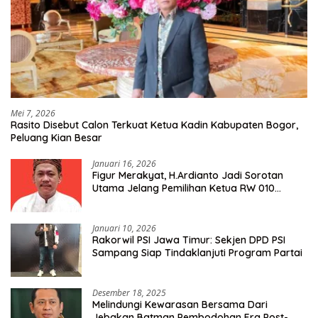
Mei 7, 2026
Rasito Disebut Calon Terkuat Ketua Kadin Kabupaten Bogor,
Peluang Kian Besar
Januari 16, 2026
Figur Merakyat, H.Ardianto Jadi Sorotan
Utama Jelang Pemilihan Ketua RW 010
Kelurahan Tanah Baru
Januari 10, 2026
Rakorwil PSI Jawa Timur: Sekjen DPD PSI
Sampang Siap Tindaklanjuti Program Partai
Desember 18, 2025
Melindungi Kewarasan Bersama Dari
Jebakan Batman Pembodohan Era Post-