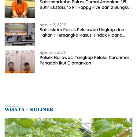
Satresnarkoba Polres Dumai Amankan 115
Butir Ekstasi, 13 Pil Happy Five dan 2 Bungkus
Etomidate dari Seorang Pria
Agustus 7, 2026
Satreskrim Polres Pelalawan Ungkap dan
Tahan 1 Tersangka Kasus Tindak Pidana
Karhutla di Kerumutan
Agustus 7, 2026
Polsek Karawaci Tangkap Pelaku Curanmor,
Penadah Ikut Diamankan
𝐖𝐈𝐒𝐀𝐓𝐀 – 𝐊𝐔𝐋𝐈𝐍𝐄𝐑