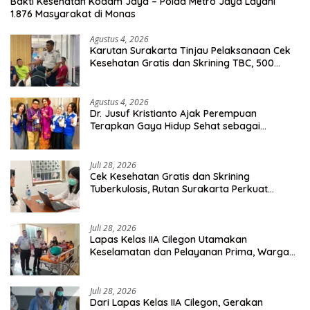
Bakti Kesehatan Kodam Jaya – Polda Metro Jaya Layani
1.876 Masyarakat di Monas
Agustus 4, 2026
Karutan Surakarta Tinjau Pelaksanaan Cek
Kesehatan Gratis dan Skrining TBC, 500
Orang Telah Disasar
Agustus 4, 2026
Dr. Jusuf Kristianto Ajak Perempuan
Terapkan Gaya Hidup Sehat sebagai
Investasi Masa Depan
Juli 28, 2026
Cek Kesehatan Gratis dan Skrining
Tuberkulosis, Rutan Surakarta Perkuat
Deteksi Dini Penyakit Menular
Juli 28, 2026
Lapas Kelas IIA Cilegon Utamakan
Keselamatan dan Pelayanan Prima, Warga
Binaan Dapatkan Rujukan Medis ke RSUD
Cilegon
Juli 28, 2026
Dari Lapas Kelas IIA Cilegon, Gerakan