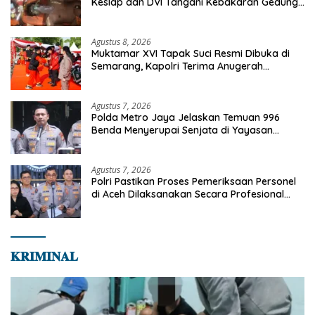
Keslap dan DVI Tangani Kebakaran Gedung
Bapenda
Agustus 8, 2026
Muktamar XVI Tapak Suci Resmi Dibuka di
Semarang, Kapolri Terima Anugerah
Anggota Kehormatan
Agustus 7, 2026
Polda Metro Jaya Jelaskan Temuan 996
Benda Menyerupai Senjata di Yayasan
Jaksel
Agustus 7, 2026
Polri Pastikan Proses Pemeriksaan Personel
di Aceh Dilaksanakan Secara Profesional
dan Transparan
𝐊𝐑𝐈𝐌𝐈𝐍𝐀𝐋