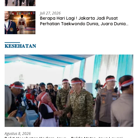
Rutin Sepulang Kerja
Juli 27, 2026
Berapa Hari Lagi ! Jakarta Jadi Pusat
Perhatian Taekwondo Dunia, Juara Dunia
Hingga Kampiun Asia Siap Berlaga di 8th
Asian Taekwondo Indonesia Open 2026
𝐊𝐄𝐒𝐄𝐇𝐀𝐓𝐀𝐍
Agustus 8, 2026