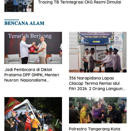
Tracing TB Terintegrasi CKG Resmi Dimulai
𝐁𝐄𝐍𝐂𝐀𝐍𝐀 𝐀𝐋𝐀𝐌
Jadi Pembicara di Diklat
Pratama DPP GMPK, Menteri
356 Narapidana Lapas
Nusron: Nasionalisme
Cilacap Terima Remisi Idul
Menjadikan Bangsa yang
Fitri 2026. 2 Orang Langsung
Kuat
Bebas
Polrestro Tangerang Kota