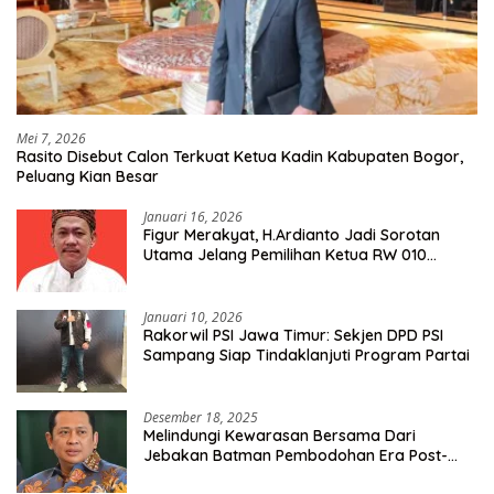
Mei 7, 2026
Rasito Disebut Calon Terkuat Ketua Kadin Kabupaten Bogor,
Peluang Kian Besar
Januari 16, 2026
Figur Merakyat, H.Ardianto Jadi Sorotan
Utama Jelang Pemilihan Ketua RW 010
Kelurahan Tanah Baru
Januari 10, 2026
Rakorwil PSI Jawa Timur: Sekjen DPD PSI
Sampang Siap Tindaklanjuti Program Partai
Desember 18, 2025
Melindungi Kewarasan Bersama Dari
Jebakan Batman Pembodohan Era Post-
Truth