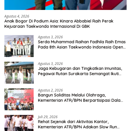
Agustus 4, 2026
Anak Bogor Di Podium Asia: Kinara Abbabiel Raih Perak
Kejuaraan Taekwondo Internasional Di GBK
Agustus 3, 2026
Serda Muhammad Raihan Fadhila Raih Emas
Pada 8th Asian Taekwondo Indonesia Open
Championship 2026
Agustus 3, 2026
Jaga Kebugaran dan Tingkatkan Imunitas,
Pegawai Rutan Surakarta Semangat Ikuti
Senam Pagi
Agustus 2, 2026
Bangun Soliditas Melalui Olahraga,
Kementerian ATR/BPN Berpartisipasi Dalam
Turnamen Tenis Piala Gubernur DKI Jakarta
2026
Juli 29, 2026
Rehat Sejenak dari Aktivitas Kantor,
Kementerian ATR/BPN Adakan Slow Run