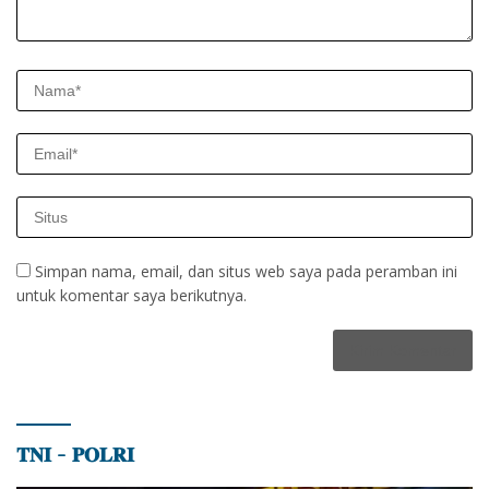
Simpan nama, email, dan situs web saya pada peramban ini
untuk komentar saya berikutnya.
𝐓𝐍𝐈 – 𝐏𝐎𝐋𝐑𝐈