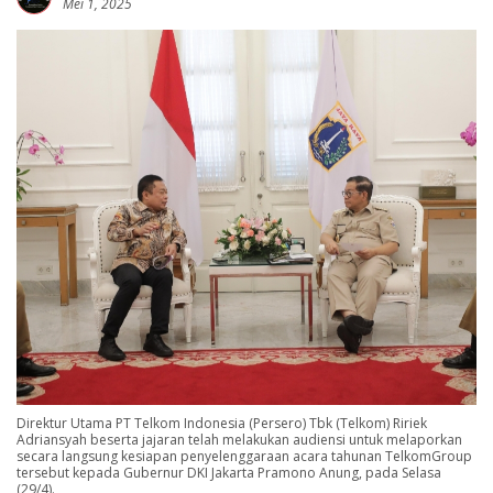
Mei 1, 2025
Direktur Utama PT Telkom Indonesia (Persero) Tbk (Telkom) Ririek
Adriansyah beserta jajaran telah melakukan audiensi untuk melaporkan
secara langsung kesiapan penyelenggaraan acara tahunan TelkomGroup
tersebut kepada Gubernur DKI Jakarta Pramono Anung, pada Selasa
(29/4).