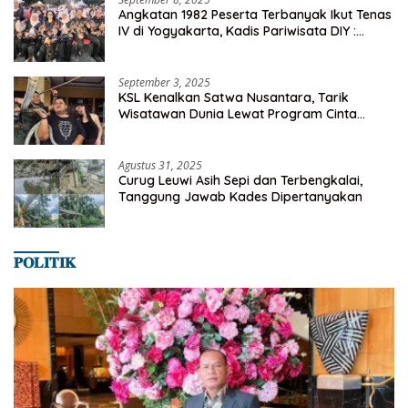
Angkatan 1982 Peserta Terbanyak Ikut Tenas
IV di Yogyakarta, Kadis Pariwisata DIY :
Milyaran Rupiah Dibelanjakan Ribuan Alumni
SMANSA Makassar
September 3, 2025
KSL Kenalkan Satwa Nusantara, Tarik
Wisatawan Dunia Lewat Program Cinta
Satwa
Agustus 31, 2025
Curug Leuwi Asih Sepi dan Terbengkalai,
Tanggung Jawab Kades Dipertanyakan
𝐏𝐎𝐋𝐈𝐓𝐈𝐊