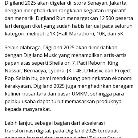
Digiland 2025 akan digelar di Istora Senayan, Jakarta,
dengan menghadirkan rangkaian kegiatan inspiratif
dan menarik. Digiland Run menargetkan 12.500 peserta
lari dengan tiket yang sudah habis terjual pada seluruh
kategori, meliputi 21K (Half Marathon), 10K, dan 5K.
Selain olahraga, Digiland 2025 akan dimeriahkan
dengan Digiland Music yang menampilkan artis-artis
papan atas seperti Sheila on 7, Padi Reborn, King
Nassar, Bernadya, Lyodra, JKT 48, D’Masiv, dan Project
Pop. Selain itu, demi mendukung peningkatan ekonomi
kerakyatan, Digiland 2025 juga menghadirkan beragam
kuliner nusantara dan pasar UMKM, sehingga para
pelaku usaha dapat turut memasarkan produknya
kepada masyarakat.
Lebih lanjut, sebagai bagian dari akselerasi
transformasi digital, pada Digiland 2025 terdapat