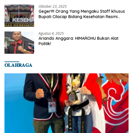
Oktober 23, 2025
Geger!!!! Orang Yang Mengaku Staff khusus
Bupati Cilacap Bidang Kesehatan Resmi
Dilaporkan Ke Dinas Kesehatan Kab.
Banyumas
Agustus 4, 2025
Ariando Anggara: HIMAROHU Bukan Alat
Politik!
𝐎𝐋𝐀𝐇𝐑𝐀𝐆𝐀