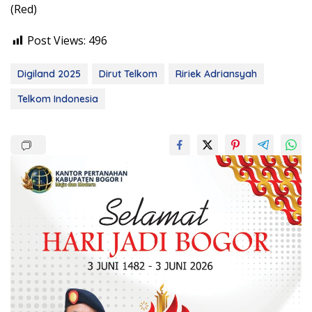
(Red)
Post Views:
496
Digiland 2025
Dirut Telkom
Ririek Adriansyah
Telkom Indonesia