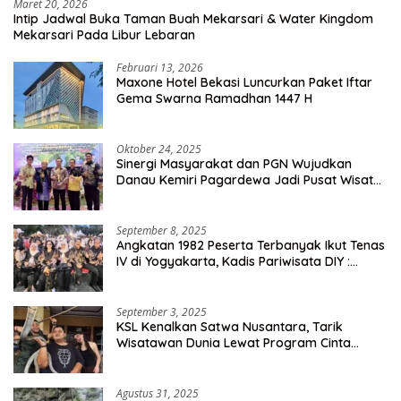
Maret 20, 2026
Intip Jadwal Buka Taman Buah Mekarsari & Water Kingdom
Mekarsari Pada Libur Lebaran
Februari 13, 2026
Maxone Hotel Bekasi Luncurkan Paket Iftar
Gema Swarna Ramadhan 1447 H
Oktober 24, 2025
Sinergi Masyarakat dan PGN Wujudkan
Danau Kemiri Pagardewa Jadi Pusat Wisata
dan Ekonomi Desa
September 8, 2025
Angkatan 1982 Peserta Terbanyak Ikut Tenas
IV di Yogyakarta, Kadis Pariwisata DIY :
Milyaran Rupiah Dibelanjakan Ribuan Alumni
SMANSA Makassar
September 3, 2025
KSL Kenalkan Satwa Nusantara, Tarik
Wisatawan Dunia Lewat Program Cinta
Satwa
Agustus 31, 2025