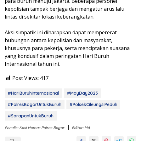
para buruh menuju Jakarta. Beberapa personel
kepolisian tampak berjaga dan mengatur arus lalu
lintas di sekitar lokasi keberangkatan.
Aksi simpatik ini diharapkan dapat mempererat
hubungan antara kepolisian dan masyarakat,
khususnya para pekerja, serta menciptakan suasana
yang kondusif dalam peringatan Hari Buruh
Internasional tahun ini.
Post Views:
417
#HariBuruhInternasional
#MayDay2025
#PolresBogorUntukBuruh
#PolsekCileungsiPeduli
#SarapanUntukBuruh
Penulis: Kasi Humas Polres Bogor
Editor: MA