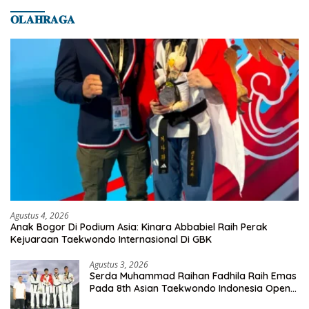
𝐎𝐋𝐀𝐇𝐑𝐀𝐆𝐀
Agustus 4, 2026
Anak Bogor Di Podium Asia: Kinara Abbabiel Raih Perak
Kejuaraan Taekwondo Internasional Di GBK
Agustus 3, 2026
Serda Muhammad Raihan Fadhila Raih Emas
Pada 8th Asian Taekwondo Indonesia Open
Championship 2026