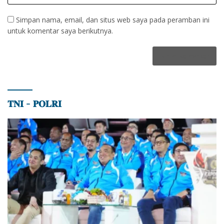
Simpan nama, email, dan situs web saya pada peramban ini
untuk komentar saya berikutnya.
𝐓𝐍𝐈 – 𝐏𝐎𝐋𝐑𝐈