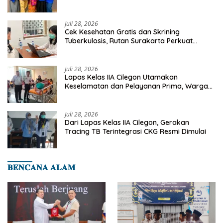
Investasi Masa Depan
Juli 28, 2026
Cek Kesehatan Gratis dan Skrining
Tuberkulosis, Rutan Surakarta Perkuat
Deteksi Dini Penyakit Menular
Juli 28, 2026
Lapas Kelas IIA Cilegon Utamakan
Keselamatan dan Pelayanan Prima, Warga
Binaan Dapatkan Rujukan Medis ke RSUD
Cilegon
Juli 28, 2026
Dari Lapas Kelas IIA Cilegon, Gerakan
Tracing TB Terintegrasi CKG Resmi Dimulai
𝐁𝐄𝐍𝐂𝐀𝐍𝐀 𝐀𝐋𝐀𝐌