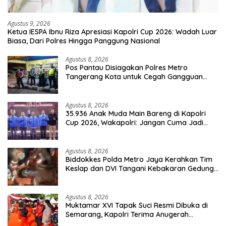
Agustus 9, 2026
Ketua IESPA Ibnu Riza Apresiasi Kapolri Cup 2026: Wadah Luar
Biasa, Dari Polres Hingga Panggung Nasional
Agustus 8, 2026
Pos Pantau Disiagakan Polres Metro
Tangerang Kota untuk Cegah Gangguan
Kamtibmas
Agustus 8, 2026
35.936 Anak Muda Main Bareng di Kapolri
Cup 2026, Wakapolri: Jangan Cuma Jadi
Penonton, Jadilah Talenta Digital
Agustus 8, 2026
Biddokkes Polda Metro Jaya Kerahkan Tim
Keslap dan DVI Tangani Kebakaran Gedung
Bapenda
Agustus 8, 2026
Muktamar XVI Tapak Suci Resmi Dibuka di
Semarang, Kapolri Terima Anugerah
Anggota Kehormatan