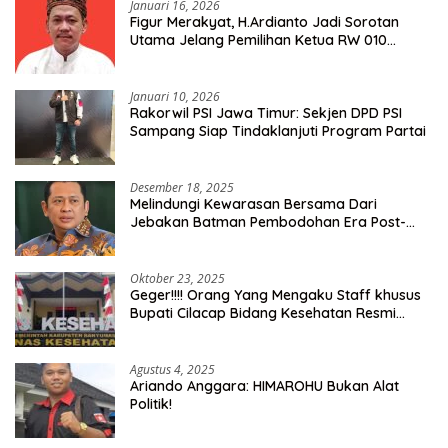
Januari 16, 2026
Figur Merakyat, H.Ardianto Jadi Sorotan
Utama Jelang Pemilihan Ketua RW 010
Kelurahan Tanah Baru
Januari 10, 2026
Rakorwil PSI Jawa Timur: Sekjen DPD PSI
Sampang Siap Tindaklanjuti Program Partai
Desember 18, 2025
Melindungi Kewarasan Bersama Dari
Jebakan Batman Pembodohan Era Post-
Truth
Oktober 23, 2025
Geger!!!! Orang Yang Mengaku Staff khusus
Bupati Cilacap Bidang Kesehatan Resmi
Dilaporkan Ke Dinas Kesehatan Kab.
Banyumas
Agustus 4, 2025
Ariando Anggara: HIMAROHU Bukan Alat
Politik!