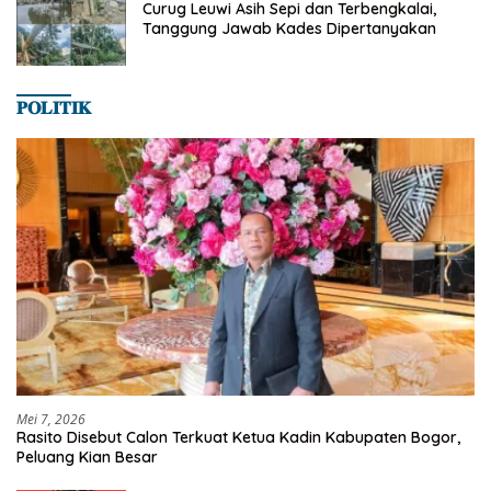
Curug Leuwi Asih Sepi dan Terbengkalai,
Tanggung Jawab Kades Dipertanyakan
𝐏𝐎𝐋𝐈𝐓𝐈𝐊
Mei 7, 2026
Rasito Disebut Calon Terkuat Ketua Kadin Kabupaten Bogor,
Peluang Kian Besar