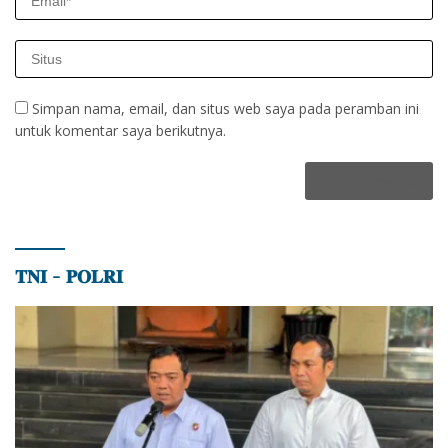
Simpan nama, email, dan situs web saya pada peramban ini
untuk komentar saya berikutnya.
𝐓𝐍𝐈 – 𝐏𝐎𝐋𝐑𝐈