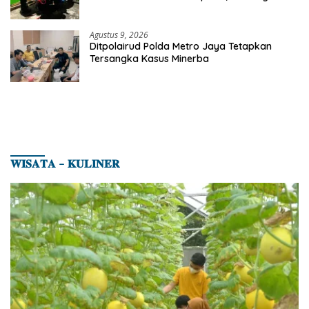
Celurit Diamankan
Agustus 9, 2026
Ditpolairud Polda Metro Jaya Tetapkan
Tersangka Kasus Minerba
𝐖𝐈𝐒𝐀𝐓𝐀 – 𝐊𝐔𝐋𝐈𝐍𝐄𝐑