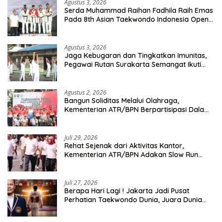
Agustus 3, 2026
Serda Muhammad Raihan Fadhila Raih Emas
Pada 8th Asian Taekwondo Indonesia Open
Championship 2026
Agustus 3, 2026
Jaga Kebugaran dan Tingkatkan Imunitas,
Pegawai Rutan Surakarta Semangat Ikuti
Senam Pagi
Agustus 2, 2026
Bangun Soliditas Melalui Olahraga,
Kementerian ATR/BPN Berpartisipasi Dalam
Turnamen Tenis Piala Gubernur DKI Jakarta
2026
Juli 29, 2026
Rehat Sejenak dari Aktivitas Kantor,
Kementerian ATR/BPN Adakan Slow Run
Rutin Sepulang Kerja
Juli 27, 2026
Berapa Hari Lagi ! Jakarta Jadi Pusat
Perhatian Taekwondo Dunia, Juara Dunia
Hingga Kampiun Asia Siap Berlaga di 8th
Asian Taekwondo Indonesia Open 2026