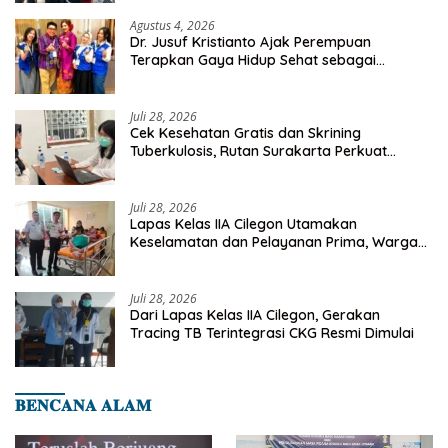
Agustus 4, 2026
Dr. Jusuf Kristianto Ajak Perempuan
Terapkan Gaya Hidup Sehat sebagai
Investasi Masa Depan
Juli 28, 2026
Cek Kesehatan Gratis dan Skrining
Tuberkulosis, Rutan Surakarta Perkuat
Deteksi Dini Penyakit Menular
Juli 28, 2026
Lapas Kelas IIA Cilegon Utamakan
Keselamatan dan Pelayanan Prima, Warga
Binaan Dapatkan Rujukan Medis ke RSUD
Cilegon
Juli 28, 2026
Dari Lapas Kelas IIA Cilegon, Gerakan
Tracing TB Terintegrasi CKG Resmi Dimulai
𝐁𝐄𝐍𝐂𝐀𝐍𝐀 𝐀𝐋𝐀𝐌