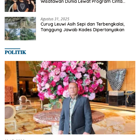
Wisatawan Dunia Lewat Program Cinta
Satwa
Agustus 31, 2025
Curug Leuwi Asih Sepi dan Terbengkalai,
Tanggung Jawab Kades Dipertanyakan
𝐏𝐎𝐋𝐈𝐓𝐈𝐊