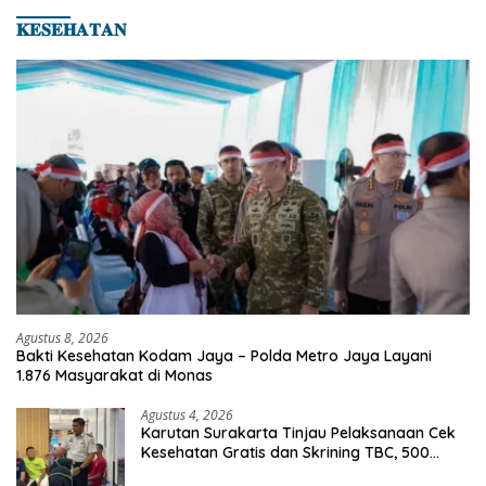
𝐊𝐄𝐒𝐄𝐇𝐀𝐓𝐀𝐍
Agustus 8, 2026
Bakti Kesehatan Kodam Jaya – Polda Metro Jaya Layani
1.876 Masyarakat di Monas
Agustus 4, 2026
Karutan Surakarta Tinjau Pelaksanaan Cek
Kesehatan Gratis dan Skrining TBC, 500
Orang Telah Disasar