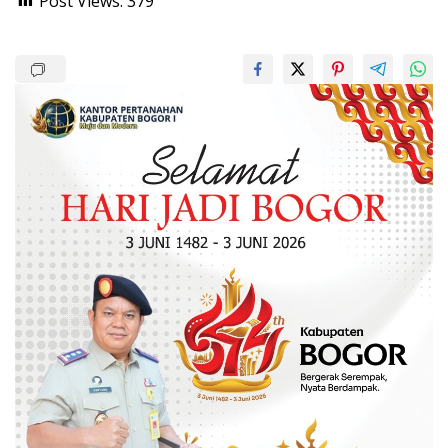
Post Views:
379