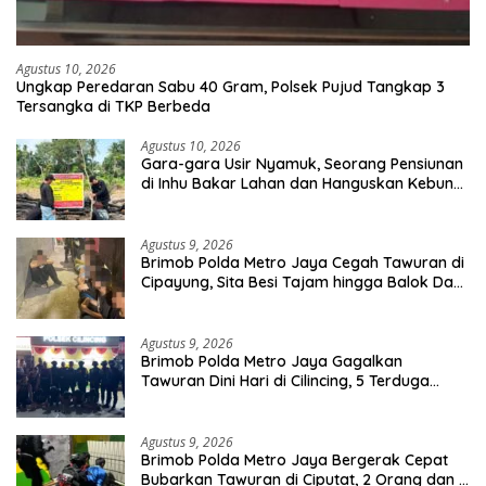
Agustus 10, 2026
Ungkap Peredaran Sabu 40 Gram, Polsek Pujud Tangkap 3
Tersangka di TKP Berbeda
Agustus 10, 2026
Gara-gara Usir Nyamuk, Seorang Pensiunan
di Inhu Bakar Lahan dan Hanguskan Kebun
Sawit
Agustus 9, 2026
Brimob Polda Metro Jaya Cegah Tawuran di
Cipayung, Sita Besi Tajam hingga Balok Dan
8 Pemuda Diamankan
Agustus 9, 2026
Brimob Polda Metro Jaya Gagalkan
Tawuran Dini Hari di Cilincing, 5 Terduga
Pelaku 2 Parang dan Stik Golf Diamankan
Agustus 9, 2026
Brimob Polda Metro Jaya Bergerak Cepat
Bubarkan Tawuran di Ciputat, 2 Orang dan 3