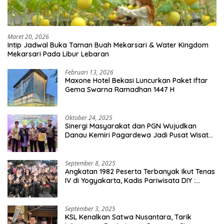
Maret 20, 2026
Intip Jadwal Buka Taman Buah Mekarsari & Water Kingdom
Mekarsari Pada Libur Lebaran
Februari 13, 2026
Maxone Hotel Bekasi Luncurkan Paket Iftar
Gema Swarna Ramadhan 1447 H
Oktober 24, 2025
Sinergi Masyarakat dan PGN Wujudkan
Danau Kemiri Pagardewa Jadi Pusat Wisata
dan Ekonomi Desa
September 8, 2025
Angkatan 1982 Peserta Terbanyak Ikut Tenas
IV di Yogyakarta, Kadis Pariwisata DIY :
Milyaran Rupiah Dibelanjakan Ribuan Alumni
SMANSA Makassar
September 3, 2025
KSL Kenalkan Satwa Nusantara, Tarik