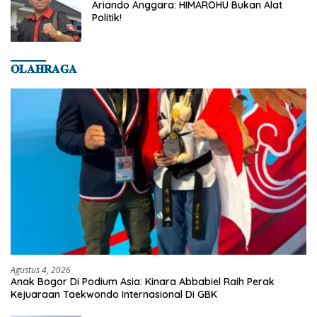
Ariando Anggara: HIMAROHU Bukan Alat
Politik!
𝐎𝐋𝐀𝐇𝐑𝐀𝐆𝐀
Agustus 4, 2026
Anak Bogor Di Podium Asia: Kinara Abbabiel Raih Perak
Kejuaraan Taekwondo Internasional Di GBK