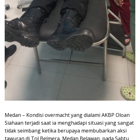
Medan – Kondisi overmacht yang dialami AKBP Oloan
Siahaan terjadi saat ia menghadapi situasi yang sangat
tidak seimbang ketika berupaya membubarkan aksi
tawuran di Tol Belmera, Medan Belawan, pada Sabtu