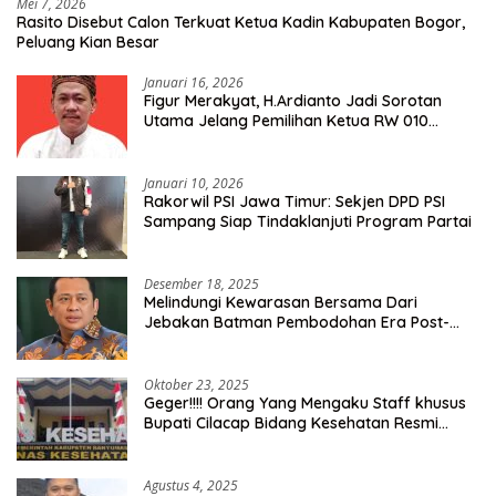
Mei 7, 2026
Rasito Disebut Calon Terkuat Ketua Kadin Kabupaten Bogor,
Peluang Kian Besar
Januari 16, 2026
Figur Merakyat, H.Ardianto Jadi Sorotan
Utama Jelang Pemilihan Ketua RW 010
Kelurahan Tanah Baru
Januari 10, 2026
Rakorwil PSI Jawa Timur: Sekjen DPD PSI
Sampang Siap Tindaklanjuti Program Partai
Desember 18, 2025
Melindungi Kewarasan Bersama Dari
Jebakan Batman Pembodohan Era Post-
Truth
Oktober 23, 2025
Geger!!!! Orang Yang Mengaku Staff khusus
Bupati Cilacap Bidang Kesehatan Resmi
Dilaporkan Ke Dinas Kesehatan Kab.
Banyumas
Agustus 4, 2025