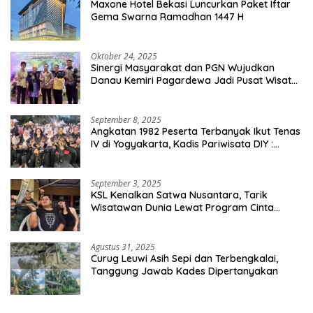
Maxone Hotel Bekasi Luncurkan Paket Iftar
Gema Swarna Ramadhan 1447 H
Oktober 24, 2025
Sinergi Masyarakat dan PGN Wujudkan
Danau Kemiri Pagardewa Jadi Pusat Wisata
dan Ekonomi Desa
September 8, 2025
Angkatan 1982 Peserta Terbanyak Ikut Tenas
IV di Yogyakarta, Kadis Pariwisata DIY :
Milyaran Rupiah Dibelanjakan Ribuan Alumni
SMANSA Makassar
September 3, 2025
KSL Kenalkan Satwa Nusantara, Tarik
Wisatawan Dunia Lewat Program Cinta
Satwa
Agustus 31, 2025
Curug Leuwi Asih Sepi dan Terbengkalai,
Tanggung Jawab Kades Dipertanyakan