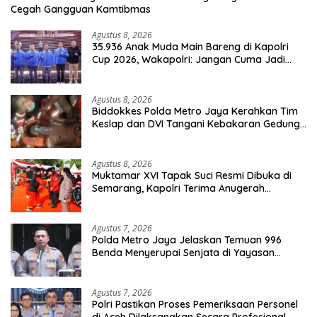
Cegah Gangguan Kamtibmas
Agustus 8, 2026
35.936 Anak Muda Main Bareng di Kapolri
Cup 2026, Wakapolri: Jangan Cuma Jadi
Penonton, Jadilah Talenta Digital
Agustus 8, 2026
Biddokkes Polda Metro Jaya Kerahkan Tim
Keslap dan DVI Tangani Kebakaran Gedung
Bapenda
Agustus 8, 2026
Muktamar XVI Tapak Suci Resmi Dibuka di
Semarang, Kapolri Terima Anugerah
Anggota Kehormatan
Agustus 7, 2026
Polda Metro Jaya Jelaskan Temuan 996
Benda Menyerupai Senjata di Yayasan
Jaksel
Agustus 7, 2026
Polri Pastikan Proses Pemeriksaan Personel
di Aceh Dilaksanakan Secara Profesional