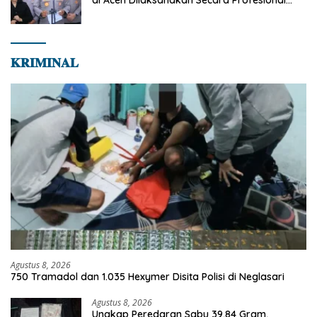
dan Transparan
𝐊𝐑𝐈𝐌𝐈𝐍𝐀𝐋
Agustus 8, 2026
750 Tramadol dan 1.035 Hexymer Disita Polisi di Neglasari
Agustus 8, 2026
Ungkap Peredaran Sabu 39,84 Gram,