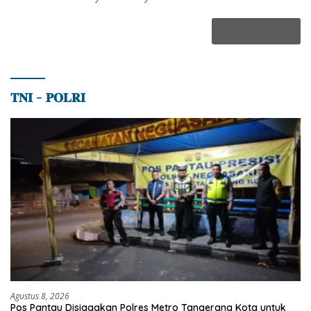
𝐓𝐍𝐈 – 𝐏𝐎𝐋𝐑𝐈
Agustus 8, 2026
Pos Pantau Disiagakan Polres Metro Tangerang Kota untuk