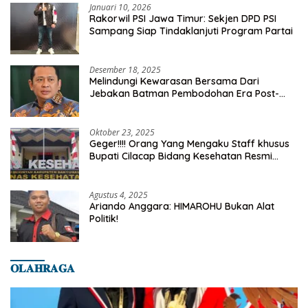
Januari 10, 2026
Rakorwil PSI Jawa Timur: Sekjen DPD PSI
Sampang Siap Tindaklanjuti Program Partai
Desember 18, 2025
Melindungi Kewarasan Bersama Dari
Jebakan Batman Pembodohan Era Post-
Truth
Oktober 23, 2025
Geger!!!! Orang Yang Mengaku Staff khusus
Bupati Cilacap Bidang Kesehatan Resmi
Dilaporkan Ke Dinas Kesehatan Kab.
Banyumas
Agustus 4, 2025
Ariando Anggara: HIMAROHU Bukan Alat
Politik!
𝐎𝐋𝐀𝐇𝐑𝐀𝐆𝐀