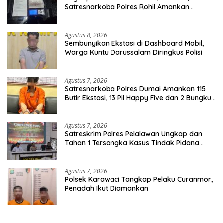
Satresnarkoba Polres Rohil Amankan
Seorang Tersangka
Agustus 8, 2026
Sembunyikan Ekstasi di Dashboard Mobil,
Warga Kuntu Darussalam Diringkus Polisi
Agustus 7, 2026
Satresnarkoba Polres Dumai Amankan 115
Butir Ekstasi, 13 Pil Happy Five dan 2 Bungkus
Etomidate dari Seorang Pria
Agustus 7, 2026
Satreskrim Polres Pelalawan Ungkap dan
Tahan 1 Tersangka Kasus Tindak Pidana
Karhutla di Kerumutan
Agustus 7, 2026
Polsek Karawaci Tangkap Pelaku Curanmor,
Penadah Ikut Diamankan