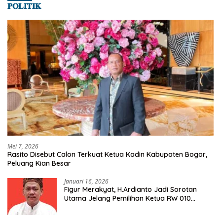
𝐏𝐎𝐋𝐈𝐓𝐈𝐊
Mei 7, 2026
Rasito Disebut Calon Terkuat Ketua Kadin Kabupaten Bogor,
Peluang Kian Besar
Januari 16, 2026
Figur Merakyat, H.Ardianto Jadi Sorotan
Utama Jelang Pemilihan Ketua RW 010
Kelurahan Tanah Baru