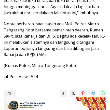
tidak naik ke luka berat, dari luka berat tidak naik
hingga meninggal dunia. Agar tidak ada lagi korban
jiwa akibat dari kecelakaan lalulintas ini,” imbuhnya.
Nopta berharap, saat sudah ada MoU Polres Metro
Tangerang Kota bersama pemerintah daerah, Rumah
Sakit, Jasa Raharja dan BPJS. Begitu ada kecelakaan, RS
ini melakukan sistemnya dan langsung ditangani.
Laporan polisinya langsung dan bisa ditangani Jasa
Raharja dan BPJS. (MA)
(Humas Polres Metro Tangerang Kota)
Post Views:
594