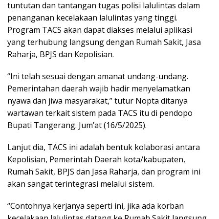
tuntutan dan tantangan tugas polisi lalulintas dalam
penanganan kecelakaan lalulintas yang tinggi.
Program TACS akan dapat diakses melalui aplikasi
yang terhubung langsung dengan Rumah Sakit, Jasa
Raharja, BPJS dan Kepolisian.
“Ini telah sesuai dengan amanat undang-undang.
Pemerintahan daerah wajib hadir menyelamatkan
nyawa dan jiwa masyarakat,” tutur Nopta ditanya
wartawan terkait sistem pada TACS itu di pendopo
Bupati Tangerang. Jum’at (16/5/2025).
Lanjut dia, TACS ini adalah bentuk kolaborasi antara
Kepolisian, Pemerintah Daerah kota/kabupaten,
Rumah Sakit, BPJS dan Jasa Raharja, dan program ini
akan sangat terintegrasi melalui sistem.
“Contohnya kerjanya seperti ini, jika ada korban
kecelakaan lalulintas datang ke Rumah Sakit langsung