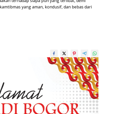
kan terhadap siapa pun yang terlibat, demi
 kamtibmas yang aman, kondusif, dan bebas dari