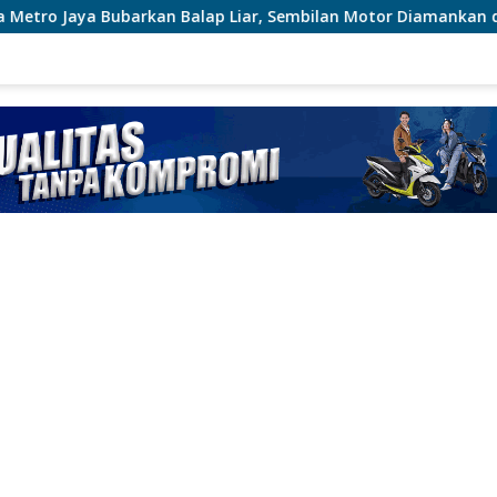
 Balap Liar, Sembilan Motor Diamankan di Jakarta Timur