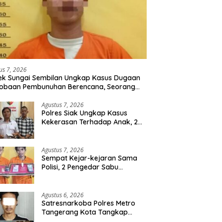
us 7, 2026
ek Sungai Sembilan Ungkap Kasus Dugaan
cobaan Pembunuhan Berencana, Seorang
 Berhasil Diamankan
Agustus 7, 2026
Polres Siak Ungkap Kasus
Kekerasan Terhadap Anak, 2
Tersangka Diamankan
Agustus 7, 2026
Sempat Kejar-kejaran Sama
Polisi, 2 Pengedar Sabu
Diringkus Satresnarkoba
Polres Inhu
Agustus 6, 2026
Satresnarkoba Polres Metro
Tangerang Kota Tangkap
Pengedar Obat Keras Ilegal,