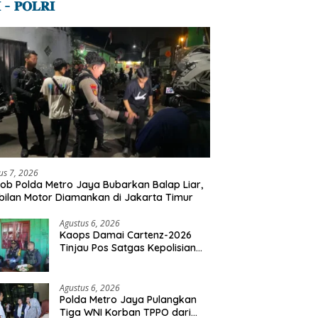
 – 𝐏𝐎𝐋𝐑𝐈
us 7, 2026
ob Polda Metro Jaya Bubarkan Balap Liar,
ilan Motor Diamankan di Jakarta Timur
Agustus 6, 2026
Kaops Damai Cartenz-2026
Tinjau Pos Satgas Kepolisian
Ops Damai Cartenz di Sinak,
Perkuat Pendekatan Humanis
Bersama Masyarakat
Agustus 6, 2026
Polda Metro Jaya Pulangkan
Tiga WNI Korban TPPO dari