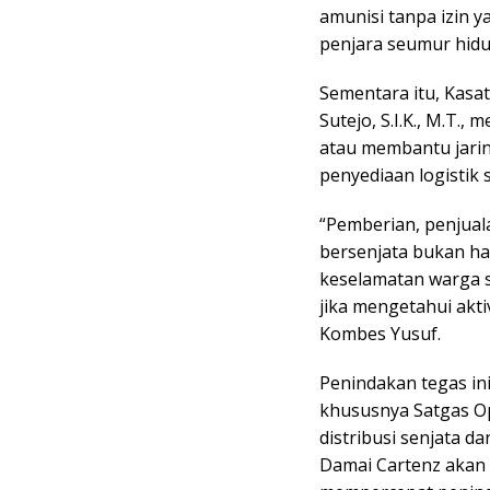
amunisi tanpa izin 
penjara seumur hidu
Sementara itu, Kasa
Sutejo, S.I.K., M.T.
atau membantu jari
penyediaan logistik 
“Pemberian, penjual
bersenjata bukan h
keselamatan warga s
jika mengetahui akti
Kombes Yusuf.
Penindakan tegas in
khususnya Satgas O
distribusi senjata da
Damai Cartenz akan