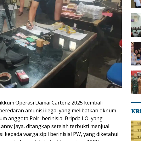
akkum Operasi Damai Cartenz 2025 kembali
eredaran amunisi ilegal yang melibatkan oknum
𝐊𝐑
m anggota Polri berinisial Bripda LO, yang
Lanny Jaya, ditangkap setelah terbukti menjual
i kepada warga sipil berinisial PW, yang diketahui