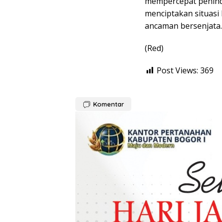
mempercepat peninda
menciptakan situasi
ancaman bersenjata.
(Red)
Post Views:
369
Komentar