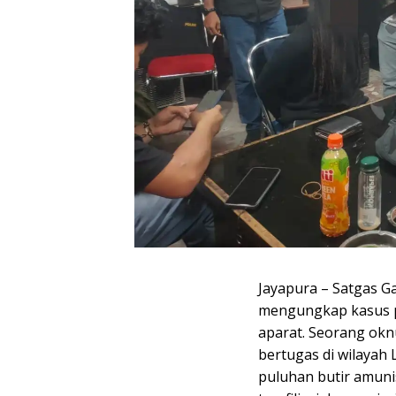
Jayapura – Satgas G
mengungkap kasus p
aparat. Seorang oknu
bertugas di wilayah 
puluhan butir amunis