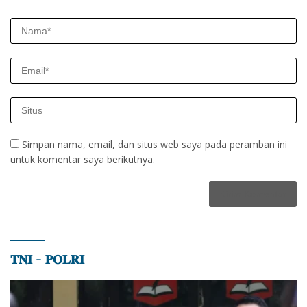
Simpan nama, email, dan situs web saya pada peramban ini
untuk komentar saya berikutnya.
𝐓𝐍𝐈 – 𝐏𝐎𝐋𝐑𝐈