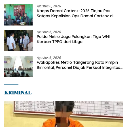
Agustus 6, 2026
Kaops Damai Cartenz-2026 Tinjau Pos
Satgas Kepolisian Ops Damai Cartenz di
Sinak, Perkuat Pendekatan Humanis
Bersama Masyarakat
Agustus 6, 2026
Polda Metro Jaya Pulangkan Tiga WNI
Korban TPPO dari Libya
Agustus 6, 2026
Wakapolres Metro Tangerang Kota Pimpin
Binrohtal, Personel Diajak Perkuat Integritas
dan Bekal Akhirat
𝐊𝐑𝐈𝐌𝐈𝐍𝐀𝐋