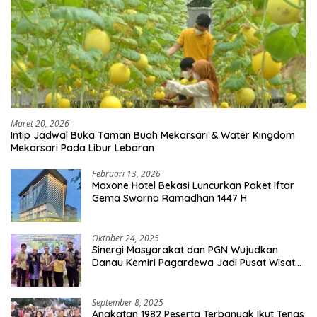
Maret 20, 2026
Intip Jadwal Buka Taman Buah Mekarsari & Water Kingdom
Mekarsari Pada Libur Lebaran
Februari 13, 2026
Maxone Hotel Bekasi Luncurkan Paket Iftar
Gema Swarna Ramadhan 1447 H
Oktober 24, 2025
Sinergi Masyarakat dan PGN Wujudkan
Danau Kemiri Pagardewa Jadi Pusat Wisata
dan Ekonomi Desa
September 8, 2025
Angkatan 1982 Peserta Terbanyak Ikut Tenas