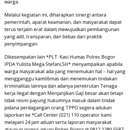
warga.
Melalui kegiatan ini, diharapkan sinergi antara
pemerintah, aparat keamanan, dan masyarakat dapat
terus terjalin erat dalam mewujudkan pembangunan
yang adil, transparan, dan bebas dari praktik
penyimpangan.
Dikesempatan lain *PLT. Kasi Humas Polres Bogor
IPDA Yulista Mega Stefani,SH* menyampaikan apabila
warga masyarakat ada yang menemukan hal – hal yang
mengganggu kamtibmas dan menemukan tindakan
kriminalitas lainnya dan adanya perekrutan Tenaga
kerja Ilegal dengan Menjanjikan Gaji besar akan tetapi
tidak resmi payung hukumnya masuk dalam tindak
pidana perdagangan orang TPPO segera adukan
laporkan ke *Call Center (021) 110 operator kami
melayani 24 jam aduan serta laporan masyarakat
ataupun nomor aduan Polres Bogor di 0812 1280 5587.