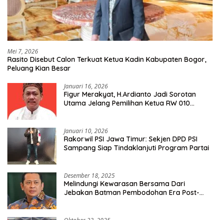
Mei 7, 2026
Rasito Disebut Calon Terkuat Ketua Kadin Kabupaten Bogor,
Peluang Kian Besar
Januari 16, 2026
Figur Merakyat, H.Ardianto Jadi Sorotan
Utama Jelang Pemilihan Ketua RW 010
Kelurahan Tanah Baru
Januari 10, 2026
Rakorwil PSI Jawa Timur: Sekjen DPD PSI
Sampang Siap Tindaklanjuti Program Partai
Desember 18, 2025
Melindungi Kewarasan Bersama Dari
Jebakan Batman Pembodohan Era Post-
Truth