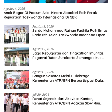
Agustus 4, 2026
Anak Bogor Di Podium Asia: Kinara Abbabiel Raih Perak
Kejuaraan Taekwondo Internasional Di GBK
Agustus 3, 2026
Serda Muhammad Raihan Fadhila Raih Emas
Pada 8th Asian Taekwondo Indonesia Open
Championship 2026
Agustus 3, 2026
Jaga Kebugaran dan Tingkatkan Imunitas,
Pegawai Rutan Surakarta Semangat Ikuti
Senam Pagi
Agustus 2, 2026
Bangun Soliditas Melalui Olahraga,
Kementerian ATR/BPN Berpartisipasi Dalam
Turnamen Tenis Piala Gubernur DKI Jakarta
2026
Juli 29, 2026
Rehat Sejenak dari Aktivitas Kantor,
Kementerian ATR/BPN Adakan Slow Run
Rutin Sepulang Kerja