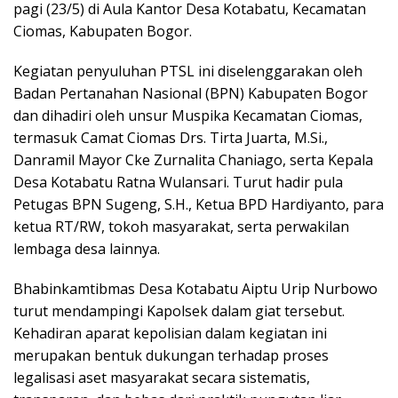
pagi (23/5) di Aula Kantor Desa Kotabatu, Kecamatan
Ciomas, Kabupaten Bogor.
Kegiatan penyuluhan PTSL ini diselenggarakan oleh
Badan Pertanahan Nasional (BPN) Kabupaten Bogor
dan dihadiri oleh unsur Muspika Kecamatan Ciomas,
termasuk Camat Ciomas Drs. Tirta Juarta, M.Si.,
Danramil Mayor Cke Zurnalita Chaniago, serta Kepala
Desa Kotabatu Ratna Wulansari. Turut hadir pula
Petugas BPN Sugeng, S.H., Ketua BPD Hardiyanto, para
ketua RT/RW, tokoh masyarakat, serta perwakilan
lembaga desa lainnya.
Bhabinkamtibmas Desa Kotabatu Aiptu Urip Nurbowo
turut mendampingi Kapolsek dalam giat tersebut.
Kehadiran aparat kepolisian dalam kegiatan ini
merupakan bentuk dukungan terhadap proses
legalisasi aset masyarakat secara sistematis,