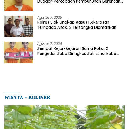
Dugaan Percobaan Pembunuhan Berencana,
Seorang Pria Berhasil Diamankan
Agustus 7, 2026
Polres Siak Ungkap Kasus Kekerasan
Terhadap Anak, 2 Tersangka Diamankan
Agustus 7, 2026
Sempat Kejar-kejaran Sama Polisi, 2
Pengedar Sabu Diringkus Satresnarkoba
Polres Inhu
𝐖𝐈𝐒𝐀𝐓𝐀 – 𝐊𝐔𝐋𝐈𝐍𝐄𝐑