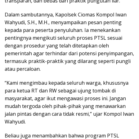
transparan, dan bebas dari praktik pungutan liar.
Dalam sambutannya, Kapolsek Ciomas Kompol Iwan
Wahyudi, S.H., M.H., menyampaikan pesan penting
kepada para peserta penyuluhan. Ia menekankan
pentingnya mengikuti seluruh proses PTSL sesuai
dengan prosedur yang telah ditetapkan oleh
pemerintah agar terhindar dari potensi penyimpangan,
termasuk praktik-praktik yang dilarang seperti pungli
atau percaloan.
“Kami mengimbau kepada seluruh warga, khususnya
para ketua RT dan RW sebagai ujung tombak di
masyarakat, agar ikut mengawasi proses ini. Jangan
mudah tergoda oleh pihak-pihak yang menawarkan
jalan pintas dengan cara tidak resmi,” ujar Kompol Iwan
Wahyudi.
Beliau juga menambahkan bahwa program PTSL