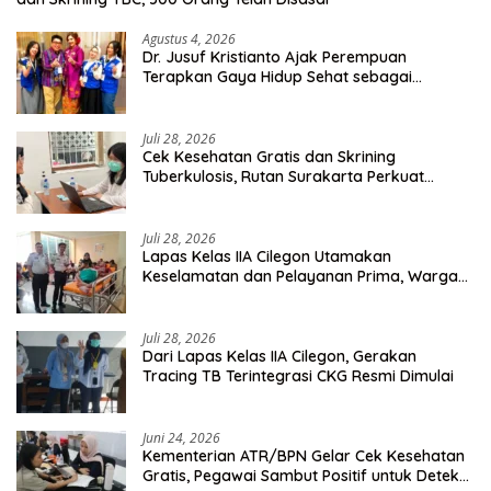
Agustus 4, 2026
Dr. Jusuf Kristianto Ajak Perempuan
Terapkan Gaya Hidup Sehat sebagai
Investasi Masa Depan
Juli 28, 2026
Cek Kesehatan Gratis dan Skrining
Tuberkulosis, Rutan Surakarta Perkuat
Deteksi Dini Penyakit Menular
Juli 28, 2026
Lapas Kelas IIA Cilegon Utamakan
Keselamatan dan Pelayanan Prima, Warga
Binaan Dapatkan Rujukan Medis ke RSUD
Cilegon
Juli 28, 2026
Dari Lapas Kelas IIA Cilegon, Gerakan
Tracing TB Terintegrasi CKG Resmi Dimulai
Juni 24, 2026
Kementerian ATR/BPN Gelar Cek Kesehatan
Gratis, Pegawai Sambut Positif untuk Deteksi