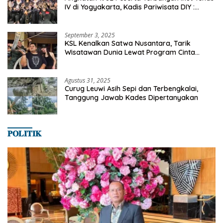
IV di Yogyakarta, Kadis Pariwisata DIY :
Milyaran Rupiah Dibelanjakan Ribuan Alumni
SMANSA Makassar
September 3, 2025
KSL Kenalkan Satwa Nusantara, Tarik
Wisatawan Dunia Lewat Program Cinta
Satwa
Agustus 31, 2025
Curug Leuwi Asih Sepi dan Terbengkalai,
Tanggung Jawab Kades Dipertanyakan
𝐏𝐎𝐋𝐈𝐓𝐈𝐊