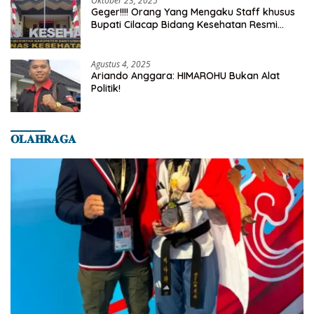
Oktober 23, 2025
Geger!!!! Orang Yang Mengaku Staff khusus
Bupati Cilacap Bidang Kesehatan Resmi
Dilaporkan Ke Dinas Kesehatan Kab.
Banyumas
Agustus 4, 2025
Ariando Anggara: HIMAROHU Bukan Alat
Politik!
𝐎𝐋𝐀𝐇𝐑𝐀𝐆𝐀