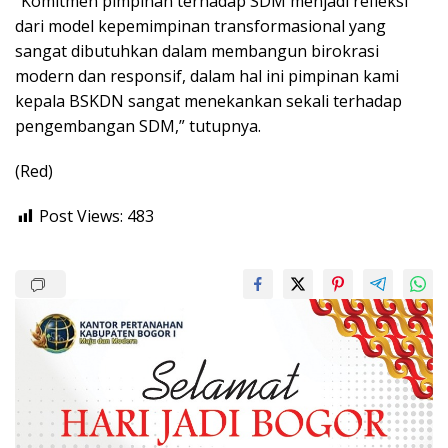
“Komitmen pimpinan terhadap SDM menjadi refleksi
dari model kepemimpinan transformasional yang
sangat dibutuhkan dalam membangun birokrasi
modern dan responsif, dalam hal ini pimpinan kami
kepala BSKDN sangat menekankan sekali terhadap
pengembangan SDM,” tutupnya.
(Red)
Post Views:
483