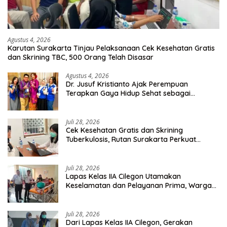
Agustus 4, 2026
Karutan Surakarta Tinjau Pelaksanaan Cek Kesehatan Gratis
dan Skrining TBC, 500 Orang Telah Disasar
Agustus 4, 2026
Dr. Jusuf Kristianto Ajak Perempuan
Terapkan Gaya Hidup Sehat sebagai
Investasi Masa Depan
Juli 28, 2026
Cek Kesehatan Gratis dan Skrining
Tuberkulosis, Rutan Surakarta Perkuat
Deteksi Dini Penyakit Menular
Juli 28, 2026
Lapas Kelas IIA Cilegon Utamakan
Keselamatan dan Pelayanan Prima, Warga
Binaan Dapatkan Rujukan Medis ke RSUD
Cilegon
Juli 28, 2026
Dari Lapas Kelas IIA Cilegon, Gerakan