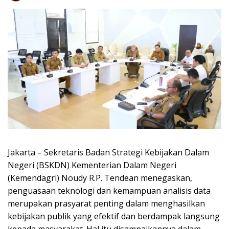
Jakarta – Sekretaris Badan Strategi Kebijakan Dalam
Negeri (BSKDN) Kementerian Dalam Negeri
(Kemendagri) Noudy R.P. Tendean menegaskan,
penguasaan teknologi dan kemampuan analisis data
merupakan prasyarat penting dalam menghasilkan
kebijakan publik yang efektif dan berdampak langsung
kepada masyarakat. Hal itu disampaikannya dalam