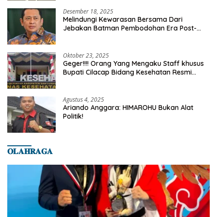
Desember 18, 2025
Melindungi Kewarasan Bersama Dari
Jebakan Batman Pembodohan Era Post-
Truth
Oktober 23, 2025
Geger!!!! Orang Yang Mengaku Staff khusus
Bupati Cilacap Bidang Kesehatan Resmi
Dilaporkan Ke Dinas Kesehatan Kab.
Banyumas
Agustus 4, 2025
Ariando Anggara: HIMAROHU Bukan Alat
Politik!
𝐎𝐋𝐀𝐇𝐑𝐀𝐆𝐀