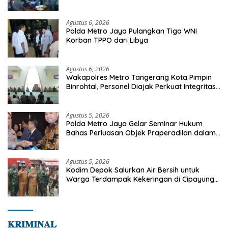
Sinak, Perkuat Pendekatan Humanis
Bersama Masyarakat
Agustus 6, 2026
Polda Metro Jaya Pulangkan Tiga WNI
Korban TPPO dari Libya
Agustus 6, 2026
Wakapolres Metro Tangerang Kota Pimpin
Binrohtal, Personel Diajak Perkuat Integritas
dan Bekal Akhirat
Agustus 5, 2026
Polda Metro Jaya Gelar Seminar Hukum
Bahas Perluasan Objek Praperadilan dalam
KUHAP Baru
Agustus 5, 2026
Kodim Depok Salurkan Air Bersih untuk
Warga Terdampak Kekeringan di Cipayung
Jaya
𝐊𝐑𝐈𝐌𝐈𝐍𝐀𝐋