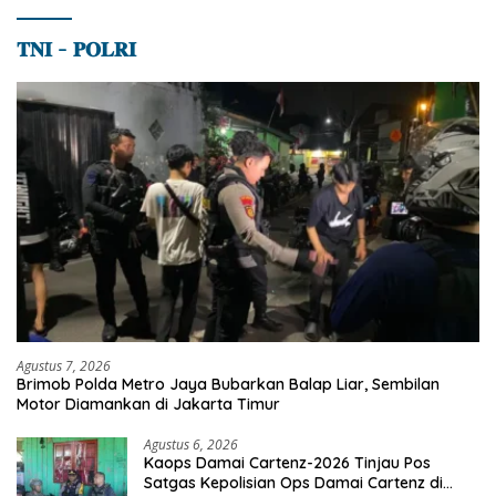
𝐓𝐍𝐈 – 𝐏𝐎𝐋𝐑𝐈
Agustus 7, 2026
Brimob Polda Metro Jaya Bubarkan Balap Liar, Sembilan
Motor Diamankan di Jakarta Timur
Agustus 6, 2026
Kaops Damai Cartenz-2026 Tinjau Pos
Satgas Kepolisian Ops Damai Cartenz di