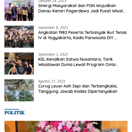
Oktober 24, 2025
Sinergi Masyarakat dan PGN Wujudkan
Danau Kemiri Pagardewa Jadi Pusat Wisata
dan Ekonomi Desa
September 8, 2025
Angkatan 1982 Peserta Terbanyak Ikut Tenas
IV di Yogyakarta, Kadis Pariwisata DIY :
Milyaran Rupiah Dibelanjakan Ribuan Alumni
SMANSA Makassar
September 3, 2025
KSL Kenalkan Satwa Nusantara, Tarik
Wisatawan Dunia Lewat Program Cinta
Satwa
Agustus 31, 2025
Curug Leuwi Asih Sepi dan Terbengkalai,
Tanggung Jawab Kades Dipertanyakan
𝐏𝐎𝐋𝐈𝐓𝐈𝐊