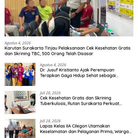
Agustus 4, 2026
Karutan Surakarta Tinjau Pelaksanaan Cek Kesehatan Gratis
dan Skrining TBC, 500 Orang Telah Disasar
Agustus 4, 2026
Dr. Jusuf Kristianto Ajak Perempuan
Terapkan Gaya Hidup Sehat sebagai
Investasi Masa Depan
Juli 28, 2026
Cek Kesehatan Gratis dan Skrining
Tuberkulosis, Rutan Surakarta Perkuat
Deteksi Dini Penyakit Menular
Juli 28, 2026
Lapas Kelas IIA Cilegon Utamakan
Keselamatan dan Pelayanan Prima, Warga
Binaan Dapatkan Rujukan Medis ke RSUD