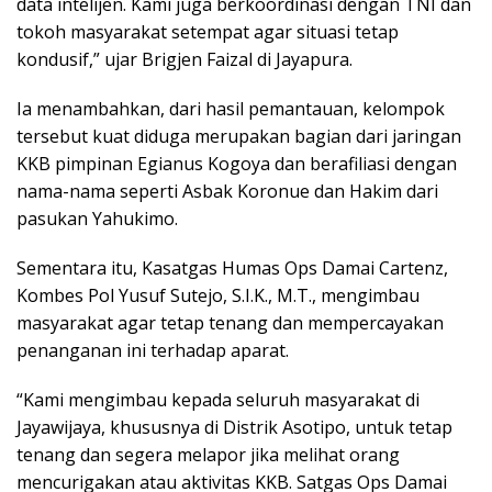
data intelijen. Kami juga berkoordinasi dengan TNI dan
tokoh masyarakat setempat agar situasi tetap
kondusif,” ujar Brigjen Faizal di Jayapura.
Ia menambahkan, dari hasil pemantauan, kelompok
tersebut kuat diduga merupakan bagian dari jaringan
KKB pimpinan Egianus Kogoya dan berafiliasi dengan
nama-nama seperti Asbak Koronue dan Hakim dari
pasukan Yahukimo.
Sementara itu, Kasatgas Humas Ops Damai Cartenz,
Kombes Pol Yusuf Sutejo, S.I.K., M.T., mengimbau
masyarakat agar tetap tenang dan mempercayakan
penanganan ini terhadap aparat.
“Kami mengimbau kepada seluruh masyarakat di
Jayawijaya, khususnya di Distrik Asotipo, untuk tetap
tenang dan segera melapor jika melihat orang
mencurigakan atau aktivitas KKB. Satgas Ops Damai