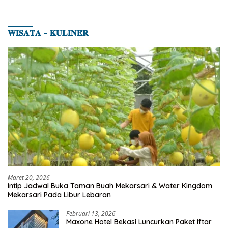
𝐖𝐈𝐒𝐀𝐓𝐀 – 𝐊𝐔𝐋𝐈𝐍𝐄𝐑
Maret 20, 2026
Intip Jadwal Buka Taman Buah Mekarsari & Water Kingdom
Mekarsari Pada Libur Lebaran
Februari 13, 2026
Maxone Hotel Bekasi Luncurkan Paket Iftar