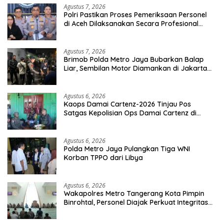
Agustus 7, 2026
Polri Pastikan Proses Pemeriksaan Personel
di Aceh Dilaksanakan Secara Profesional
dan Transparan
Agustus 7, 2026
Brimob Polda Metro Jaya Bubarkan Balap
Liar, Sembilan Motor Diamankan di Jakarta
Timur
Agustus 6, 2026
Kaops Damai Cartenz-2026 Tinjau Pos
Satgas Kepolisian Ops Damai Cartenz di
Sinak, Perkuat Pendekatan Humanis
Bersama Masyarakat
Agustus 6, 2026
Polda Metro Jaya Pulangkan Tiga WNI
Korban TPPO dari Libya
Agustus 6, 2026
Wakapolres Metro Tangerang Kota Pimpin
Binrohtal, Personel Diajak Perkuat Integritas
dan Bekal Akhirat