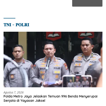
𝐓𝐍𝐈 – 𝐏𝐎𝐋𝐑𝐈
Agustus 7, 2026
Polda Metro Jaya Jelaskan Temuan 996 Benda Menyerupai
Senjata di Yayasan Jaksel