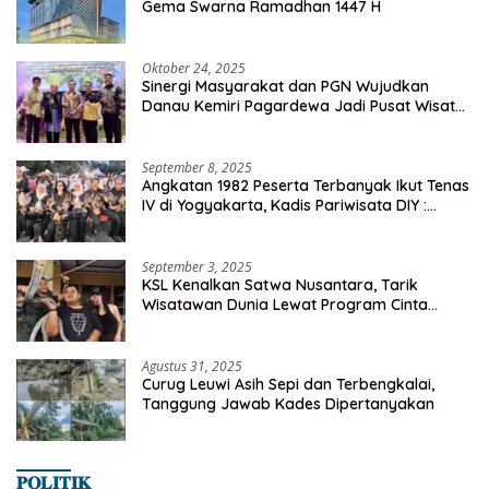
Gema Swarna Ramadhan 1447 H
Oktober 24, 2025
Sinergi Masyarakat dan PGN Wujudkan
Danau Kemiri Pagardewa Jadi Pusat Wisata
dan Ekonomi Desa
September 8, 2025
Angkatan 1982 Peserta Terbanyak Ikut Tenas
IV di Yogyakarta, Kadis Pariwisata DIY :
Milyaran Rupiah Dibelanjakan Ribuan Alumni
SMANSA Makassar
September 3, 2025
KSL Kenalkan Satwa Nusantara, Tarik
Wisatawan Dunia Lewat Program Cinta
Satwa
Agustus 31, 2025
Curug Leuwi Asih Sepi dan Terbengkalai,
Tanggung Jawab Kades Dipertanyakan
𝐏𝐎𝐋𝐈𝐓𝐈𝐊