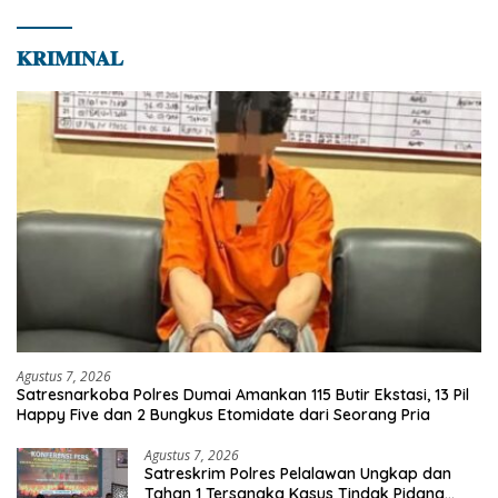
𝐊𝐑𝐈𝐌𝐈𝐍𝐀𝐋
Agustus 7, 2026
Satresnarkoba Polres Dumai Amankan 115 Butir Ekstasi, 13 Pil
Happy Five dan 2 Bungkus Etomidate dari Seorang Pria
Agustus 7, 2026
Satreskrim Polres Pelalawan Ungkap dan
Tahan 1 Tersangka Kasus Tindak Pidana