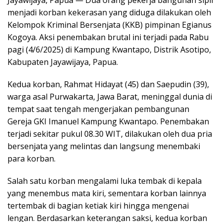
Jayawijaya, Papua — Dua orang pekerja bangunan sipil
menjadi korban kekerasan yang diduga dilakukan oleh
Kelompok Kriminal Bersenjata (KKB) pimpinan Egianus
Kogoya. Aksi penembakan brutal ini terjadi pada Rabu
pagi (4/6/2025) di Kampung Kwantapo, Distrik Asotipo,
Kabupaten Jayawijaya, Papua.
Kedua korban, Rahmat Hidayat (45) dan Saepudin (39),
warga asal Purwakarta, Jawa Barat, meninggal dunia di
tempat saat tengah mengerjakan pembangunan
Gereja GKI Imanuel Kampung Kwantapo. Penembakan
terjadi sekitar pukul 08.30 WIT, dilakukan oleh dua pria
bersenjata yang melintas dan langsung menembaki
para korban.
Salah satu korban mengalami luka tembak di kepala
yang menembus mata kiri, sementara korban lainnya
tertembak di bagian ketiak kiri hingga mengenai
lengan. Berdasarkan keterangan saksi, kedua korban