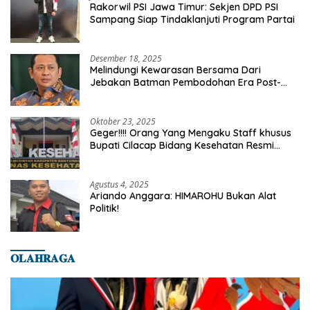
Rakorwil PSI Jawa Timur: Sekjen DPD PSI
Sampang Siap Tindaklanjuti Program Partai
Desember 18, 2025
Melindungi Kewarasan Bersama Dari
Jebakan Batman Pembodohan Era Post-
Truth
Oktober 23, 2025
Geger!!!! Orang Yang Mengaku Staff khusus
Bupati Cilacap Bidang Kesehatan Resmi
Dilaporkan Ke Dinas Kesehatan Kab.
Banyumas
Agustus 4, 2025
Ariando Anggara: HIMAROHU Bukan Alat
Politik!
𝐎𝐋𝐀𝐇𝐑𝐀𝐆𝐀