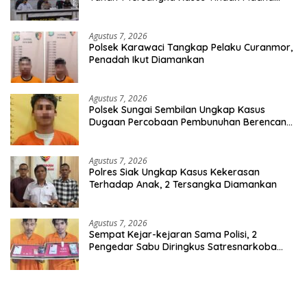
Karhutla di Kerumutan
Agustus 7, 2026
Polsek Karawaci Tangkap Pelaku Curanmor,
Penadah Ikut Diamankan
Agustus 7, 2026
Polsek Sungai Sembilan Ungkap Kasus
Dugaan Percobaan Pembunuhan Berencana,
Seorang Pria Berhasil Diamankan
Agustus 7, 2026
Polres Siak Ungkap Kasus Kekerasan
Terhadap Anak, 2 Tersangka Diamankan
Agustus 7, 2026
Sempat Kejar-kejaran Sama Polisi, 2
Pengedar Sabu Diringkus Satresnarkoba
Polres Inhu