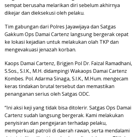
sempat berusaha melarikan diri sebelum akhirnya
dikejar dan dieksekusi oleh pelaku.
Tim gabungan dari Polres Jayawijaya dan Satgas
Gakkum Ops Damai Cartenz langsung bergerak cepat
ke lokasi kejadian untuk melakukan olah TKP dan
mengevakuasi jenazah korban.
Kaops Damai Cartenz, Brigjen Pol Dr. Faizal Ramadhani,
S.Sos., S.I.K., M.H. didampingi Wakaops Damai Cartenz
Kombes. Pol. Adarma Sinaga, S.I.K., M.Hum. mengecam
keras tindakan brutal tersebut dan memastikan
penanganan serius oleh Satgas ODC.
“Ini aksi keji yang tidak bisa ditolerir. Satgas Ops Damai
Cartenz sudah langsung bergerak. Kami melakukan
penyisiran dan pengejaran terhadap pelaku,
memperkuat patroli di daerah rawan, serta mendalami