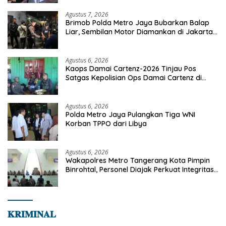
Agustus 7, 2026
Brimob Polda Metro Jaya Bubarkan Balap
Liar, Sembilan Motor Diamankan di Jakarta
Timur
Agustus 6, 2026
Kaops Damai Cartenz-2026 Tinjau Pos
Satgas Kepolisian Ops Damai Cartenz di
Sinak, Perkuat Pendekatan Humanis
Bersama Masyarakat
Agustus 6, 2026
Polda Metro Jaya Pulangkan Tiga WNI
Korban TPPO dari Libya
Agustus 6, 2026
Wakapolres Metro Tangerang Kota Pimpin
Binrohtal, Personel Diajak Perkuat Integritas
dan Bekal Akhirat
𝐊𝐑𝐈𝐌𝐈𝐍𝐀𝐋