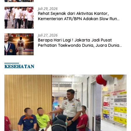
2026
Juli 29, 2026
Rehat Sejenak dari Aktivitas Kantor,
Kementerian ATR/BPN Adakan Slow Run
Rutin Sepulang Kerja
Juli 27, 2026
Berapa Hari Lagi ! Jakarta Jadi Pusat
Perhatian Taekwondo Dunia, Juara Dunia
Hingga Kampiun Asia Siap Berlaga di 8th
Asian Taekwondo Indonesia Open 2026
𝐊𝐄𝐒𝐄𝐇𝐀𝐓𝐀𝐍