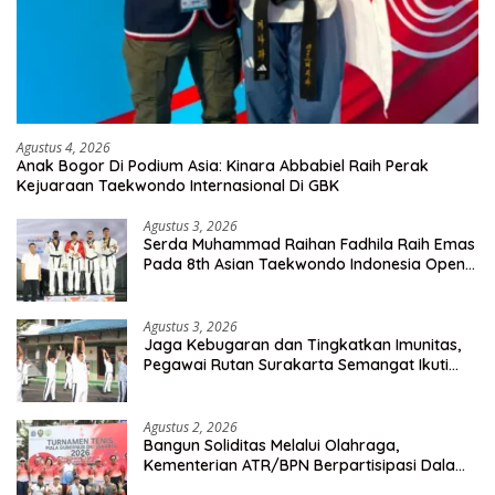
Agustus 4, 2026
Anak Bogor Di Podium Asia: Kinara Abbabiel Raih Perak
Kejuaraan Taekwondo Internasional Di GBK
Agustus 3, 2026
Serda Muhammad Raihan Fadhila Raih Emas
Pada 8th Asian Taekwondo Indonesia Open
Championship 2026
Agustus 3, 2026
Jaga Kebugaran dan Tingkatkan Imunitas,
Pegawai Rutan Surakarta Semangat Ikuti
Senam Pagi
Agustus 2, 2026
Bangun Soliditas Melalui Olahraga,
Kementerian ATR/BPN Berpartisipasi Dalam
Turnamen Tenis Piala Gubernur DKI Jakarta