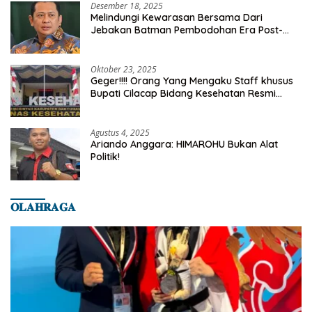
Desember 18, 2025
Melindungi Kewarasan Bersama Dari
Jebakan Batman Pembodohan Era Post-
Truth
Oktober 23, 2025
Geger!!!! Orang Yang Mengaku Staff khusus
Bupati Cilacap Bidang Kesehatan Resmi
Dilaporkan Ke Dinas Kesehatan Kab.
Banyumas
Agustus 4, 2025
Ariando Anggara: HIMAROHU Bukan Alat
Politik!
𝐎𝐋𝐀𝐇𝐑𝐀𝐆𝐀