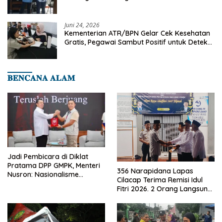
Juni 24, 2026
Kementerian ATR/BPN Gelar Cek Kesehatan
Gratis, Pegawai Sambut Positif untuk Deteksi
Dini Penyakit
𝐁𝐄𝐍𝐂𝐀𝐍𝐀 𝐀𝐋𝐀𝐌
Jadi Pembicara di Diklat
Pratama DPP GMPK, Menteri
356 Narapidana Lapas
Nusron: Nasionalisme
Cilacap Terima Remisi Idul
Menjadikan Bangsa yang
Fitri 2026. 2 Orang Langsung
Kuat
Bebas