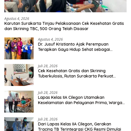
Agustus 4, 2026
Karutan Surakarta Tinjau Pelaksanaan Cek Kesehatan Gratis
dan Skrining TBC, 500 Orang Telah Disasar
Agustus 4, 2026
Dr. Jusuf Kristianto Ajak Perempuan
Terapkan Gaya Hidup Sehat sebagai
Investasi Masa Depan
Juli 28, 2026
Cek Kesehatan Gratis dan Skrining
Tuberkulosis, Rutan Surakarta Perkuat
Deteksi Dini Penyakit Menular
Juli 28, 2026
Lapas Kelas IIA Cilegon Utamakan
Keselamatan dan Pelayanan Prima, Warga
Binaan Dapatkan Rujukan Medis ke RSUD
Cilegon
Juli 28, 2026
Dari Lapas Kelas IIA Cilegon, Gerakan
Tracing TB Terintegrasi CKG Resmi Dimulai