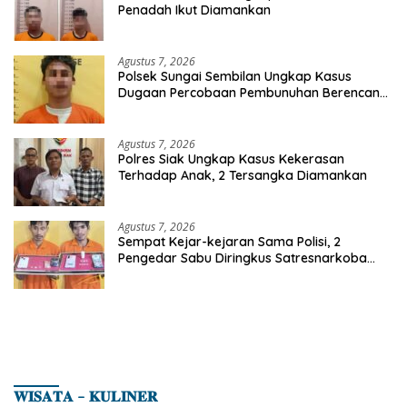
Penadah Ikut Diamankan
Agustus 7, 2026
Polsek Sungai Sembilan Ungkap Kasus
Dugaan Percobaan Pembunuhan Berencana,
Seorang Pria Berhasil Diamankan
Agustus 7, 2026
Polres Siak Ungkap Kasus Kekerasan
Terhadap Anak, 2 Tersangka Diamankan
Agustus 7, 2026
Sempat Kejar-kejaran Sama Polisi, 2
Pengedar Sabu Diringkus Satresnarkoba
Polres Inhu
𝐖𝐈𝐒𝐀𝐓𝐀 – 𝐊𝐔𝐋𝐈𝐍𝐄𝐑