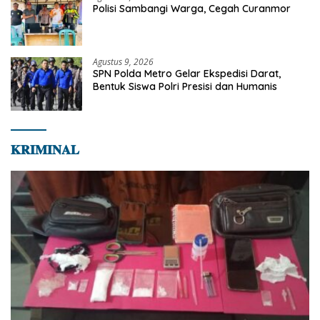
Polisi Sambangi Warga, Cegah Curanmor
Agustus 9, 2026
SPN Polda Metro Gelar Ekspedisi Darat,
Bentuk Siswa Polri Presisi dan Humanis
𝐊𝐑𝐈𝐌𝐈𝐍𝐀𝐋