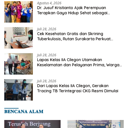
Agustus 4, 2026
Dr. Jusuf Kristianto Ajak Perempuan
Terapkan Gaya Hidup Sehat sebagai
Investasi Masa Depan
Juli 28, 2026
Cek Kesehatan Gratis dan Skrining
Tuberkulosis, Rutan Surakarta Perkuat
Deteksi Dini Penyakit Menular
Juli 28, 2026
Lapas Kelas IIA Cilegon Utamakan
Keselamatan dan Pelayanan Prima, Warga
Binaan Dapatkan Rujukan Medis ke RSUD
Cilegon
Juli 28, 2026
Dari Lapas Kelas IIA Cilegon, Gerakan
Tracing TB Terintegrasi CKG Resmi Dimulai
𝐁𝐄𝐍𝐂𝐀𝐍𝐀 𝐀𝐋𝐀𝐌