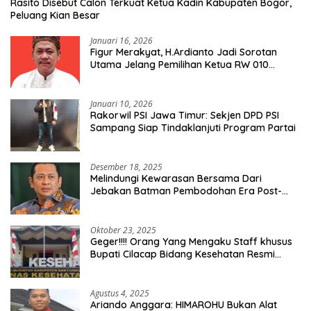
Rasito Disebut Calon Terkuat Ketua Kadin Kabupaten Bogor,
Peluang Kian Besar
Januari 16, 2026
Figur Merakyat, H.Ardianto Jadi Sorotan
Utama Jelang Pemilihan Ketua RW 010
Kelurahan Tanah Baru
Januari 10, 2026
Rakorwil PSI Jawa Timur: Sekjen DPD PSI
Sampang Siap Tindaklanjuti Program Partai
Desember 18, 2025
Melindungi Kewarasan Bersama Dari
Jebakan Batman Pembodohan Era Post-
Truth
Oktober 23, 2025
Geger!!!! Orang Yang Mengaku Staff khusus
Bupati Cilacap Bidang Kesehatan Resmi
Dilaporkan Ke Dinas Kesehatan Kab.
Banyumas
Agustus 4, 2025
Ariando Anggara: HIMAROHU Bukan Alat