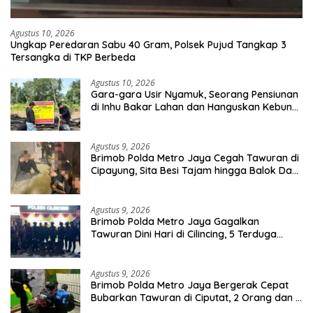
Agustus 10, 2026
Ungkap Peredaran Sabu 40 Gram, Polsek Pujud Tangkap 3
Tersangka di TKP Berbeda
Agustus 10, 2026
Gara-gara Usir Nyamuk, Seorang Pensiunan
di Inhu Bakar Lahan dan Hanguskan Kebun
Sawit
Agustus 9, 2026
Brimob Polda Metro Jaya Cegah Tawuran di
Cipayung, Sita Besi Tajam hingga Balok Dan
8 Pemuda Diamankan
Agustus 9, 2026
Brimob Polda Metro Jaya Gagalkan
Tawuran Dini Hari di Cilincing, 5 Terduga
Pelaku 2 Parang dan Stik Golf Diamankan
Agustus 9, 2026
Brimob Polda Metro Jaya Bergerak Cepat
Bubarkan Tawuran di Ciputat, 2 Orang dan 3
Celurit Diamankan