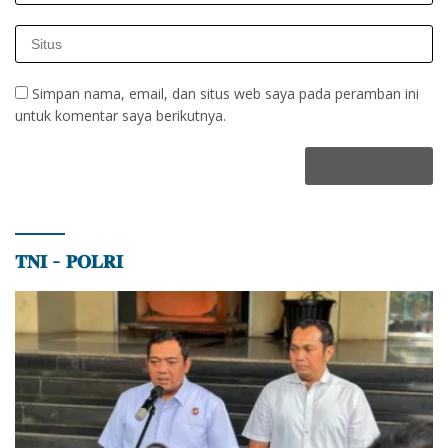
Simpan nama, email, dan situs web saya pada peramban ini
untuk komentar saya berikutnya.
𝐓𝐍𝐈 – 𝐏𝐎𝐋𝐑𝐈