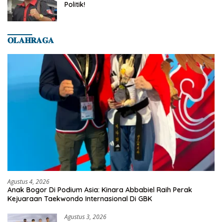
Politik!
𝐎𝐋𝐀𝐇𝐑𝐀𝐆𝐀
Agustus 4, 2026
Anak Bogor Di Podium Asia: Kinara Abbabiel Raih Perak
Kejuaraan Taekwondo Internasional Di GBK
Agustus 3, 2026