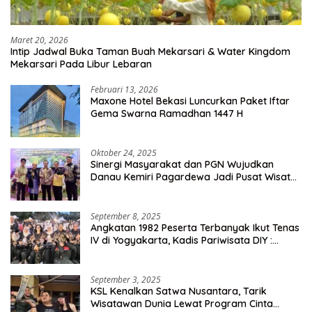
Maret 20, 2026
Intip Jadwal Buka Taman Buah Mekarsari & Water Kingdom
Mekarsari Pada Libur Lebaran
Februari 13, 2026
Maxone Hotel Bekasi Luncurkan Paket Iftar
Gema Swarna Ramadhan 1447 H
Oktober 24, 2025
Sinergi Masyarakat dan PGN Wujudkan
Danau Kemiri Pagardewa Jadi Pusat Wisata
dan Ekonomi Desa
September 8, 2025
Angkatan 1982 Peserta Terbanyak Ikut Tenas
IV di Yogyakarta, Kadis Pariwisata DIY :
Milyaran Rupiah Dibelanjakan Ribuan Alumni
SMANSA Makassar
September 3, 2025
KSL Kenalkan Satwa Nusantara, Tarik
Wisatawan Dunia Lewat Program Cinta