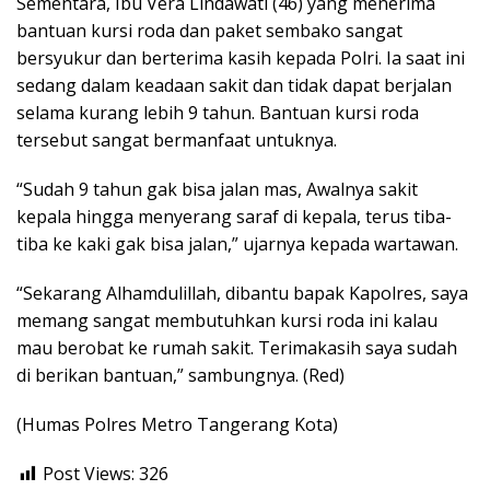
Sementara, Ibu Vera Lindawati (46) yang menerima
bantuan kursi roda dan paket sembako sangat
bersyukur dan berterima kasih kepada Polri. Ia saat ini
sedang dalam keadaan sakit dan tidak dapat berjalan
selama kurang lebih 9 tahun. Bantuan kursi roda
tersebut sangat bermanfaat untuknya.
“Sudah 9 tahun gak bisa jalan mas, Awalnya sakit
kepala hingga menyerang saraf di kepala, terus tiba-
tiba ke kaki gak bisa jalan,” ujarnya kepada wartawan.
“Sekarang Alhamdulillah, dibantu bapak Kapolres, saya
memang sangat membutuhkan kursi roda ini kalau
mau berobat ke rumah sakit. Terimakasih saya sudah
di berikan bantuan,” sambungnya. (Red)
(Humas Polres Metro Tangerang Kota)
Post Views:
326