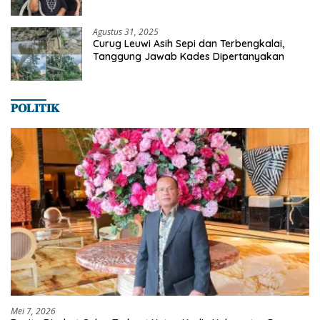
Satwa
Agustus 31, 2025
Curug Leuwi Asih Sepi dan Terbengkalai,
Tanggung Jawab Kades Dipertanyakan
𝐏𝐎𝐋𝐈𝐓𝐈𝐊
Mei 7, 2026