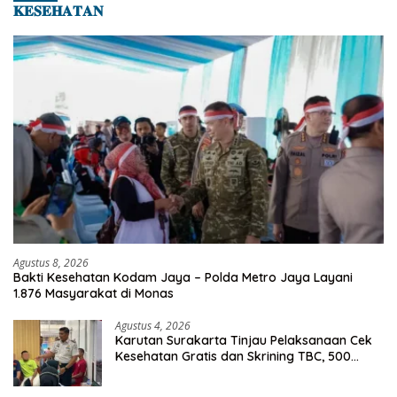
𝐊𝐄𝐒𝐄𝐇𝐀𝐓𝐀𝐍
Agustus 8, 2026
Bakti Kesehatan Kodam Jaya – Polda Metro Jaya Layani
1.876 Masyarakat di Monas
Agustus 4, 2026
Karutan Surakarta Tinjau Pelaksanaan Cek
Kesehatan Gratis dan Skrining TBC, 500
Orang Telah Disasar