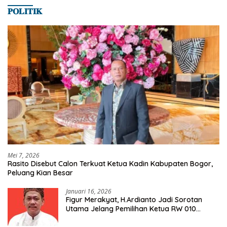
𝐏𝐎𝐋𝐈𝐓𝐈𝐊
Mei 7, 2026
Rasito Disebut Calon Terkuat Ketua Kadin Kabupaten Bogor,
Peluang Kian Besar
Januari 16, 2026
Figur Merakyat, H.Ardianto Jadi Sorotan
Utama Jelang Pemilihan Ketua RW 010
Kelurahan Tanah Baru