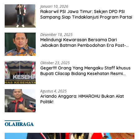
Januari 10, 2026
Rakorwil PSI Jawa Timur: Sekjen DPD PSI
Sampang Siap Tindaklanjuti Program Partai
Desember 18, 2025
Melindungi Kewarasan Bersama Dari
Jebakan Batman Pembodohan Era Post-
Truth
Oktober 23, 2025
Geger!!!! Orang Yang Mengaku Staff khusus
Bupati Cilacap Bidang Kesehatan Resmi
Dilaporkan Ke Dinas Kesehatan Kab.
Banyumas
Agustus 4, 2025
Ariando Anggara: HIMAROHU Bukan Alat
Politik!
𝐎𝐋𝐀𝐇𝐑𝐀𝐆𝐀