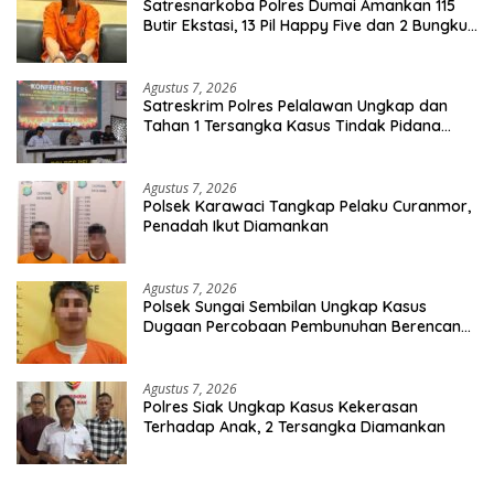
Satresnarkoba Polres Dumai Amankan 115
Butir Ekstasi, 13 Pil Happy Five dan 2 Bungkus
Etomidate dari Seorang Pria
Agustus 7, 2026
Satreskrim Polres Pelalawan Ungkap dan
Tahan 1 Tersangka Kasus Tindak Pidana
Karhutla di Kerumutan
Agustus 7, 2026
Polsek Karawaci Tangkap Pelaku Curanmor,
Penadah Ikut Diamankan
Agustus 7, 2026
Polsek Sungai Sembilan Ungkap Kasus
Dugaan Percobaan Pembunuhan Berencana,
Seorang Pria Berhasil Diamankan
Agustus 7, 2026
Polres Siak Ungkap Kasus Kekerasan
Terhadap Anak, 2 Tersangka Diamankan