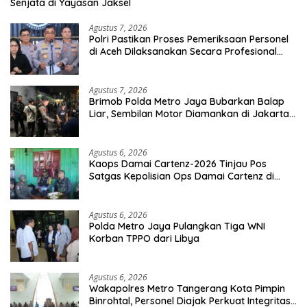
Senjata di Yayasan Jaksel
Agustus 7, 2026
Polri Pastikan Proses Pemeriksaan Personel
di Aceh Dilaksanakan Secara Profesional
dan Transparan
Agustus 7, 2026
Brimob Polda Metro Jaya Bubarkan Balap
Liar, Sembilan Motor Diamankan di Jakarta
Timur
Agustus 6, 2026
Kaops Damai Cartenz-2026 Tinjau Pos
Satgas Kepolisian Ops Damai Cartenz di
Sinak, Perkuat Pendekatan Humanis
Bersama Masyarakat
Agustus 6, 2026
Polda Metro Jaya Pulangkan Tiga WNI
Korban TPPO dari Libya
Agustus 6, 2026
Wakapolres Metro Tangerang Kota Pimpin
Binrohtal, Personel Diajak Perkuat Integritas