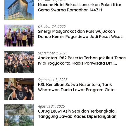
Maxone Hotel Bekasi Luncurkan Paket Iftar
Gema Swarna Ramadhan 1447 H
Oktober 24, 2025
Sinergi Masyarakat dan PGN Wujudkan
Danau Kemiri Pagardewa Jadi Pusat Wisata
dan Ekonomi Desa
September 8, 2025
Angkatan 1982 Peserta Terbanyak Ikut Tenas
IV di Yogyakarta, Kadis Pariwisata DIY :
Milyaran Rupiah Dibelanjakan Ribuan Alumni
SMANSA Makassar
September 3, 2025
KSL Kenalkan Satwa Nusantara, Tarik
Wisatawan Dunia Lewat Program Cinta
Satwa
Agustus 31, 2025
Curug Leuwi Asih Sepi dan Terbengkalai,
Tanggung Jawab Kades Dipertanyakan