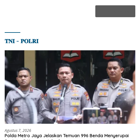
𝐓𝐍𝐈 – 𝐏𝐎𝐋𝐑𝐈
Agustus 7, 2026
Polda Metro Jaya Jelaskan Temuan 996 Benda Menyerupai