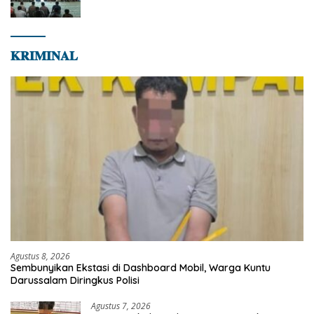
dan Bekal Akhirat
𝐊𝐑𝐈𝐌𝐈𝐍𝐀𝐋
Agustus 8, 2026
Sembunyikan Ekstasi di Dashboard Mobil, Warga Kuntu
Darussalam Diringkus Polisi
Agustus 7, 2026