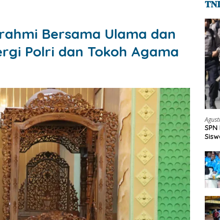
𝐓𝐍
turahmi Bersama Ulama dan
ergi Polri dan Tokoh Agama
Agust
SPN 
Sisw