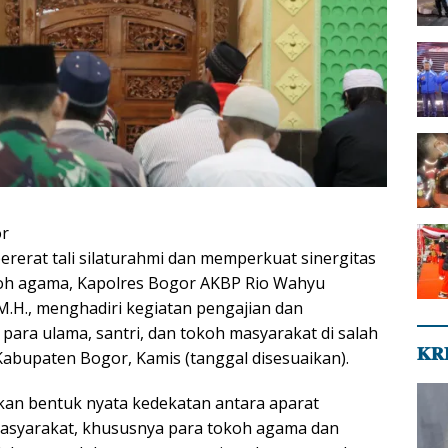
or
erat tali silaturahmi dan memperkuat sinergitas
koh agama, Kapolres Bogor AKBP Rio Wahyu
, M.H., menghadiri kegiatan pengajian dan
para ulama, santri, dan tokoh masyarakat di salah
𝐊𝐑
Kabupaten Bogor, Kamis (tanggal disesuaikan).
kan bentuk nyata kedekatan antara aparat
masyarakat, khususnya para tokoh agama dan