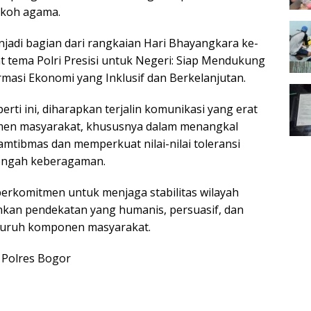
okoh agama.
njadi bagian dari rangkaian Hari Bhayangkara ke-
 tema Polri Presisi untuk Negeri: Siap Mendukung
masi Ekonomi yang Inklusif dan Berkelanjutan.
rti ini, diharapkan terjalin komunikasi yang erat
emen masyarakat, khususnya dalam menangkal
mtibmas dan memperkuat nilai-nilai toleransi
tengah keberagaman.
berkomitmen untuk menjaga stabilitas wilayah
an pendekatan yang humanis, persuasif, dan
eluruh komponen masyarakat.
 Polres Bogor