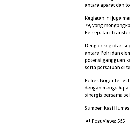
antara aparat dan t
Kegiatan ini juga me
79, yang mengangkat
Percepatan Transfor
Dengan kegiatan sepe
antara Polri dan el
potensi gangguan ka
serta persatuan di 
Polres Bogor terus 
dengan mengedepank
sinergis bersama s
Sumber: Kasi Humas
Post Views:
565