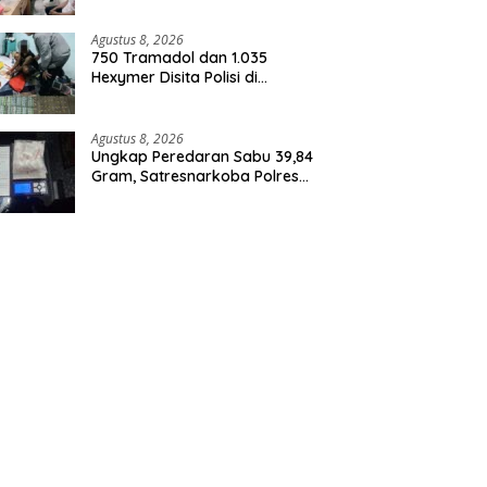
Agustus 8, 2026
750 Tramadol dan 1.035
Hexymer Disita Polisi di
Neglasari
Agustus 8, 2026
Ungkap Peredaran Sabu 39,84
Gram, Satresnarkoba Polres
Rohil Amankan Seorang
Tersangka