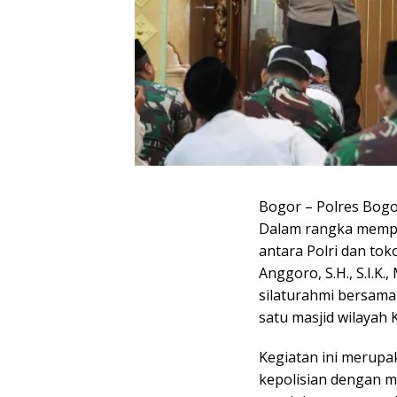
Bogor – Polres Bog
Dalam rangka memper
antara Polri dan to
Anggoro, S.H., S.I.K.
silaturahmi bersama 
satu masjid wilayah 
Kegiatan ini merupa
kepolisian dengan 