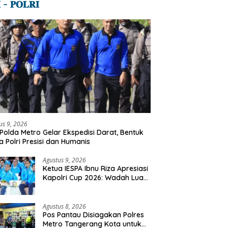
 – 𝐏𝐎𝐋𝐑𝐈
us 9, 2026
Polda Metro Gelar Ekspedisi Darat, Bentuk
a Polri Presisi dan Humanis
Agustus 9, 2026
Ketua IESPA Ibnu Riza Apresiasi
Kapolri Cup 2026: Wadah Luar
Biasa, Dari Polres Hingga
Panggung Nasional
Agustus 8, 2026
Pos Pantau Disiagakan Polres
Metro Tangerang Kota untuk