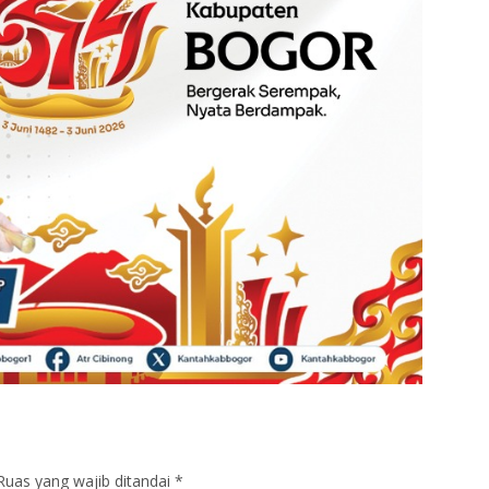
Ruas yang wajib ditandai
*