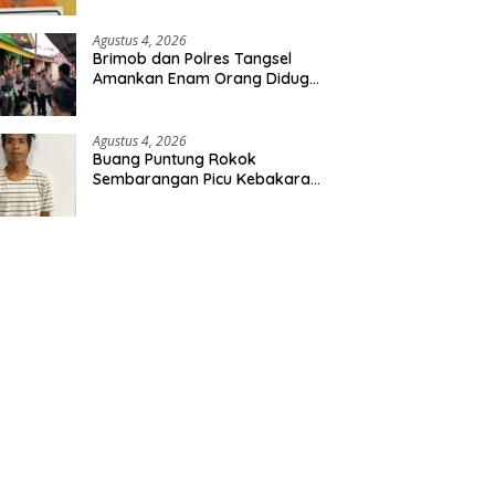
Diamankan
Agustus 4, 2026
Brimob dan Polres Tangsel
Amankan Enam Orang Diduga
Hendak Tawuran
Agustus 4, 2026
Buang Puntung Rokok
Sembarangan Picu Kebakaran
5 H Kebun, Pelangsir Sawit
Dibekuk Polisi