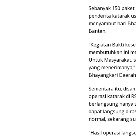
Sebanyak 150 paket
penderita katarak us
menyambut hari Bha
Banten.
“Kegiatan Bakti kese
membutuhkan ini me
Untuk Masyarakat, 
yang menerimanya,” k
Bhayangkari Daerah 
Sementara itu, disa
operasi katarak di R
berlangsung hanya s
dapat langsung diras
normal, sekarang sud
“Hasil operasi langs