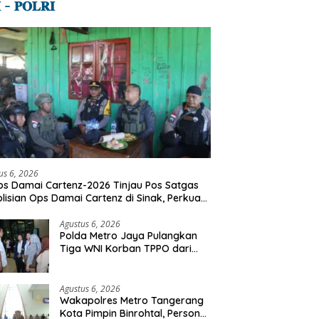
 – 𝐏𝐎𝐋𝐑𝐈
us 6, 2026
s Damai Cartenz-2026 Tinjau Pos Satgas
lisian Ops Damai Cartenz di Sinak, Perkuat
dekatan Humanis Bersama Masyarakat
Agustus 6, 2026
Polda Metro Jaya Pulangkan
Tiga WNI Korban TPPO dari
Libya
Agustus 6, 2026
Wakapolres Metro Tangerang
Kota Pimpin Binrohtal, Personel