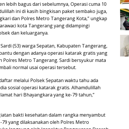
en lebih bagus dari sebelumnya, Operasi cuma 10
dulillah ini di kasih bingkisan paket sembako juga,
gkari dan Polres Metro Tangerang Kota,” ungkap
Karawaci kota Tangerang yang didampingi
lsek dan keluarganya.
Sardi (53) warga Sepatan, Kabupaten Tangerang,
antu dengan adanya operasi katarak gratis yang
h Polres Metro Tangerang. Sardi bersyukur mata
embali normal usai operasi tersebut.
aftar melalui Polsek Sepatan waktu tahu ada
ia sosial operasi katarak gratis. Alhamdulillah
selamat hari Bhayangkara yang ke-79 tahun,”
giatan bakti kesehatan dalam rangka menyambut
-79 yang dilaksanakan oleh Polres Metro