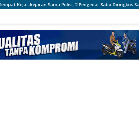
a Polisi, 2 Pengedar Sabu Diringkus Satresnarkoba Polres Inhu