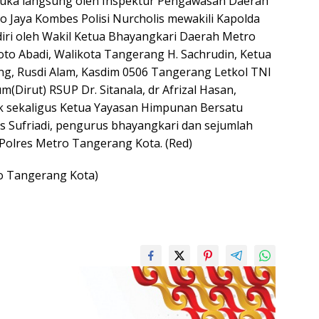
buka langsung oleh Inspektur Pengawasan Daerah
o Jaya Kombes Polisi Nurcholis mewakili Kapolda
diri oleh Wakil Ketua Bhayangkari Daerah Metro
iyoto Abadi, Walikota Tangerang H. Sachrudin, Ketua
g, Rusdi Alam, Kasdim 0506 Tangerang Letkol TNI
(Dirut) RSUP Dr. Sitanala, dr Afrizal Hasan,
k sekaligus Ketua Yayasan Himpunan Bersatu
 Sufriadi, pengurus bhayangkari dan sejumlah
 Polres Metro Tangerang Kota. (Red)
o Tangerang Kota)