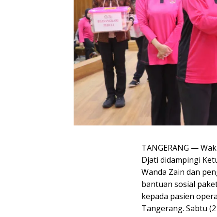
TANGERANG — Wakil 
Djati didampingi Ke
Wanda Zain dan pen
bantuan sosial pak
kepada pasien operas
Tangerang. Sabtu (2