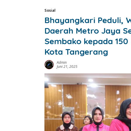
Sosial
Bhayangkari Peduli, 
Daerah Metro Jaya S
Sembako kepada 150 P
Kota Tangerang
Admin
Juni 21, 2025