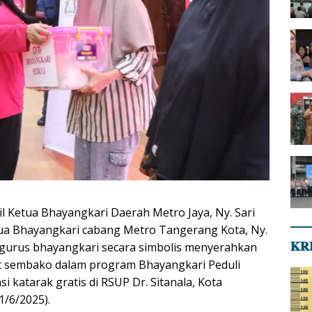
Ketua Bhayangkari Daerah Metro Jaya, Ny. Sari
tua Bhayangkari cabang Metro Tangerang Kota, Ny.
𝐊𝐑
gurus bhayangkari secara simbolis menyerahkan
et sembako dalam program Bhayangkari Peduli
i katarak gratis di RSUP Dr. Sitanala, Kota
1/6/2025).