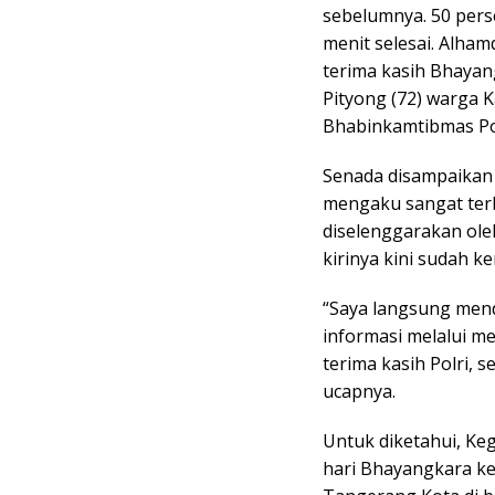
sebelumnya. 50 pers
menit selesai. Alham
terima kasih Bhayan
Pityong (72) warga 
Bhabinkamtibmas Po
Senada disampaikan 
mengaku sangat terb
diselenggarakan ole
kirinya kini sudah k
“Saya langsung mend
informasi melalui med
terima kasih Polri, 
ucapnya.
Untuk diketahui, Ke
hari Bhayangkara ke