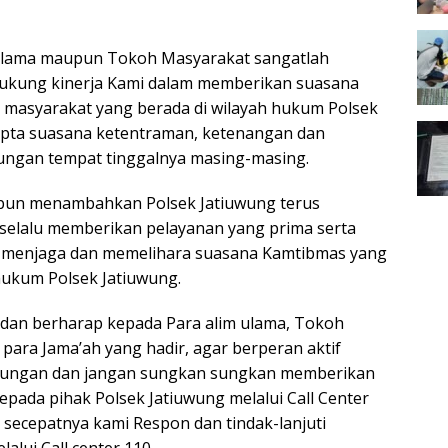
ulama maupun Tokoh Masyarakat sangatlah
ukung kinerja Kami dalam memberikan suasana
a masyarakat yang berada di wilayah hukum Polsek
cipta suasana ketentraman, ketenangan dan
ungan tempat tinggalnya masing-masing.
in pun menambahkan Polsek Jatiuwung terus
selalu memberikan pelayanan yang prima serta
m menjaga dan memelihara suasana Kamtibmas yang
 hukum Polsek Jatiuwung.
an berharap kepada Para alim ulama, Tokoh
ara Jama’ah yang hadir, agar berperan aktif
kungan dan jangan sungkan sungkan memberikan
epada pihak Polsek Jatiuwung melalui Call Center
 secepatnya kami Respon dan tindak-lanjuti