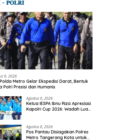
 – 𝐏𝐎𝐋𝐑𝐈
us 9, 2026
Polda Metro Gelar Ekspedisi Darat, Bentuk
a Polri Presisi dan Humanis
Agustus 9, 2026
Ketua IESPA Ibnu Riza Apresiasi
Kapolri Cup 2026: Wadah Luar
Biasa, Dari Polres Hingga
Panggung Nasional
Agustus 8, 2026
Pos Pantau Disiagakan Polres
Metro Tangerang Kota untuk