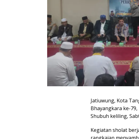
Jatiuwung, Kota Ta
Bhayangkara ke-79, 
Shubuh keliling, Sab
Kegiatan sholat berj
rangkaian menyambu