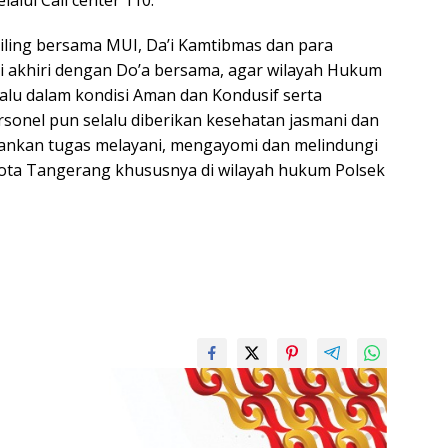
alui Call center 110.
iling bersama MUI, Da’i Kamtibmas dan para
di akhiri dengan Do’a bersama, agar wilayah Hukum
lalu dalam kondisi Aman dan Kondusif serta
sonel pun selalu diberikan kesehatan jasmani dan
lankan tugas melayani, mengayomi dan melindungi
ota Tangerang khususnya di wilayah hukum Polsek