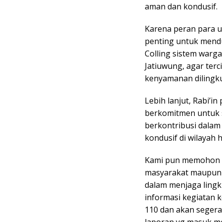
aman dan kondusif.
Karena peran para 
penting untuk mend
Colling sistem warg
Jatiuwung, agar ter
kenyamanan dilingk
Lebih lanjut, Rabi’
berkomitmen untuk 
berkontribusi dala
kondusif di wilayah
Kami pun memohon d
masyarakat maupun p
dalam menjaga ling
informasi kegiatan k
110 dan akan segera