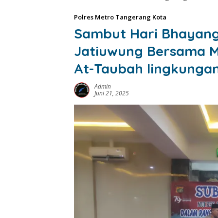
Polres Metro Tangerang Kota
Sambut Hari Bhayangk
Jatiuwung Bersama MU
At-Taubah lingkungan
Admin
Juni 21, 2025