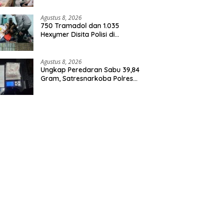
Agustus 8, 2026
750 Tramadol dan 1.035
Hexymer Disita Polisi di
Neglasari
Agustus 8, 2026
Ungkap Peredaran Sabu 39,84
Gram, Satresnarkoba Polres
Rohil Amankan Seorang
Tersangka