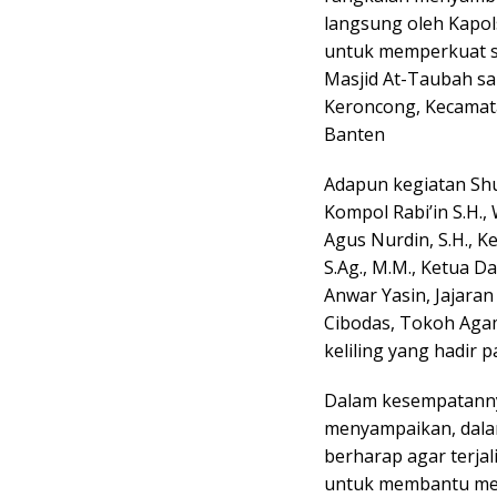
langsung oleh Kapol
untuk memperkuat si
Masjid At-Taubah s
Keroncong, Kecamat
Banten
Adapun kegiatan Shub
Kompol Rabi’in S.H.,
Agus Nurdin, S.H., 
S.Ag., M.M., Ketua 
Anwar Yasin, Jajara
Cibodas, Tokoh Aga
keliling yang hadir 
Dalam kesempatanny
menyampaikan, dala
berharap agar terja
untuk membantu me