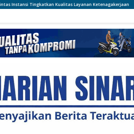
 Kualitas Layanan Ketenagakerjaan
SPN Polda Metro Gel