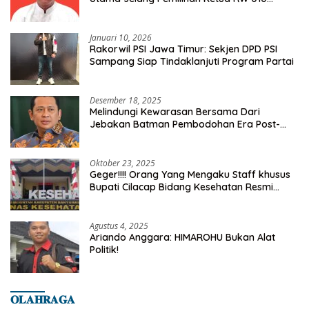
Kelurahan Tanah Baru
Januari 10, 2026
Rakorwil PSI Jawa Timur: Sekjen DPD PSI
Sampang Siap Tindaklanjuti Program Partai
Desember 18, 2025
Melindungi Kewarasan Bersama Dari
Jebakan Batman Pembodohan Era Post-
Truth
Oktober 23, 2025
Geger!!!! Orang Yang Mengaku Staff khusus
Bupati Cilacap Bidang Kesehatan Resmi
Dilaporkan Ke Dinas Kesehatan Kab.
Banyumas
Agustus 4, 2025
Ariando Anggara: HIMAROHU Bukan Alat
Politik!
𝐎𝐋𝐀𝐇𝐑𝐀𝐆𝐀