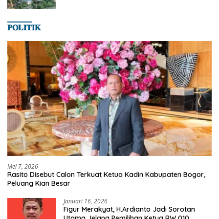
𝐏𝐎𝐋𝐈𝐓𝐈𝐊
Mei 7, 2026
Rasito Disebut Calon Terkuat Ketua Kadin Kabupaten Bogor,
Peluang Kian Besar
Januari 16, 2026
Figur Merakyat, H.Ardianto Jadi Sorotan
Utama Jelang Pemilihan Ketua RW 010