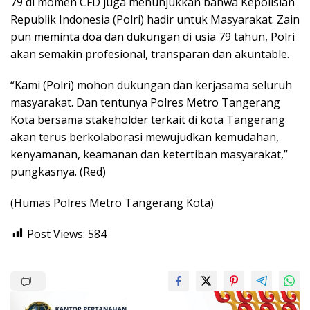
79 di momen CFD juga menunjukkan bahwa Kepolisian
Republik Indonesia (Polri) hadir untuk Masyarakat. Zain
pun meminta doa dan dukungan di usia 79 tahun, Polri
akan semakin profesional, transparan dan akuntable.
“Kami (Polri) mohon dukungan dan kerjasama seluruh
masyarakat. Dan tentunya Polres Metro Tangerang
Kota bersama stakeholder terkait di kota Tangerang
akan terus berkolaborasi mewujudkan kemudahan,
kenyamanan, keamanan dan ketertiban masyarakat,”
pungkasnya. (Red)
(Humas Polres Metro Tangerang Kota)
Post Views:
584