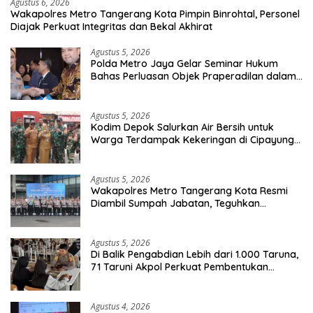
Agustus 6, 2026
Wakapolres Metro Tangerang Kota Pimpin Binrohtal, Personel
Diajak Perkuat Integritas dan Bekal Akhirat
Agustus 5, 2026
Polda Metro Jaya Gelar Seminar Hukum
Bahas Perluasan Objek Praperadilan dalam
KUHAP Baru
Agustus 5, 2026
Kodim Depok Salurkan Air Bersih untuk
Warga Terdampak Kekeringan di Cipayung
Jaya
Agustus 5, 2026
Wakapolres Metro Tangerang Kota Resmi
Diambil Sumpah Jabatan, Teguhkan
Komitmen Integritas dan Pelayanan kepada
Masyarakat
Agustus 5, 2026
Di Balik Pengabdian Lebih dari 1.000 Taruna,
71 Taruni Akpol Perkuat Pembentukan
Karakter Siswa Sekolah Rakyat
Agustus 4, 2026