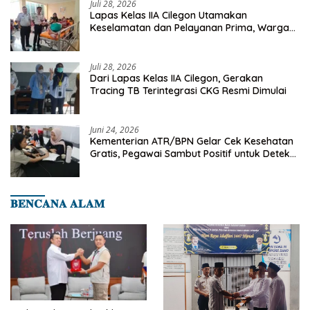
Juli 28, 2026
Lapas Kelas IIA Cilegon Utamakan
Keselamatan dan Pelayanan Prima, Warga
Binaan Dapatkan Rujukan Medis ke RSUD
Cilegon
Juli 28, 2026
Dari Lapas Kelas IIA Cilegon, Gerakan
Tracing TB Terintegrasi CKG Resmi Dimulai
Juni 24, 2026
Kementerian ATR/BPN Gelar Cek Kesehatan
Gratis, Pegawai Sambut Positif untuk Deteksi
Dini Penyakit
𝐁𝐄𝐍𝐂𝐀𝐍𝐀 𝐀𝐋𝐀𝐌