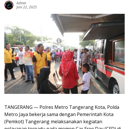
Admin
Juni 22, 2025
TANGERANG — Polres Metro Tangerang Kota, Polda
Metro Jaya bekerja sama dengan Pemerintah Kota
(Pemkot) Tangerang melaksanakan kegiatan
pelayanan terpadu pada momen Car Free Day (CFD) di