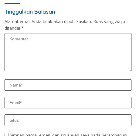
Tinggalkan Balasan
Alamat email Anda tidak akan dipublikasikan.
Ruas yang wajib
ditandai
*
Simpan nama, email, dan situs web saya pada peramban ini