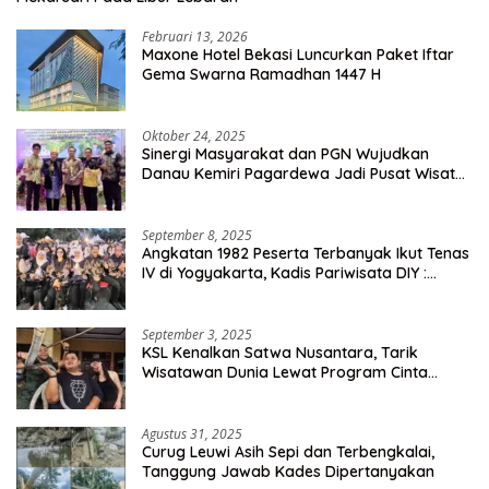
Februari 13, 2026
Maxone Hotel Bekasi Luncurkan Paket Iftar
Gema Swarna Ramadhan 1447 H
Oktober 24, 2025
Sinergi Masyarakat dan PGN Wujudkan
Danau Kemiri Pagardewa Jadi Pusat Wisata
dan Ekonomi Desa
September 8, 2025
Angkatan 1982 Peserta Terbanyak Ikut Tenas
IV di Yogyakarta, Kadis Pariwisata DIY :
Milyaran Rupiah Dibelanjakan Ribuan Alumni
SMANSA Makassar
September 3, 2025
KSL Kenalkan Satwa Nusantara, Tarik
Wisatawan Dunia Lewat Program Cinta
Satwa
Agustus 31, 2025
Curug Leuwi Asih Sepi dan Terbengkalai,
Tanggung Jawab Kades Dipertanyakan