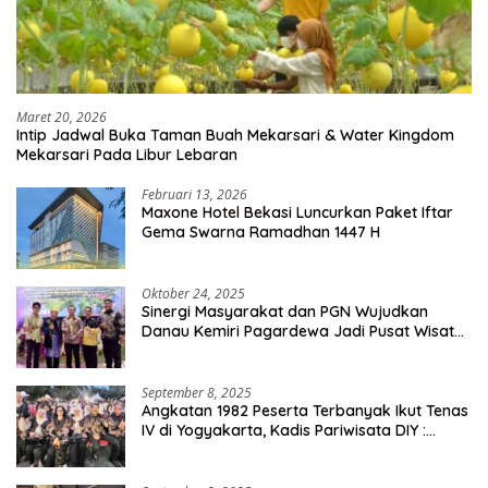
Maret 20, 2026
Intip Jadwal Buka Taman Buah Mekarsari & Water Kingdom
Mekarsari Pada Libur Lebaran
Februari 13, 2026
Maxone Hotel Bekasi Luncurkan Paket Iftar
Gema Swarna Ramadhan 1447 H
Oktober 24, 2025
Sinergi Masyarakat dan PGN Wujudkan
Danau Kemiri Pagardewa Jadi Pusat Wisata
dan Ekonomi Desa
September 8, 2025
Angkatan 1982 Peserta Terbanyak Ikut Tenas
IV di Yogyakarta, Kadis Pariwisata DIY :
Milyaran Rupiah Dibelanjakan Ribuan Alumni
SMANSA Makassar