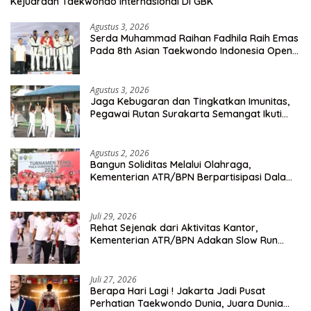
Kejuaraan Taekwondo Internasional Di GBK
Agustus 3, 2026
Serda Muhammad Raihan Fadhila Raih Emas
Pada 8th Asian Taekwondo Indonesia Open
Championship 2026
Agustus 3, 2026
Jaga Kebugaran dan Tingkatkan Imunitas,
Pegawai Rutan Surakarta Semangat Ikuti
Senam Pagi
Agustus 2, 2026
Bangun Soliditas Melalui Olahraga,
Kementerian ATR/BPN Berpartisipasi Dalam
Turnamen Tenis Piala Gubernur DKI Jakarta
2026
Juli 29, 2026
Rehat Sejenak dari Aktivitas Kantor,
Kementerian ATR/BPN Adakan Slow Run
Rutin Sepulang Kerja
Juli 27, 2026
Berapa Hari Lagi ! Jakarta Jadi Pusat
Perhatian Taekwondo Dunia, Juara Dunia