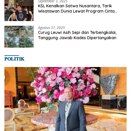
September 3, 2025
KSL Kenalkan Satwa Nusantara, Tarik
Wisatawan Dunia Lewat Program Cinta
Satwa
Agustus 31, 2025
Curug Leuwi Asih Sepi dan Terbengkalai,
Tanggung Jawab Kades Dipertanyakan
𝐏𝐎𝐋𝐈𝐓𝐈𝐊