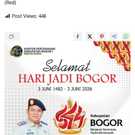
(Red)
Post Views:
446