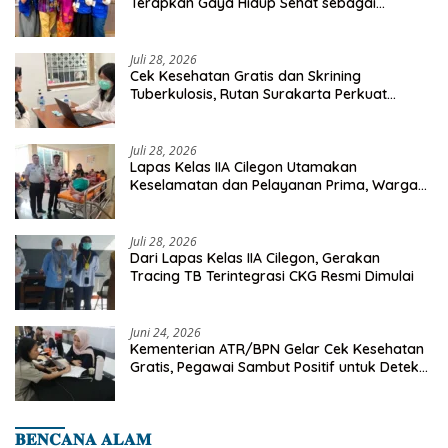
Terapkan Gaya Hidup Sehat sebagai
Investasi Masa Depan
Juli 28, 2026
Cek Kesehatan Gratis dan Skrining
Tuberkulosis, Rutan Surakarta Perkuat
Deteksi Dini Penyakit Menular
Juli 28, 2026
Lapas Kelas IIA Cilegon Utamakan
Keselamatan dan Pelayanan Prima, Warga
Binaan Dapatkan Rujukan Medis ke RSUD
Cilegon
Juli 28, 2026
Dari Lapas Kelas IIA Cilegon, Gerakan
Tracing TB Terintegrasi CKG Resmi Dimulai
Juni 24, 2026
Kementerian ATR/BPN Gelar Cek Kesehatan
Gratis, Pegawai Sambut Positif untuk Deteksi
Dini Penyakit
𝐁𝐄𝐍𝐂𝐀𝐍𝐀 𝐀𝐋𝐀𝐌