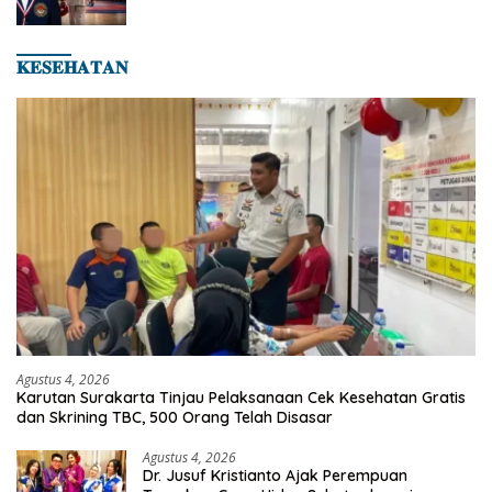
Hingga Kampiun Asia Siap Berlaga di 8th
Asian Taekwondo Indonesia Open 2026
𝐊𝐄𝐒𝐄𝐇𝐀𝐓𝐀𝐍
Agustus 4, 2026
Karutan Surakarta Tinjau Pelaksanaan Cek Kesehatan Gratis
dan Skrining TBC, 500 Orang Telah Disasar
Agustus 4, 2026
Dr. Jusuf Kristianto Ajak Perempuan