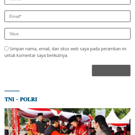
Simpan nama, email, dan situs web saya pada peramban ini
untuk komentar saya berikutnya.
𝐓𝐍𝐈 – 𝐏𝐎𝐋𝐑𝐈