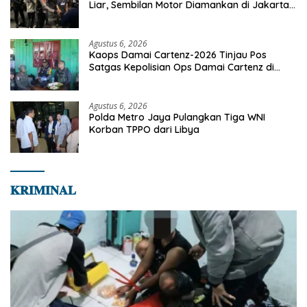
Liar, Sembilan Motor Diamankan di Jakarta
Timur
Agustus 6, 2026
Kaops Damai Cartenz-2026 Tinjau Pos
Satgas Kepolisian Ops Damai Cartenz di
Sinak, Perkuat Pendekatan Humanis
Bersama Masyarakat
Agustus 6, 2026
Polda Metro Jaya Pulangkan Tiga WNI
Korban TPPO dari Libya
𝐊𝐑𝐈𝐌𝐈𝐍𝐀𝐋