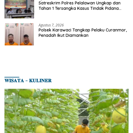
Satreskrim Polres Pelalawan Ungkap dan
Tahan 1 Tersangka Kasus Tindak Pidana
Karhutla di Kerumutan
Agustus 7, 2026
Polsek Karawaci Tangkap Pelaku Curanmor,
Penadah Ikut Diamankan
𝐖𝐈𝐒𝐀𝐓𝐀 – 𝐊𝐔𝐋𝐈𝐍𝐄𝐑