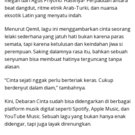
megah dari Agus Priyono. Hasilnya? Perpaduan antara
beat dangdut, ritme etnik Arab-Turki, dan nuansa
eksotik Latin yang menyatu indah.
Menurut Qemil, lagu ini menggambarkan cinta seorang
lelaki sederhana yang jatuh hati bukan karena paras
semata, tapi karena ketulusan dan keindahan jiwa si
perempuan. Saking dalamnya rasa itu, bahkan sebuah
senyuman bisa membuat hatinya terguncang tanpa
alasan.
“Cinta sejati nggak perlu berteriak keras. Cukup
berdenyut dalam diam,” tambahnya.
Kini, Debaran Cinta sudah bisa didengarkan di berbagai
platform musik digital seperti Spotify, Apple Music, dan
YouTube Music. Sebuah lagu yang bukan hanya enak
didengar, tapi juga layak direnungkan.