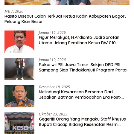
Mei 7, 2026
Rasito Disebut Calon Terkuat Ketua Kadin Kabupaten Bogor,
Peluang Kian Besar
Januari 16, 2026
Figur Merakyat, H.Ardianto Jadi Sorotan
Utama Jelang Pemilihan Ketua RW 010
Kelurahan Tanah Baru
Januari 10, 2026
Rakorwil PSI Jawa Timur: Sekjen DPD PSI
Sampang Siap Tindaklanjuti Program Partai
Desember 18, 2025
Melindungi Kewarasan Bersama Dari
Jebakan Batman Pembodohan Era Post-
Truth
Oktober 23, 2025
Geger!!!! Orang Yang Mengaku Staff khusus
Bupati Cilacap Bidang Kesehatan Resmi
Dilaporkan Ke Dinas Kesehatan Kab.