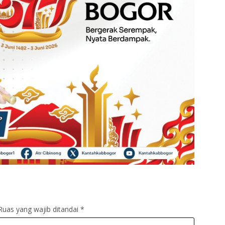
Ruas yang wajib ditandai
*