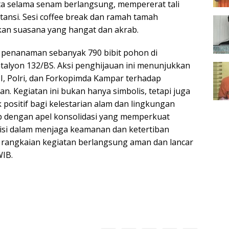
ta selama senam berlangsung, mempererat tali
stansi. Sesi coffee break dan ramah tamah
kan suasana yang hangat dan akrab.
 penanaman sebanyak 790 bibit pohon di
alyon 132/BS. Aksi penghijauan ini menunjukkan
I, Polri, dan Forkopimda Kampar terhadap
an. Kegiatan ini bukan hanya simbolis, tetapi juga
ositif bagi kelestarian alam dan lingkungan
tup dengan apel konsolidasi yang memperkuat
isi dalam menjaga keamanan dan ketertiban
 rangkaian kegiatan berlangsung aman dan lancar
WIB.