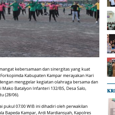
angat kebersamaan dan sinergitas yang kuat
ur Forkopimda Kabupaten Kampar merayakan Hari
dengan menggelar kegiatan olahraga bersama dan
Mako Batalyon Infanteri 132/BS, Desa Salo,
𝐊𝐑
u (28/06).
i pukul 07.00 WIB ini dihadiri oleh perwakilan
la Bapeda Kampar, Ardi Mardiansyah, Kapolres