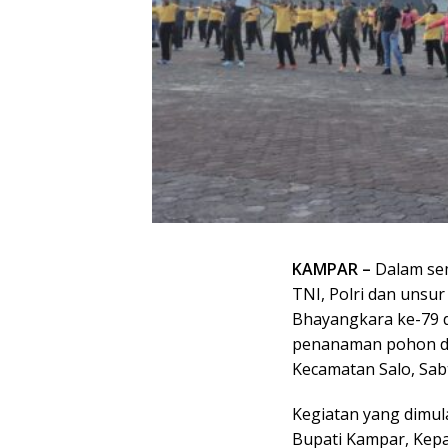
KAMPAR –
Dalam sem
TNI, Polri dan uns
Bhayangkara ke-79 
penanaman pohon di 
Kecamatan Salo, Sabt
Kegiatan yang dimula
Bupati Kampar, Kepa