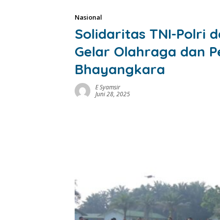
Nasional
Solidaritas TNI-Polr
Gelar Olahraga dan P
Bhayangkara
E Syamsir
Juni 28, 2025