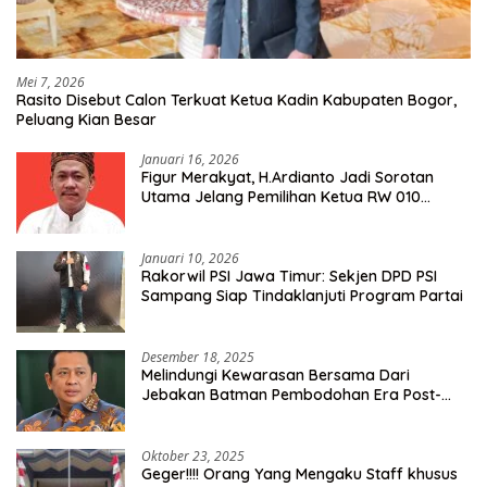
Mei 7, 2026
Rasito Disebut Calon Terkuat Ketua Kadin Kabupaten Bogor,
Peluang Kian Besar
Januari 16, 2026
Figur Merakyat, H.Ardianto Jadi Sorotan
Utama Jelang Pemilihan Ketua RW 010
Kelurahan Tanah Baru
Januari 10, 2026
Rakorwil PSI Jawa Timur: Sekjen DPD PSI
Sampang Siap Tindaklanjuti Program Partai
Desember 18, 2025
Melindungi Kewarasan Bersama Dari
Jebakan Batman Pembodohan Era Post-
Truth
Oktober 23, 2025
Geger!!!! Orang Yang Mengaku Staff khusus