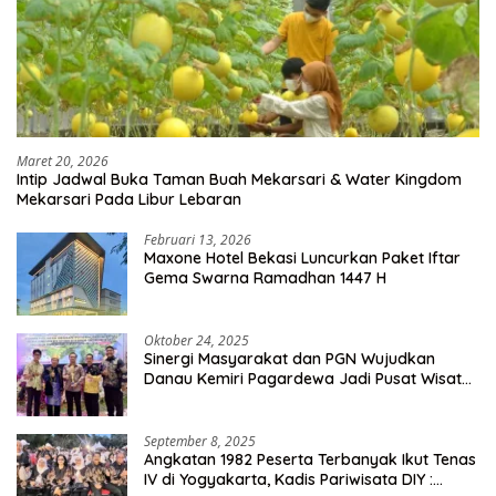
Maret 20, 2026
Intip Jadwal Buka Taman Buah Mekarsari & Water Kingdom
Mekarsari Pada Libur Lebaran
Februari 13, 2026
Maxone Hotel Bekasi Luncurkan Paket Iftar
Gema Swarna Ramadhan 1447 H
Oktober 24, 2025
Sinergi Masyarakat dan PGN Wujudkan
Danau Kemiri Pagardewa Jadi Pusat Wisata
dan Ekonomi Desa
September 8, 2025
Angkatan 1982 Peserta Terbanyak Ikut Tenas
IV di Yogyakarta, Kadis Pariwisata DIY :