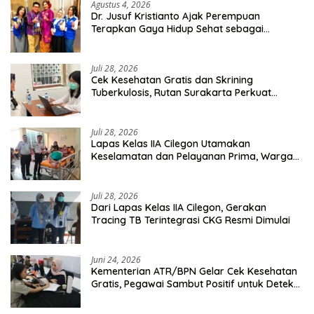
Agustus 4, 2026
Dr. Jusuf Kristianto Ajak Perempuan
Terapkan Gaya Hidup Sehat sebagai
Investasi Masa Depan
Juli 28, 2026
Cek Kesehatan Gratis dan Skrining
Tuberkulosis, Rutan Surakarta Perkuat
Deteksi Dini Penyakit Menular
Juli 28, 2026
Lapas Kelas IIA Cilegon Utamakan
Keselamatan dan Pelayanan Prima, Warga
Binaan Dapatkan Rujukan Medis ke RSUD
Cilegon
Juli 28, 2026
Dari Lapas Kelas IIA Cilegon, Gerakan
Tracing TB Terintegrasi CKG Resmi Dimulai
Juni 24, 2026
Kementerian ATR/BPN Gelar Cek Kesehatan
Gratis, Pegawai Sambut Positif untuk Deteksi
Dini Penyakit