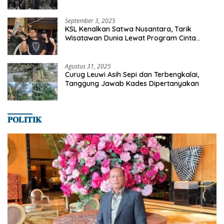
Milyaran Rupiah Dibelanjakan Ribuan Alumni
SMANSA Makassar
September 3, 2025
KSL Kenalkan Satwa Nusantara, Tarik
Wisatawan Dunia Lewat Program Cinta
Satwa
Agustus 31, 2025
Curug Leuwi Asih Sepi dan Terbengkalai,
Tanggung Jawab Kades Dipertanyakan
𝐏𝐎𝐋𝐈𝐓𝐈𝐊