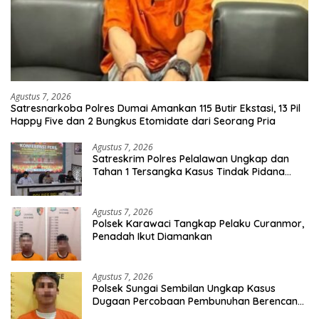
Agustus 7, 2026
Satresnarkoba Polres Dumai Amankan 115 Butir Ekstasi, 13 Pil
Happy Five dan 2 Bungkus Etomidate dari Seorang Pria
Agustus 7, 2026
Satreskrim Polres Pelalawan Ungkap dan
Tahan 1 Tersangka Kasus Tindak Pidana
Karhutla di Kerumutan
Agustus 7, 2026
Polsek Karawaci Tangkap Pelaku Curanmor,
Penadah Ikut Diamankan
Agustus 7, 2026
Polsek Sungai Sembilan Ungkap Kasus
Dugaan Percobaan Pembunuhan Berencana,
Seorang Pria Berhasil Diamankan