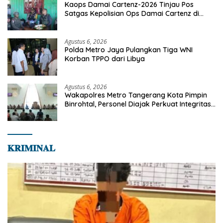
Kaops Damai Cartenz-2026 Tinjau Pos
Satgas Kepolisian Ops Damai Cartenz di
Sinak, Perkuat Pendekatan Humanis
Bersama Masyarakat
Agustus 6, 2026
Polda Metro Jaya Pulangkan Tiga WNI
Korban TPPO dari Libya
Agustus 6, 2026
Wakapolres Metro Tangerang Kota Pimpin
Binrohtal, Personel Diajak Perkuat Integritas
dan Bekal Akhirat
𝐊𝐑𝐈𝐌𝐈𝐍𝐀𝐋