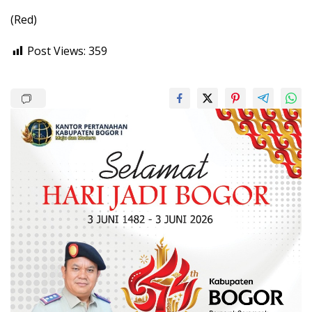
(Red)
Post Views:
359