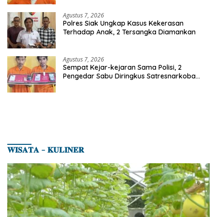
Agustus 7, 2026
Polres Siak Ungkap Kasus Kekerasan
Terhadap Anak, 2 Tersangka Diamankan
Agustus 7, 2026
Sempat Kejar-kejaran Sama Polisi, 2
Pengedar Sabu Diringkus Satresnarkoba
Polres Inhu
𝐖𝐈𝐒𝐀𝐓𝐀 – 𝐊𝐔𝐋𝐈𝐍𝐄𝐑