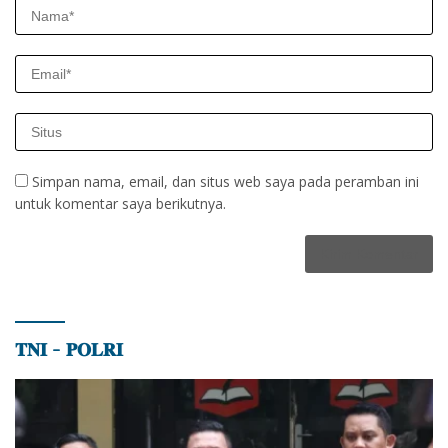
Simpan nama, email, dan situs web saya pada peramban ini
untuk komentar saya berikutnya.
𝐓𝐍𝐈 – 𝐏𝐎𝐋𝐑𝐈