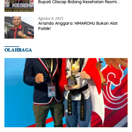
Bupati Cilacap Bidang Kesehatan Resmi
Dilaporkan Ke Dinas Kesehatan Kab.
Banyumas
Agustus 4, 2025
Ariando Anggara: HIMAROHU Bukan Alat
Politik!
𝐎𝐋𝐀𝐇𝐑𝐀𝐆𝐀