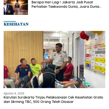
Berapa Hari Lagi ! Jakarta Jadi Pusat
Perhatian Taekwondo Dunia, Juara Dunia
Hingga Kampiun Asia Siap Berlaga di 8th
Asian Taekwondo Indonesia Open 2026
𝐊𝐄𝐒𝐄𝐇𝐀𝐓𝐀𝐍
Agustus 4, 2026
Karutan Surakarta Tinjau Pelaksanaan Cek Kesehatan Gratis
dan Skrining TBC, 500 Orang Telah Disasar