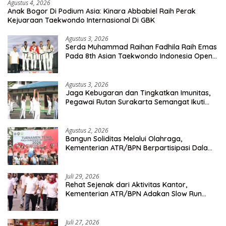
Agustus 4, 2026
Anak Bogor Di Podium Asia: Kinara Abbabiel Raih Perak
Kejuaraan Taekwondo Internasional Di GBK
Agustus 3, 2026
Serda Muhammad Raihan Fadhila Raih Emas
Pada 8th Asian Taekwondo Indonesia Open
Championship 2026
Agustus 3, 2026
Jaga Kebugaran dan Tingkatkan Imunitas,
Pegawai Rutan Surakarta Semangat Ikuti
Senam Pagi
Agustus 2, 2026
Bangun Soliditas Melalui Olahraga,
Kementerian ATR/BPN Berpartisipasi Dalam
Turnamen Tenis Piala Gubernur DKI Jakarta
2026
Juli 29, 2026
Rehat Sejenak dari Aktivitas Kantor,
Kementerian ATR/BPN Adakan Slow Run
Rutin Sepulang Kerja
Juli 27, 2026