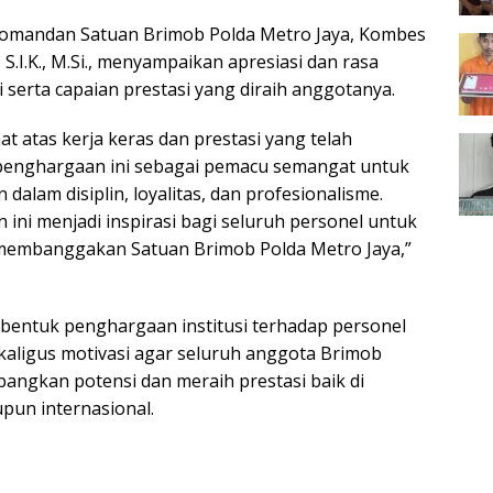
omandan Satuan Brimob Polda Metro Jaya, Kombes
 S.I.K., M.Si., menyampaikan apresiasi dan rasa
 serta capaian prestasi yang diraih anggotanya.
t atas kerja keras dan prestasi yang telah
 penghargaan ini sebagai pemacu semangat untuk
 dalam disiplin, loyalitas, dan profesionalisme.
ini menjadi inspirasi bagi seluruh personel untuk
 membanggakan Satuan Brimob Polda Metro Jaya,”
i bentuk penghargaan institusi terhadap personel
ekaligus motivasi agar seluruh anggota Brimob
ngkan potensi dan meraih prestasi baik di
pun internasional.