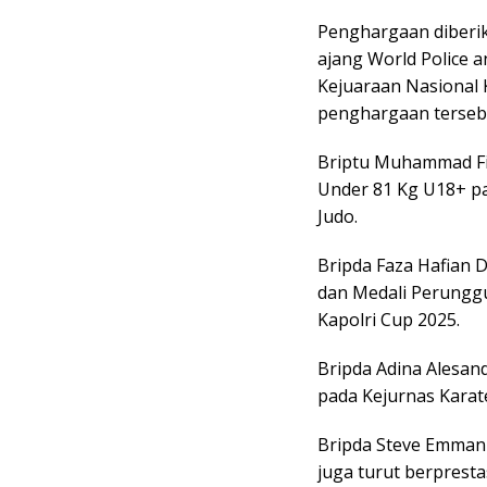
Penghargaan diberik
ajang World Police 
Kejuaraan Nasional 
penghargaan tersebu
Briptu Muhammad Fi
Under 81 Kg U18+ p
Judo.
Bripda Faza Hafian 
dan Medali Perungg
Kapolri Cup 2025.
Bripda Adina Alesan
pada Kejurnas Karat
Bripda Steve Emman
juga turut berpresta