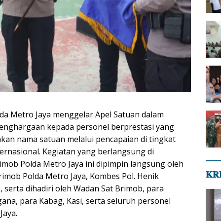
lda Metro Jaya menggelar Apel Satuan dalam
enghargaan kepada personel berprestasi yang
an nama satuan melalui pencapaian di tingkat
ernasional. Kegiatan yang berlangsung di
mob Polda Metro Jaya ini dipimpin langsung oleh
𝐊𝐑
imob Polda Metro Jaya, Kombes Pol. Henik
i., serta dihadiri oleh Wadan Sat Brimob, para
na, para Kabag, Kasi, serta seluruh personel
Jaya.