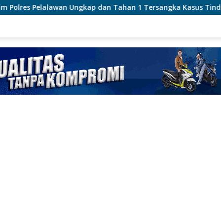
Ungkap dan Tahan 1 Tersangka Kasus Tindak Pidana Karhutla d