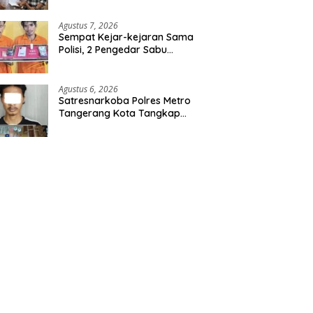
Agustus 7, 2026
Sempat Kejar-kejaran Sama
Polisi, 2 Pengedar Sabu
Diringkus Satresnarkoba
Polres Inhu
Agustus 6, 2026
Satresnarkoba Polres Metro
Tangerang Kota Tangkap
Pengedar Obat Keras Ilegal,
Ribuan Butir Tramadol dan
Hexymer Disita