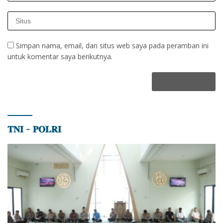
Simpan nama, email, dan situs web saya pada peramban ini
untuk komentar saya berikutnya.
𝐓𝐍𝐈 – 𝐏𝐎𝐋𝐑𝐈