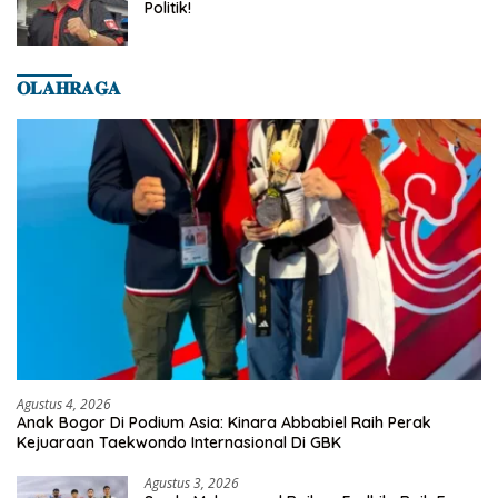
Politik!
𝐎𝐋𝐀𝐇𝐑𝐀𝐆𝐀
Agustus 4, 2026
Anak Bogor Di Podium Asia: Kinara Abbabiel Raih Perak
Kejuaraan Taekwondo Internasional Di GBK
Agustus 3, 2026