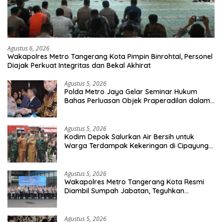
Agustus 6, 2026
Wakapolres Metro Tangerang Kota Pimpin Binrohtal, Personel
Diajak Perkuat Integritas dan Bekal Akhirat
Agustus 5, 2026
Polda Metro Jaya Gelar Seminar Hukum
Bahas Perluasan Objek Praperadilan dalam
KUHAP Baru
Agustus 5, 2026
Kodim Depok Salurkan Air Bersih untuk
Warga Terdampak Kekeringan di Cipayung
Jaya
Agustus 5, 2026
Wakapolres Metro Tangerang Kota Resmi
Diambil Sumpah Jabatan, Teguhkan
Komitmen Integritas dan Pelayanan kepada
Masyarakat
Agustus 5, 2026