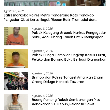
Agustus 6, 2026
Satresnarkoba Polres Metro Tangerang Kota Tangkap
Pengedar Obat Keras Ilegal, Ribuan Butir Tramadol dan
Hexymer Disita
Agustus 6, 2026
Polsek Kelayang Grebek Markas Pengegedar
Sabu, Ada Lubang Tanah Untuk Menyimpan
Barang Bukti
Agustus 5, 2026
Polsek Sungai Sembilan Ungkap Kasus Curat,
Pelaku dan Barang Bukti Berhasil Diamankan
Agustus 4, 2026
Brimob dan Polres Tangsel Amankan Enam
Orang Diduga Hendak Tawuran
Agustus 4, 2026
Buang Puntung Rokok Sembarangan Picu
Kebakaran 5 H Kebun, Pelangsir Sawit
Dibekuk Polisi