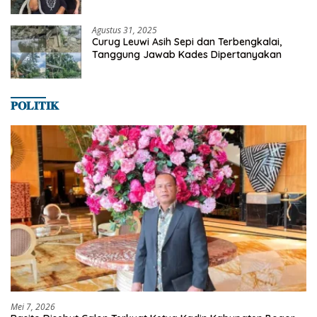
Satwa
Agustus 31, 2025
Curug Leuwi Asih Sepi dan Terbengkalai,
Tanggung Jawab Kades Dipertanyakan
𝐏𝐎𝐋𝐈𝐓𝐈𝐊
Mei 7, 2026