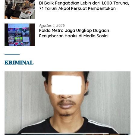
Di Balik Pengabdian Lebih dari 1.000 Taruna,
71 Taruni Akpol Perkuat Pembentukan
Karakter Siswa Sekolah Rakyat
Agustus 4, 2026
Polda Metro Jaya Ungkap Dugaan
Penyebaran Hoaks di Media Sosial
𝐊𝐑𝐈𝐌𝐈𝐍𝐀𝐋