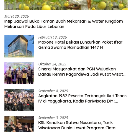
Maret 20, 2026
Intip Jadwal Buka Taman Buah Mekarsari & Water Kingdom
Mekarsari Pada Libur Lebaran
Februari 13, 2026
Maxone Hotel Bekasi Luncurkan Paket Iftar
Gema Swarna Ramadhan 1447 H
Oktober 24, 2025
Sinergi Masyarakat dan PGN Wujudkan
Danau Kemiri Pagardewa Jadi Pusat Wisata
dan Ekonomi Desa
September 8, 2025
Angkatan 1982 Peserta Terbanyak Ikut Tenas
IV di Yogyakarta, Kadis Pariwisata DIY :
Milyaran Rupiah Dibelanjakan Ribuan Alumni
SMANSA Makassar
September 3, 2025
KSL Kenalkan Satwa Nusantara, Tarik
Wisatawan Dunia Lewat Program Cinta