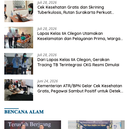
Juli 28, 2026
Cek Kesehatan Gratis dan Skrining
Tuberkulosis, Rutan Surakarta Perkuat
Deteksi Dini Penyakit Menular
Juli 28, 2026
Lapas Kelas IIA Cilegon Utamakan
Keselamatan dan Pelayanan Prima, Warga
Binaan Dapatkan Rujukan Medis ke RSUD
Cilegon
Juli 28, 2026
Dari Lapas Kelas IIA Cilegon, Gerakan
Tracing TB Terintegrasi CKG Resmi Dimulai
Juni 24, 2026
Kementerian ATR/BPN Gelar Cek Kesehatan
Gratis, Pegawai Sambut Positif untuk Deteksi
Dini Penyakit
𝐁𝐄𝐍𝐂𝐀𝐍𝐀 𝐀𝐋𝐀𝐌