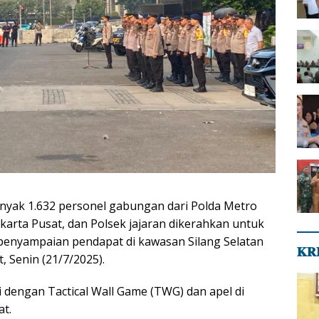
anyak 1.632 personel gabungan dari Polda Metro
akarta Pusat, dan Polsek jajaran dikerahkan untuk
enyampaian pendapat di kawasan Silang Selatan
𝐊𝐑
, Senin (21/7/2025).
dengan Tactical Wall Game (TWG) dan apel di
t.