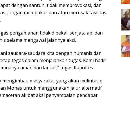
pat dengan santun, tidak memprovokasi, dan
as. Jangan membakar ban atau merusak fasilitas
.
gas pengamanan tidak dibekali senjata api dan
is selama mengawal jalannya aksi.
ani saudara-saudara kita dengan humanis dan
tetap tegas dalam menjalankan tugas. Kami hadir
muanya aman dan lancar,” tegas Kapolres.
ga mengimbau masyarakat yang akan melintas di
tan Monas untuk menggunakan jalur alternatif
emacetan akibat aksi penyampaian pendapat