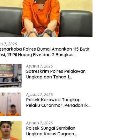
us 7, 2026
esnarkoba Polres Dumai Amankan 115 Butir
asi, 13 Pil Happy Five dan 2 Bungkus
idate dari Seorang Pria
Agustus 7, 2026
Satreskrim Polres Pelalawan
Ungkap dan Tahan 1
Tersangka Kasus Tindak
Pidana Karhutla di Kerumutan
Agustus 7, 2026
Polsek Karawaci Tangkap
Pelaku Curanmor, Penadah Ikut
Diamankan
Agustus 7, 2026
Polsek Sungai Sembilan
Ungkap Kasus Dugaan
Percobaan Pembunuhan