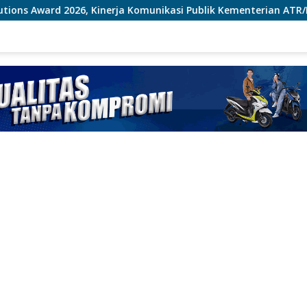
Komunikasi Publik Kementerian ATR/BPN Kembali Diakui