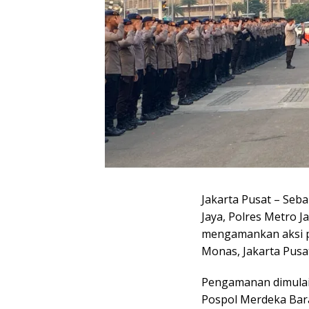
Jakarta Pusat – Seb
Jaya, Polres Metro J
mengamankan aksi p
Monas, Jakarta Pusat
Pengamanan dimulai 
Pospol Merdeka Bara