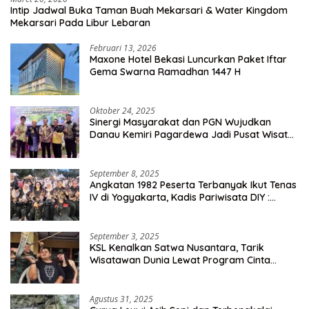
Intip Jadwal Buka Taman Buah Mekarsari & Water Kingdom
Mekarsari Pada Libur Lebaran
Februari 13, 2026
Maxone Hotel Bekasi Luncurkan Paket Iftar
Gema Swarna Ramadhan 1447 H
Oktober 24, 2025
Sinergi Masyarakat dan PGN Wujudkan
Danau Kemiri Pagardewa Jadi Pusat Wisata
dan Ekonomi Desa
September 8, 2025
Angkatan 1982 Peserta Terbanyak Ikut Tenas
IV di Yogyakarta, Kadis Pariwisata DIY :
Milyaran Rupiah Dibelanjakan Ribuan Alumni
SMANSA Makassar
September 3, 2025
KSL Kenalkan Satwa Nusantara, Tarik
Wisatawan Dunia Lewat Program Cinta
Satwa
Agustus 31, 2025