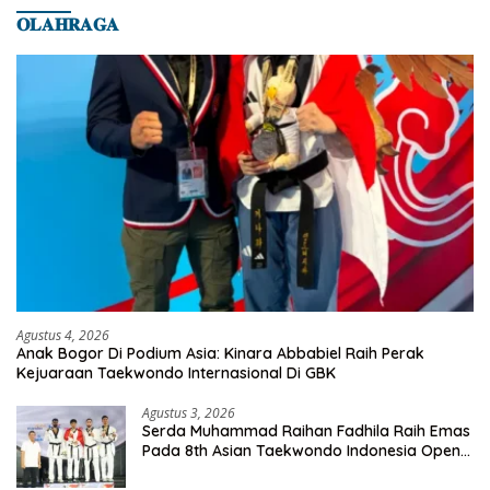
𝐎𝐋𝐀𝐇𝐑𝐀𝐆𝐀
Agustus 4, 2026
Anak Bogor Di Podium Asia: Kinara Abbabiel Raih Perak
Kejuaraan Taekwondo Internasional Di GBK
Agustus 3, 2026
Serda Muhammad Raihan Fadhila Raih Emas
Pada 8th Asian Taekwondo Indonesia Open
Championship 2026