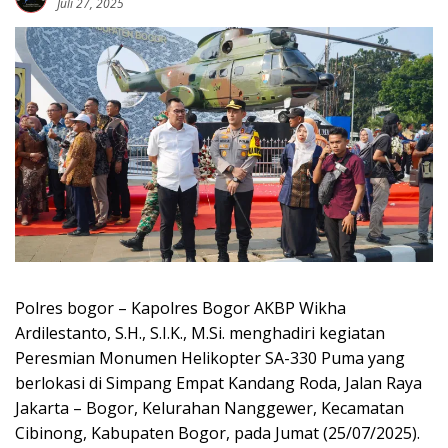
Juli 27, 2025
Polres bogor – Kapolres Bogor AKBP Wikha
Ardilestanto, S.H., S.I.K., M.Si. menghadiri kegiatan
Peresmian Monumen Helikopter SA-330 Puma yang
berlokasi di Simpang Empat Kandang Roda, Jalan Raya
Jakarta – Bogor, Kelurahan Nanggewer, Kecamatan
Cibinong, Kabupaten Bogor, pada Jumat (25/07/2025).