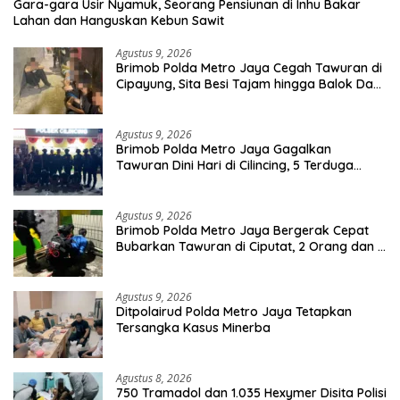
Gara-gara Usir Nyamuk, Seorang Pensiunan di Inhu Bakar
Lahan dan Hanguskan Kebun Sawit
Agustus 9, 2026
Brimob Polda Metro Jaya Cegah Tawuran di
Cipayung, Sita Besi Tajam hingga Balok Dan
8 Pemuda Diamankan
Agustus 9, 2026
Brimob Polda Metro Jaya Gagalkan
Tawuran Dini Hari di Cilincing, 5 Terduga
Pelaku 2 Parang dan Stik Golf Diamankan
Agustus 9, 2026
Brimob Polda Metro Jaya Bergerak Cepat
Bubarkan Tawuran di Ciputat, 2 Orang dan 3
Celurit Diamankan
Agustus 9, 2026
Ditpolairud Polda Metro Jaya Tetapkan
Tersangka Kasus Minerba
Agustus 8, 2026
750 Tramadol dan 1.035 Hexymer Disita Polisi