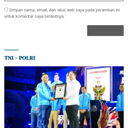
Simpan nama, email, dan situs web saya pada peramban ini
untuk komentar saya berikutnya.
𝐓𝐍𝐈 – 𝐏𝐎𝐋𝐑𝐈