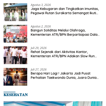
Agustus 3, 2026
Jaga Kebugaran dan Tingkatkan Imunitas,
Pegawai Rutan Surakarta Semangat Ikuti
Senam Pagi
Agustus 2, 2026
Bangun Soliditas Melalui Olahraga,
Kementerian ATR/BPN Berpartisipasi Dalam
Turnamen Tenis Piala Gubernur DKI Jakarta
2026
Juli 29, 2026
Rehat Sejenak dari Aktivitas Kantor,
Kementerian ATR/BPN Adakan Slow Run
Rutin Sepulang Kerja
Juli 27, 2026
Berapa Hari Lagi ! Jakarta Jadi Pusat
Perhatian Taekwondo Dunia, Juara Dunia
Hingga Kampiun Asia Siap Berlaga di 8th
Asian Taekwondo Indonesia Open 2026
𝐊𝐄𝐒𝐄𝐇𝐀𝐓𝐀𝐍