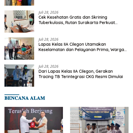
Investasi Masa Depan
Juli 28, 2026
Cek Kesehatan Gratis dan Skrining
Tuberkulosis, Rutan Surakarta Perkuat
Deteksi Dini Penyakit Menular
Juli 28, 2026
Lapas Kelas IIA Cilegon Utamakan
Keselamatan dan Pelayanan Prima, Warga
Binaan Dapatkan Rujukan Medis ke RSUD
Cilegon
Juli 28, 2026
Dari Lapas Kelas IIA Cilegon, Gerakan
Tracing TB Terintegrasi CKG Resmi Dimulai
𝐁𝐄𝐍𝐂𝐀𝐍𝐀 𝐀𝐋𝐀𝐌