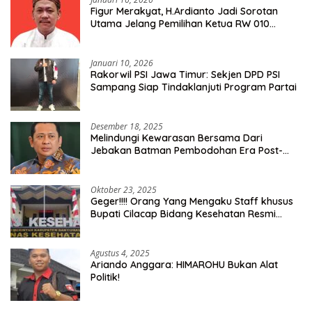
Figur Merakyat, H.Ardianto Jadi Sorotan
Utama Jelang Pemilihan Ketua RW 010
Kelurahan Tanah Baru
Januari 10, 2026
Rakorwil PSI Jawa Timur: Sekjen DPD PSI
Sampang Siap Tindaklanjuti Program Partai
Desember 18, 2025
Melindungi Kewarasan Bersama Dari
Jebakan Batman Pembodohan Era Post-
Truth
Oktober 23, 2025
Geger!!!! Orang Yang Mengaku Staff khusus
Bupati Cilacap Bidang Kesehatan Resmi
Dilaporkan Ke Dinas Kesehatan Kab.
Banyumas
Agustus 4, 2025
Ariando Anggara: HIMAROHU Bukan Alat
Politik!