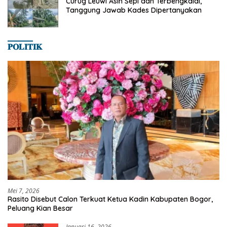
Curug Leuwi Asih Sepi dan Terbengkalai,
Tanggung Jawab Kades Dipertanyakan
𝐏𝐎𝐋𝐈𝐓𝐈𝐊
Mei 7, 2026
Rasito Disebut Calon Terkuat Ketua Kadin Kabupaten Bogor,
Peluang Kian Besar
Januari 16, 2026