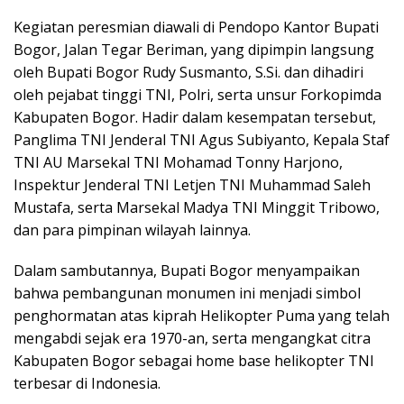
Kegiatan peresmian diawali di Pendopo Kantor Bupati
Bogor, Jalan Tegar Beriman, yang dipimpin langsung
oleh Bupati Bogor Rudy Susmanto, S.Si. dan dihadiri
oleh pejabat tinggi TNI, Polri, serta unsur Forkopimda
Kabupaten Bogor. Hadir dalam kesempatan tersebut,
Panglima TNI Jenderal TNI Agus Subiyanto, Kepala Staf
TNI AU Marsekal TNI Mohamad Tonny Harjono,
Inspektur Jenderal TNI Letjen TNI Muhammad Saleh
Mustafa, serta Marsekal Madya TNI Minggit Tribowo,
dan para pimpinan wilayah lainnya.
Dalam sambutannya, Bupati Bogor menyampaikan
bahwa pembangunan monumen ini menjadi simbol
penghormatan atas kiprah Helikopter Puma yang telah
mengabdi sejak era 1970-an, serta mengangkat citra
Kabupaten Bogor sebagai home base helikopter TNI
terbesar di Indonesia.