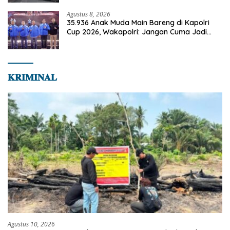
Agustus 8, 2026
35.936 Anak Muda Main Bareng di Kapolri
Cup 2026, Wakapolri: Jangan Cuma Jadi
Penonton, Jadilah Talenta Digital
𝐊𝐑𝐈𝐌𝐈𝐍𝐀𝐋
Agustus 10, 2026