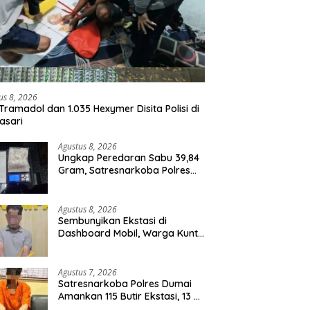
us 8, 2026
Tramadol dan 1.035 Hexymer Disita Polisi di
asari
Agustus 8, 2026
Ungkap Peredaran Sabu 39,84
Gram, Satresnarkoba Polres
Rohil Amankan Seorang
Tersangka
Agustus 8, 2026
Sembunyikan Ekstasi di
Dashboard Mobil, Warga Kuntu
Darussalam Diringkus Polisi
Agustus 7, 2026
Satresnarkoba Polres Dumai
Amankan 115 Butir Ekstasi, 13 Pil
Happy Five dan 2 Bungkus