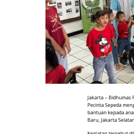
Jakarta – Bidhumas
Pecinta Sepeda meng
bantuan kepada anak
Baru, Jakarta Selatan
Kegiatan tersebut d