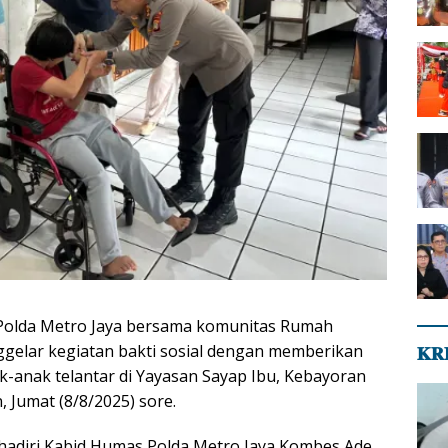
 Polda Metro Jaya bersama komunitas Rumah
gelar kegiatan bakti sosial dengan memberikan
𝐊𝐑
-anak telantar di Yayasan Sayap Ibu, Kebayoran
, Jumat (8/8/2025) sore.
ihadiri Kabid Humas Polda Metro Jaya Kombes Ade