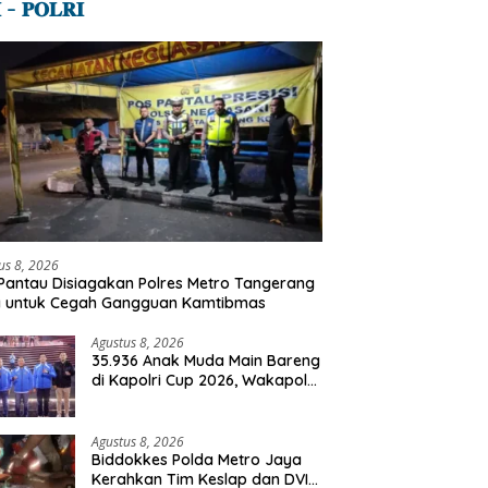
 – 𝐏𝐎𝐋𝐑𝐈
us 8, 2026
Pantau Disiagakan Polres Metro Tangerang
a untuk Cegah Gangguan Kamtibmas
Agustus 8, 2026
35.936 Anak Muda Main Bareng
di Kapolri Cup 2026, Wakapolri:
Jangan Cuma Jadi Penonton,
Jadilah Talenta Digital
Agustus 8, 2026
Biddokkes Polda Metro Jaya
Kerahkan Tim Keslap dan DVI