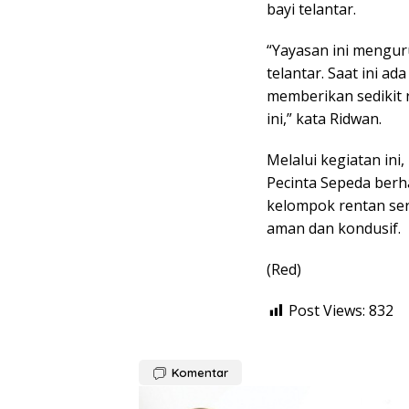
bayi telantar.
“Yayasan ini menguru
telantar. Saat ini a
memberikan sedikit
ini,” kata Ridwan.
Melalui kegiatan in
Pecinta Sepeda berh
kelompok rentan se
aman dan kondusif.
(Red)
Post Views:
832
Komentar