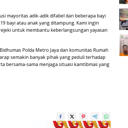
si mayoritas adik-adik difabel dan beberapa bayi
da 19 bayi atau anak yang ditampung. Kami ingin
 rejeki untuk membantu keberlangsungan yayasan
i, Bidhumas Polda Metro Jaya dan komunitas Rumah
arap semakin banyak pihak yang peduli terhadap
rta bersama-sama menjaga situasi kamtibmas yang