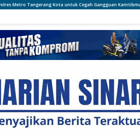
ota untuk Cegah Gangguan Kamtibmas
Cegah Karhutla 