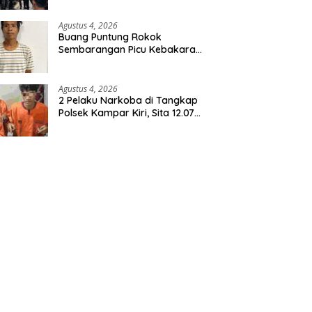
Agustus 4, 2026
Buang Puntung Rokok
Sembarangan Picu Kebakaran
5 H Kebun, Pelangsir Sawit
Dibekuk Polisi
Agustus 4, 2026
2 Pelaku Narkoba di Tangkap
Polsek Kampar Kiri, Sita 12.07
Gram Sabu