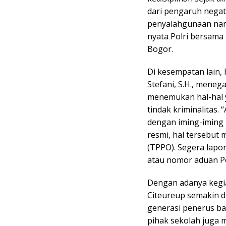
dari pengaruh negat
penyalahgunaan nar
nyata Polri bersama
Bogor.
Di kesempatan lain, 
Stefani, S.H., mene
menemukan hal-hal
tindak kriminalitas. 
dengan iming-iming 
resmi, hal tersebut
(TPPO). Segera lapor
atau nomor aduan Po
Dengan adanya kegia
Citeureup semakin d
generasi penerus ban
pihak sekolah juga 