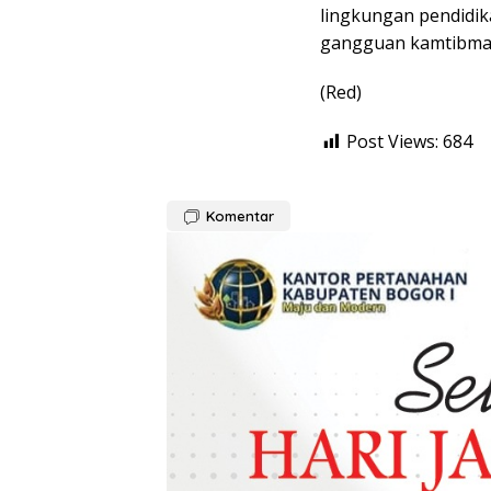
lingkungan pendidik
gangguan kamtibma
(Red)
Post Views:
684
Komentar