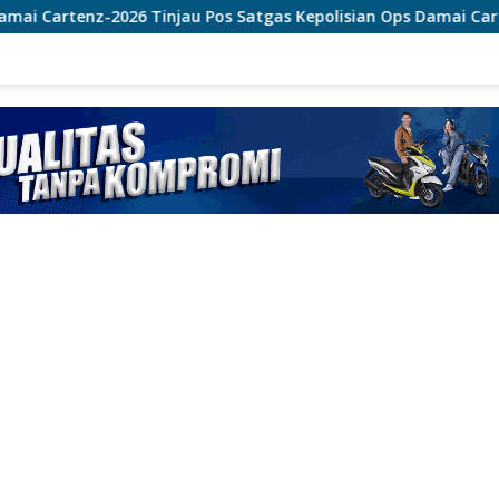
u Pos Satgas Kepolisian Ops Damai Cartenz di Sinak, Perkua