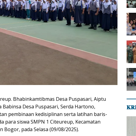
ureup. Bhabinkamtibmas Desa Puspasari, Aiptu
 Babinsa Desa Puspasari, Serda Hartono,
𝐊𝐑
an pembinaan kedisiplinan serta latihan baris-
da para siswa SMPN 1 Citeureup, Kecamatan
n Bogor, pada Selasa (09/08/2025).