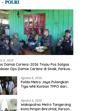
 – 𝐏𝐎𝐋𝐑𝐈
us 6, 2026
s Damai Cartenz-2026 Tinjau Pos Satgas
lisian Ops Damai Cartenz di Sinak, Perkuat
dekatan Humanis Bersama Masyarakat
Agustus 6, 2026
Polda Metro Jaya Pulangkan
Tiga WNI Korban TPPO dari
Libya
Agustus 6, 2026
Wakapolres Metro Tangerang
Kota Pimpin Binrohtal, Personel