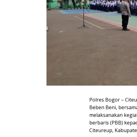
Polres Bogor – Cite
Beben Beni, bersama
melaksanakan kegiat
berbaris (PBB) kepa
Citeureup, Kabupate