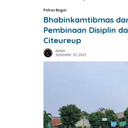
Polres Bogor
Bhabinkamtibmas dan
Pembinaan Disiplin d
Citeureup
Admin
September 10, 2025