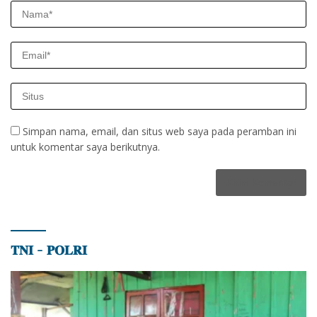
Simpan nama, email, dan situs web saya pada peramban ini
untuk komentar saya berikutnya.
𝐓𝐍𝐈 – 𝐏𝐎𝐋𝐑𝐈