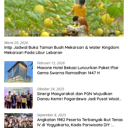
Maret 20, 2026
Intip Jadwal Buka Taman Buah Mekarsari & Water Kingdom
Mekarsari Pada Libur Lebaran
Februari 13, 2026
Maxone Hotel Bekasi Luncurkan Paket Iftar
Gema Swarna Ramadhan 1447 H
Oktober 24, 2025
Sinergi Masyarakat dan PGN Wujudkan
Danau Kemiri Pagardewa Jadi Pusat Wisata
dan Ekonomi Desa
September 8, 2025
Angkatan 1982 Peserta Terbanyak Ikut Tenas
IV di Yogyakarta, Kadis Pariwisata DIY :