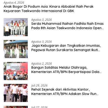
Agustus 4, 2026
Anak Bogor Di Podium Asia: Kinara Abbabiel Raih Perak
Kejuaraan Taekwondo Internasional Di GBK
Agustus 3, 2026
Serda Muhammad Raihan Fadhila Raih Emas
Pada 8th Asian Taekwondo Indonesia Open
Championship 2026
Agustus 3, 2026
Jaga Kebugaran dan Tingkatkan Imunitas,
Pegawai Rutan Surakarta Semangat Ikuti
Senam Pagi
Agustus 2, 2026
Bangun Soliditas Melalui Olahraga,
Kementerian ATR/BPN Berpartisipasi Dalam
Turnamen Tenis Piala Gubernur DKI Jakarta
2026
Juli 29, 2026
Rehat Sejenak dari Aktivitas Kantor,
Kementerian ATR/BPN Adakan Slow Run
Rutin Sepulang Kerja
Juli 27, 2026