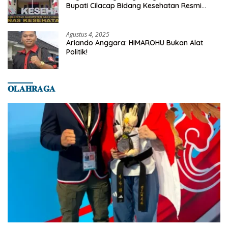
Bupati Cilacap Bidang Kesehatan Resmi
Dilaporkan Ke Dinas Kesehatan Kab.
Banyumas
Agustus 4, 2025
Ariando Anggara: HIMAROHU Bukan Alat
Politik!
𝐎𝐋𝐀𝐇𝐑𝐀𝐆𝐀