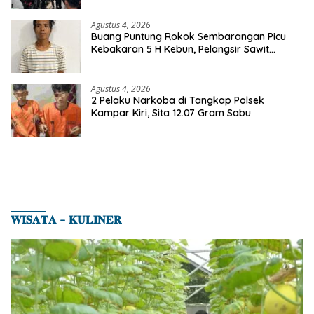
Agustus 4, 2026
Buang Puntung Rokok Sembarangan Picu
Kebakaran 5 H Kebun, Pelangsir Sawit
Dibekuk Polisi
Agustus 4, 2026
2 Pelaku Narkoba di Tangkap Polsek
Kampar Kiri, Sita 12.07 Gram Sabu
𝐖𝐈𝐒𝐀𝐓𝐀 – 𝐊𝐔𝐋𝐈𝐍𝐄𝐑