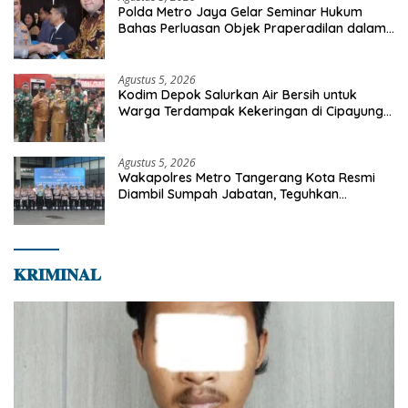
Polda Metro Jaya Gelar Seminar Hukum
Bahas Perluasan Objek Praperadilan dalam
KUHAP Baru
Agustus 5, 2026
Kodim Depok Salurkan Air Bersih untuk
Warga Terdampak Kekeringan di Cipayung
Jaya
Agustus 5, 2026
Wakapolres Metro Tangerang Kota Resmi
Diambil Sumpah Jabatan, Teguhkan
Komitmen Integritas dan Pelayanan kepada
Masyarakat
𝐊𝐑𝐈𝐌𝐈𝐍𝐀𝐋