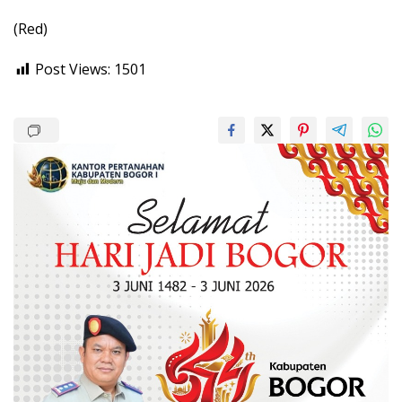
(Red)
Post Views:
1501