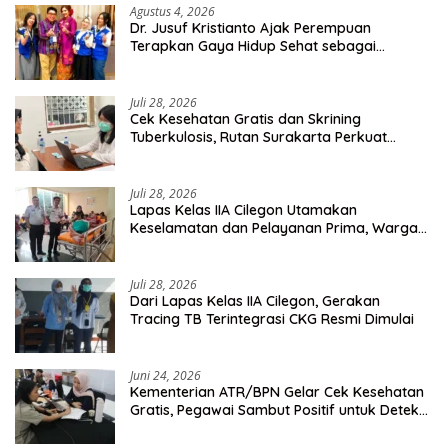
Agustus 4, 2026
Dr. Jusuf Kristianto Ajak Perempuan
Terapkan Gaya Hidup Sehat sebagai
Investasi Masa Depan
Juli 28, 2026
Cek Kesehatan Gratis dan Skrining
Tuberkulosis, Rutan Surakarta Perkuat
Deteksi Dini Penyakit Menular
Juli 28, 2026
Lapas Kelas IIA Cilegon Utamakan
Keselamatan dan Pelayanan Prima, Warga
Binaan Dapatkan Rujukan Medis ke RSUD
Cilegon
Juli 28, 2026
Dari Lapas Kelas IIA Cilegon, Gerakan
Tracing TB Terintegrasi CKG Resmi Dimulai
Juni 24, 2026
Kementerian ATR/BPN Gelar Cek Kesehatan
Gratis, Pegawai Sambut Positif untuk Deteksi
Dini Penyakit