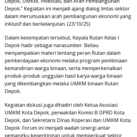
Depok, UMKM, Investasi, dan Arah Pembangunan
Depok.” Kegiatan ini menjadi ajang dialog lintas sektor
dalam merumuskan arah pembangunan ekonomi yang
inklusif dan berkelanjutan. (23/10/25)
Dalam kesempatan tersebut, Kepala Rutan Kelas I
Depok hadir sebagai narasumber. Beliau
menyampaikan materi tentang peran Rutan dalam
pemberdayaan ekonomi melalui program pembinaan
kemandirian warga binaan, serta memperkenalkan
produk-produk unggulan hasil karya warga binaan
yang dikembangkan melalui UMKM binaan Rutan
Depok.
Kegiatan diskusi juga dihadiri oleh Ketua Asosiasi
UMKM Kota Depok, perwakilan Komisi B DPRD Kota
Depok, dan Sekretaris Dinas Koperasi dan UMKM Kota
Depok. Forum ini menjadi wadah sinergi antar
pemangku kepentingan untuk memperkuat sektor