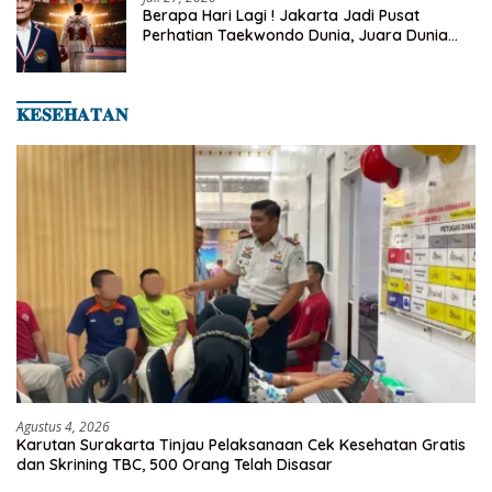
Berapa Hari Lagi ! Jakarta Jadi Pusat
Perhatian Taekwondo Dunia, Juara Dunia
Hingga Kampiun Asia Siap Berlaga di 8th
Asian Taekwondo Indonesia Open 2026
𝐊𝐄𝐒𝐄𝐇𝐀𝐓𝐀𝐍
Agustus 4, 2026
Karutan Surakarta Tinjau Pelaksanaan Cek Kesehatan Gratis
dan Skrining TBC, 500 Orang Telah Disasar