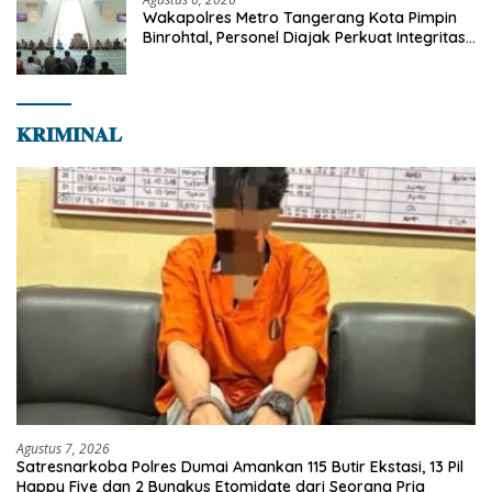
Wakapolres Metro Tangerang Kota Pimpin
Binrohtal, Personel Diajak Perkuat Integritas
dan Bekal Akhirat
𝐊𝐑𝐈𝐌𝐈𝐍𝐀𝐋
Agustus 7, 2026
Satresnarkoba Polres Dumai Amankan 115 Butir Ekstasi, 13 Pil
Happy Five dan 2 Bungkus Etomidate dari Seorang Pria