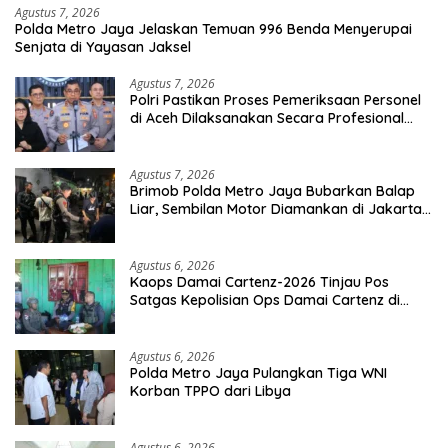
Agustus 7, 2026
Polda Metro Jaya Jelaskan Temuan 996 Benda Menyerupai
Senjata di Yayasan Jaksel
Agustus 7, 2026
Polri Pastikan Proses Pemeriksaan Personel
di Aceh Dilaksanakan Secara Profesional
dan Transparan
Agustus 7, 2026
Brimob Polda Metro Jaya Bubarkan Balap
Liar, Sembilan Motor Diamankan di Jakarta
Timur
Agustus 6, 2026
Kaops Damai Cartenz-2026 Tinjau Pos
Satgas Kepolisian Ops Damai Cartenz di
Sinak, Perkuat Pendekatan Humanis
Bersama Masyarakat
Agustus 6, 2026
Polda Metro Jaya Pulangkan Tiga WNI
Korban TPPO dari Libya
Agustus 6, 2026