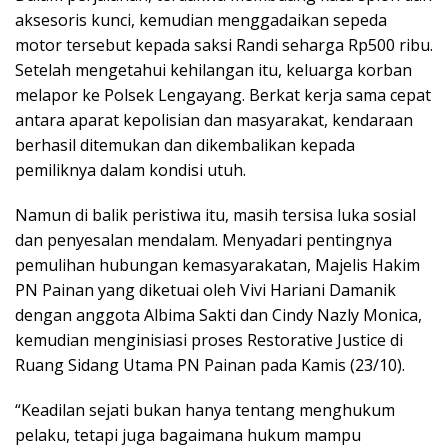
aksesoris kunci, kemudian menggadaikan sepeda
motor tersebut kepada saksi Randi seharga Rp500 ribu.
Setelah mengetahui kehilangan itu, keluarga korban
melapor ke Polsek Lengayang. Berkat kerja sama cepat
antara aparat kepolisian dan masyarakat, kendaraan
berhasil ditemukan dan dikembalikan kepada
pemiliknya dalam kondisi utuh.
Namun di balik peristiwa itu, masih tersisa luka sosial
dan penyesalan mendalam. Menyadari pentingnya
pemulihan hubungan kemasyarakatan, Majelis Hakim
PN Painan yang diketuai oleh Vivi Hariani Damanik
dengan anggota Albima Sakti dan Cindy Nazly Monica,
kemudian menginisiasi proses Restorative Justice di
Ruang Sidang Utama PN Painan pada Kamis (23/10).
“Keadilan sejati bukan hanya tentang menghukum
pelaku, tetapi juga bagaimana hukum mampu