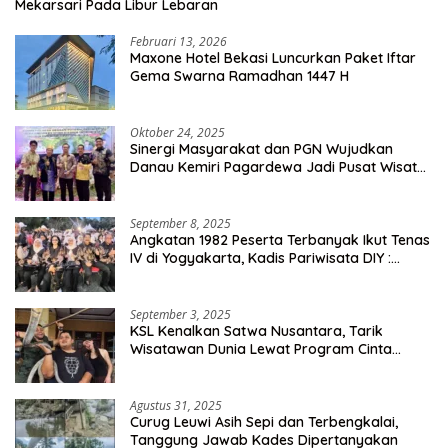
Mekarsari Pada Libur Lebaran
Februari 13, 2026
Maxone Hotel Bekasi Luncurkan Paket Iftar
Gema Swarna Ramadhan 1447 H
Oktober 24, 2025
Sinergi Masyarakat dan PGN Wujudkan
Danau Kemiri Pagardewa Jadi Pusat Wisata
dan Ekonomi Desa
September 8, 2025
Angkatan 1982 Peserta Terbanyak Ikut Tenas
IV di Yogyakarta, Kadis Pariwisata DIY :
Milyaran Rupiah Dibelanjakan Ribuan Alumni
SMANSA Makassar
September 3, 2025
KSL Kenalkan Satwa Nusantara, Tarik
Wisatawan Dunia Lewat Program Cinta
Satwa
Agustus 31, 2025
Curug Leuwi Asih Sepi dan Terbengkalai,
Tanggung Jawab Kades Dipertanyakan