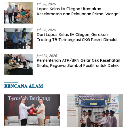
Juli 28, 2026
Lapas Kelas IIA Cilegon Utamakan
Keselamatan dan Pelayanan Prima, Warga
Binaan Dapatkan Rujukan Medis ke RSUD
Cilegon
Juli 28, 2026
Dari Lapas Kelas IIA Cilegon, Gerakan
Tracing TB Terintegrasi CKG Resmi Dimulai
Juni 24, 2026
Kementerian ATR/BPN Gelar Cek Kesehatan
Gratis, Pegawai Sambut Positif untuk Deteksi
Dini Penyakit
𝐁𝐄𝐍𝐂𝐀𝐍𝐀 𝐀𝐋𝐀𝐌