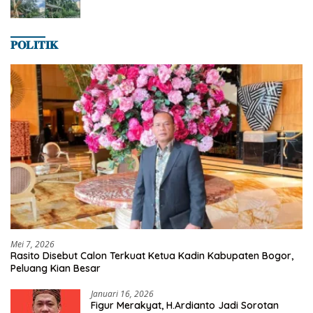
𝐏𝐎𝐋𝐈𝐓𝐈𝐊
Mei 7, 2026
Rasito Disebut Calon Terkuat Ketua Kadin Kabupaten Bogor,
Peluang Kian Besar
Januari 16, 2026
Figur Merakyat, H.Ardianto Jadi Sorotan