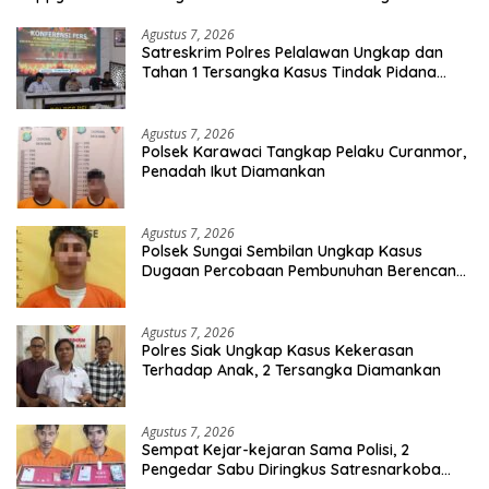
Agustus 7, 2026
Satreskrim Polres Pelalawan Ungkap dan
Tahan 1 Tersangka Kasus Tindak Pidana
Karhutla di Kerumutan
Agustus 7, 2026
Polsek Karawaci Tangkap Pelaku Curanmor,
Penadah Ikut Diamankan
Agustus 7, 2026
Polsek Sungai Sembilan Ungkap Kasus
Dugaan Percobaan Pembunuhan Berencana,
Seorang Pria Berhasil Diamankan
Agustus 7, 2026
Polres Siak Ungkap Kasus Kekerasan
Terhadap Anak, 2 Tersangka Diamankan
Agustus 7, 2026
Sempat Kejar-kejaran Sama Polisi, 2
Pengedar Sabu Diringkus Satresnarkoba