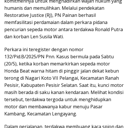
komitmennya untuk menghadirkan wajah hukum yang
humanis dan memulihkan. Melalui pendekatan
Restorative Justice (RJ), PN Painan berhasil
memfasilitasi perdamaian dalam perkara pidana
pencurian sepeda motor antara terdakwa Ronald Putra
dan korban Len Susila Wati.
Perkara ini teregister dengan nomor
132/Pid.B/2025/PN Pnn. Kasus bermula pada Sabtu
(20/5), ketika korban memarkirkan sepeda motor
Honda Beat warna hitam di pinggir jalan dekat kebun
terong di Nagari Koto VII Pelangai, Kecamatan Ranah
Pesisir, Kabupaten Pesisir Selatan. Saat itu, kunci motor
masih berada di saku kanan kendaraan. Melihat kondisi
tersebut, terdakwa tergoda untuk menghidupkan
motor dan membawanya kabur menuju Pasar
Kambang, Kecamatan Lengayang.
Dalam perjalanan, terdakwa membuang kaca spion dan