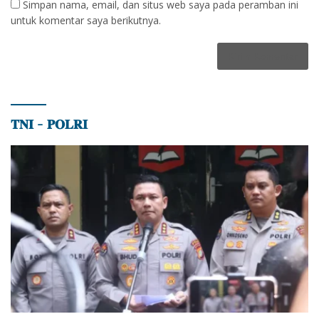
Simpan nama, email, dan situs web saya pada peramban ini
untuk komentar saya berikutnya.
𝐓𝐍𝐈 – 𝐏𝐎𝐋𝐑𝐈