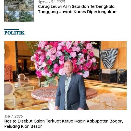
Agustus 31, 2025
Curug Leuwi Asih Sepi dan Terbengkalai,
Tanggung Jawab Kades Dipertanyakan
𝐏𝐎𝐋𝐈𝐓𝐈𝐊
Mei 7, 2026
Rasito Disebut Calon Terkuat Ketua Kadin Kabupaten Bogor,
Peluang Kian Besar