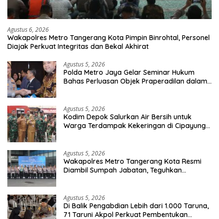
Agustus 6, 2026
Wakapolres Metro Tangerang Kota Pimpin Binrohtal, Personel
Diajak Perkuat Integritas dan Bekal Akhirat
Agustus 5, 2026
Polda Metro Jaya Gelar Seminar Hukum
Bahas Perluasan Objek Praperadilan dalam
KUHAP Baru
Agustus 5, 2026
Kodim Depok Salurkan Air Bersih untuk
Warga Terdampak Kekeringan di Cipayung
Jaya
Agustus 5, 2026
Wakapolres Metro Tangerang Kota Resmi
Diambil Sumpah Jabatan, Teguhkan
Komitmen Integritas dan Pelayanan kepada
Masyarakat
Agustus 5, 2026
Di Balik Pengabdian Lebih dari 1.000 Taruna,
71 Taruni Akpol Perkuat Pembentukan