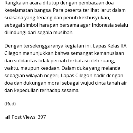
Rangkaian acara ditutup dengan pembacaan doa
keselamatan bangsa. Para peserta terlihat larut dalam
suasana yang tenang dan penuh kekhusyukan,
sebagai simbol harapan bersama agar Indonesia selalu
dilindungi dari segala musibah.
Dengan terselenggaranya kegiatan ini, Lapas Kelas IIA
Cilegon menunjukkan bahwa semangat kemanusiaan
dan solidaritas tidak pernah terbatasi oleh ruang,
waktu, maupun keadaan. Dalam duka yang melanda
sebagian wilayah negeri, Lapas Cilegon hadir dengan
doa dan dukungan moral sebagai wujud cinta tanah air
dan kepedulian terhadap sesama.
(Red)
Post Views:
397