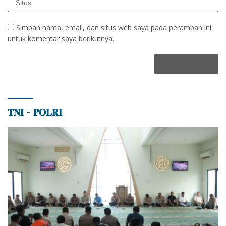
Simpan nama, email, dan situs web saya pada peramban ini
untuk komentar saya berikutnya.
𝐓𝐍𝐈 – 𝐏𝐎𝐋𝐑𝐈