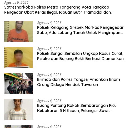
Agustus 6, 2026
Satresnarkoba Polres Metro Tangerang Kota Tangkap
Pengedar Obat Keras Ilegal, Ribuan Butir Tramadol dan
Hexymer Disita
Agustus 6, 2026
Polsek Kelayang Grebek Markas Pengegedar
Sabu, Ada Lubang Tanah Untuk Menyimpan
Barang Bukti
Agustus 5, 2026
Polsek Sungai Sembilan Ungkap Kasus Curat,
Pelaku dan Barang Bukti Berhasil Diamankan
Agustus 4, 2026
Brimob dan Polres Tangsel Amankan Enam
Orang Diduga Hendak Tawuran
Agustus 4, 2026
Buang Puntung Rokok Sembarangan Picu
Kebakaran 5 H Kebun, Pelangsir Sawit
Dibekuk Polisi
Agustus 4, 2026