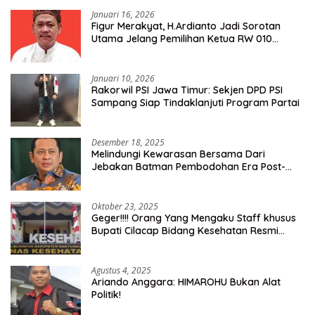
Januari 16, 2026
Figur Merakyat, H.Ardianto Jadi Sorotan
Utama Jelang Pemilihan Ketua RW 010
Kelurahan Tanah Baru
Januari 10, 2026
Rakorwil PSI Jawa Timur: Sekjen DPD PSI
Sampang Siap Tindaklanjuti Program Partai
Desember 18, 2025
Melindungi Kewarasan Bersama Dari
Jebakan Batman Pembodohan Era Post-
Truth
Oktober 23, 2025
Geger!!!! Orang Yang Mengaku Staff khusus
Bupati Cilacap Bidang Kesehatan Resmi
Dilaporkan Ke Dinas Kesehatan Kab.
Banyumas
Agustus 4, 2025
Ariando Anggara: HIMAROHU Bukan Alat
Politik!