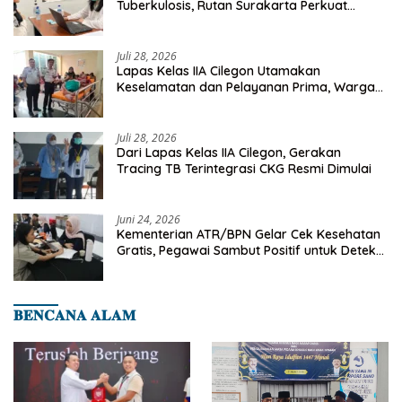
Tuberkulosis, Rutan Surakarta Perkuat
Deteksi Dini Penyakit Menular
Juli 28, 2026
Lapas Kelas IIA Cilegon Utamakan
Keselamatan dan Pelayanan Prima, Warga
Binaan Dapatkan Rujukan Medis ke RSUD
Cilegon
Juli 28, 2026
Dari Lapas Kelas IIA Cilegon, Gerakan
Tracing TB Terintegrasi CKG Resmi Dimulai
Juni 24, 2026
Kementerian ATR/BPN Gelar Cek Kesehatan
Gratis, Pegawai Sambut Positif untuk Deteksi
Dini Penyakit
𝐁𝐄𝐍𝐂𝐀𝐍𝐀 𝐀𝐋𝐀𝐌