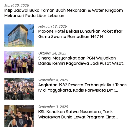
Maret 20, 2026
Intip Jadwal Buka Taman Buah Mekarsari & Water Kingdom
Mekarsari Pada Libur Lebaran
Februari 13, 2026
Maxone Hotel Bekasi Luncurkan Paket Iftar
Gema Swarna Ramadhan 1447 H
Oktober 24, 2025
Sinergi Masyarakat dan PGN Wujudkan
Danau Kemiri Pagardewa Jadi Pusat Wisata
dan Ekonomi Desa
September 8, 2025
Angkatan 1982 Peserta Terbanyak Ikut Tenas
IV di Yogyakarta, Kadis Pariwisata DIY :
Milyaran Rupiah Dibelanjakan Ribuan Alumni
SMANSA Makassar
September 3, 2025
KSL Kenalkan Satwa Nusantara, Tarik
Wisatawan Dunia Lewat Program Cinta
Satwa