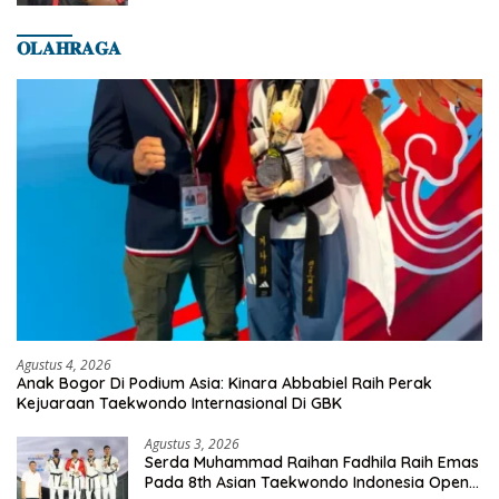
𝐎𝐋𝐀𝐇𝐑𝐀𝐆𝐀
Agustus 4, 2026
Anak Bogor Di Podium Asia: Kinara Abbabiel Raih Perak
Kejuaraan Taekwondo Internasional Di GBK
Agustus 3, 2026
Serda Muhammad Raihan Fadhila Raih Emas
Pada 8th Asian Taekwondo Indonesia Open