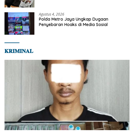
Karakter Siswa Sekolah Rakyat
Agustus 4, 2026
Polda Metro Jaya Ungkap Dugaan
Penyebaran Hoaks di Media Sosial
𝐊𝐑𝐈𝐌𝐈𝐍𝐀𝐋