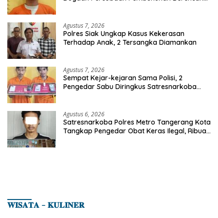
Seorang Pria Berhasil Diamankan
Agustus 7, 2026
Polres Siak Ungkap Kasus Kekerasan
Terhadap Anak, 2 Tersangka Diamankan
Agustus 7, 2026
Sempat Kejar-kejaran Sama Polisi, 2
Pengedar Sabu Diringkus Satresnarkoba
Polres Inhu
Agustus 6, 2026
Satresnarkoba Polres Metro Tangerang Kota
Tangkap Pengedar Obat Keras Ilegal, Ribuan
Butir Tramadol dan Hexymer Disita
𝐖𝐈𝐒𝐀𝐓𝐀 – 𝐊𝐔𝐋𝐈𝐍𝐄𝐑