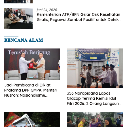
Juni 24, 2026
Kementerian ATR/BPN Gelar Cek Kesehatan
Gratis, Pegawai Sambut Positif untuk Deteksi
Dini Penyakit
𝐁𝐄𝐍𝐂𝐀𝐍𝐀 𝐀𝐋𝐀𝐌
Jadi Pembicara di Diklat
Pratama DPP GMPK, Menteri
356 Narapidana Lapas
Nusron: Nasionalisme
Cilacap Terima Remisi Idul
Menjadikan Bangsa yang
Fitri 2026. 2 Orang Langsung
Kuat
Bebas