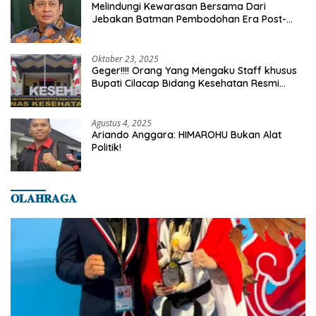
Melindungi Kewarasan Bersama Dari
Jebakan Batman Pembodohan Era Post-
Truth
Oktober 23, 2025
Geger!!!! Orang Yang Mengaku Staff khusus
Bupati Cilacap Bidang Kesehatan Resmi
Dilaporkan Ke Dinas Kesehatan Kab.
Banyumas
Agustus 4, 2025
Ariando Anggara: HIMAROHU Bukan Alat
Politik!
𝐎𝐋𝐀𝐇𝐑𝐀𝐆𝐀