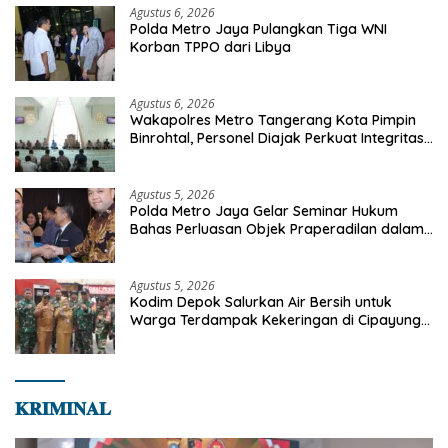
Agustus 6, 2026
Polda Metro Jaya Pulangkan Tiga WNI
Korban TPPO dari Libya
Agustus 6, 2026
Wakapolres Metro Tangerang Kota Pimpin
Binrohtal, Personel Diajak Perkuat Integritas
dan Bekal Akhirat
Agustus 5, 2026
Polda Metro Jaya Gelar Seminar Hukum
Bahas Perluasan Objek Praperadilan dalam
KUHAP Baru
Agustus 5, 2026
Kodim Depok Salurkan Air Bersih untuk
Warga Terdampak Kekeringan di Cipayung
Jaya
𝐊𝐑𝐈𝐌𝐈𝐍𝐀𝐋