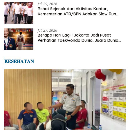
Juli 29, 2026
Rehat Sejenak dari Aktivitas Kantor,
Kementerian ATR/BPN Adakan Slow Run
Rutin Sepulang Kerja
Juli 27, 2026
Berapa Hari Lagi ! Jakarta Jadi Pusat
Perhatian Taekwondo Dunia, Juara Dunia
Hingga Kampiun Asia Siap Berlaga di 8th
Asian Taekwondo Indonesia Open 2026
𝐊𝐄𝐒𝐄𝐇𝐀𝐓𝐀𝐍