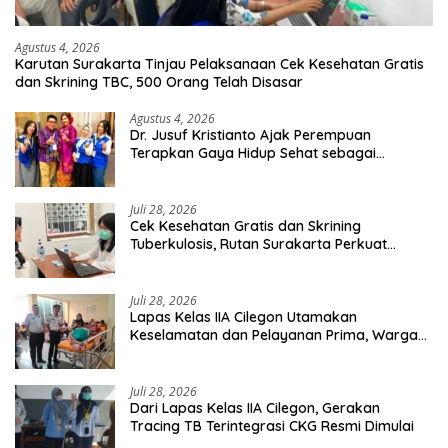
Agustus 4, 2026
Karutan Surakarta Tinjau Pelaksanaan Cek Kesehatan Gratis
dan Skrining TBC, 500 Orang Telah Disasar
Agustus 4, 2026
Dr. Jusuf Kristianto Ajak Perempuan
Terapkan Gaya Hidup Sehat sebagai
Investasi Masa Depan
Juli 28, 2026
Cek Kesehatan Gratis dan Skrining
Tuberkulosis, Rutan Surakarta Perkuat
Deteksi Dini Penyakit Menular
Juli 28, 2026
Lapas Kelas IIA Cilegon Utamakan
Keselamatan dan Pelayanan Prima, Warga
Binaan Dapatkan Rujukan Medis ke RSUD
Cilegon
Juli 28, 2026
Dari Lapas Kelas IIA Cilegon, Gerakan
Tracing TB Terintegrasi CKG Resmi Dimulai