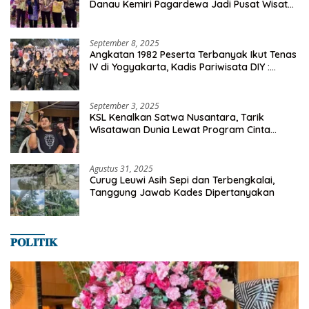
Danau Kemiri Pagardewa Jadi Pusat Wisata
dan Ekonomi Desa
September 8, 2025
Angkatan 1982 Peserta Terbanyak Ikut Tenas
IV di Yogyakarta, Kadis Pariwisata DIY :
Milyaran Rupiah Dibelanjakan Ribuan Alumni
SMANSA Makassar
September 3, 2025
KSL Kenalkan Satwa Nusantara, Tarik
Wisatawan Dunia Lewat Program Cinta
Satwa
Agustus 31, 2025
Curug Leuwi Asih Sepi dan Terbengkalai,
Tanggung Jawab Kades Dipertanyakan
𝐏𝐎𝐋𝐈𝐓𝐈𝐊