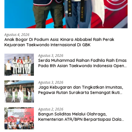
Agustus 4, 2026
Anak Bogor Di Podium Asia: Kinara Abbabiel Raih Perak
Kejuaraan Taekwondo Internasional Di GBK
Agustus 3, 2026
Serda Muhammad Raihan Fadhila Raih Emas
Pada 8th Asian Taekwondo Indonesia Open
Championship 2026
Agustus 3, 2026
Jaga Kebugaran dan Tingkatkan Imunitas,
Pegawai Rutan Surakarta Semangat Ikuti
Senam Pagi
Agustus 2, 2026
Bangun Soliditas Melalui Olahraga,
Kementerian ATR/BPN Berpartisipasi Dalam
Turnamen Tenis Piala Gubernur DKI Jakarta
2026