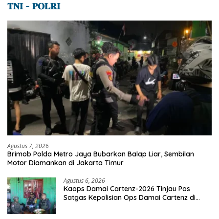
𝐓𝐍𝐈 – 𝐏𝐎𝐋𝐑𝐈
Agustus 7, 2026
Brimob Polda Metro Jaya Bubarkan Balap Liar, Sembilan
Motor Diamankan di Jakarta Timur
Agustus 6, 2026
Kaops Damai Cartenz-2026 Tinjau Pos
Satgas Kepolisian Ops Damai Cartenz di
Sinak, Perkuat Pendekatan Humanis
Bersama Masyarakat