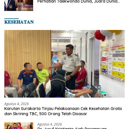
Perhatian Taekwondo Dunia, Juara Dunia
Hingga Kampiun Asia Siap Berlaga di 8th
Asian Taekwondo Indonesia Open 2026
𝐊𝐄𝐒𝐄𝐇𝐀𝐓𝐀𝐍
Agustus 4, 2026
Karutan Surakarta Tinjau Pelaksanaan Cek Kesehatan Gratis
dan Skrining TBC, 500 Orang Telah Disasar
Agustus 4, 2026