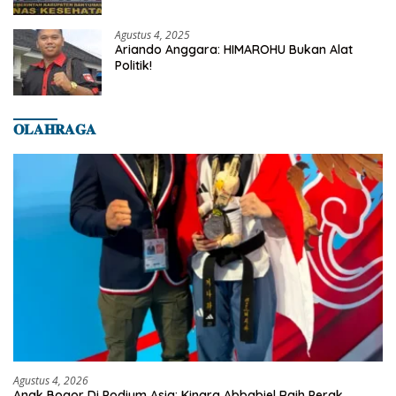
Dilaporkan Ke Dinas Kesehatan Kab.
Banyumas
Agustus 4, 2025
Ariando Anggara: HIMAROHU Bukan Alat
Politik!
𝐎𝐋𝐀𝐇𝐑𝐀𝐆𝐀
Agustus 4, 2026
Anak Bogor Di Podium Asia: Kinara Abbabiel Raih Perak