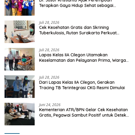
Dr. Jusuf Kristianto Ajak Perempuan
Terapkan Gaya Hidup Sehat sebagai
Investasi Masa Depan
Juli 28, 2026
Cek Kesehatan Gratis dan Skrining
Tuberkulosis, Rutan Surakarta Perkuat
Deteksi Dini Penyakit Menular
Juli 28, 2026
Lapas Kelas IIA Cilegon Utamakan
Keselamatan dan Pelayanan Prima, Warga
Binaan Dapatkan Rujukan Medis ke RSUD
Cilegon
Juli 28, 2026
Dari Lapas Kelas IIA Cilegon, Gerakan
Tracing TB Terintegrasi CKG Resmi Dimulai
Juni 24, 2026
Kementerian ATR/BPN Gelar Cek Kesehatan
Gratis, Pegawai Sambut Positif untuk Deteksi
Dini Penyakit