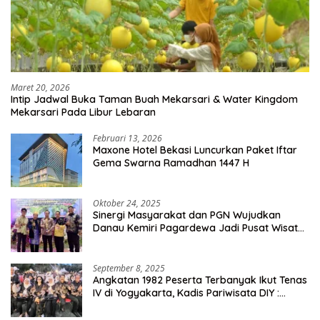
Maret 20, 2026
Intip Jadwal Buka Taman Buah Mekarsari & Water Kingdom
Mekarsari Pada Libur Lebaran
Februari 13, 2026
Maxone Hotel Bekasi Luncurkan Paket Iftar
Gema Swarna Ramadhan 1447 H
Oktober 24, 2025
Sinergi Masyarakat dan PGN Wujudkan
Danau Kemiri Pagardewa Jadi Pusat Wisata
dan Ekonomi Desa
September 8, 2025
Angkatan 1982 Peserta Terbanyak Ikut Tenas
IV di Yogyakarta, Kadis Pariwisata DIY :
Milyaran Rupiah Dibelanjakan Ribuan Alumni
SMANSA Makassar