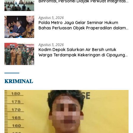
Binrohtal, Personel Diajak Perkuat Integritas
dan Bekal Akhirat
Agustus 5, 2026
Polda Metro Jaya Gelar Seminar Hukum
Bahas Perluasan Objek Praperadilan dalam
KUHAP Baru
Agustus 5, 2026
Kodim Depok Salurkan Air Bersih untuk
Warga Terdampak Kekeringan di Cipayung
Jaya
𝐊𝐑𝐈𝐌𝐈𝐍𝐀𝐋