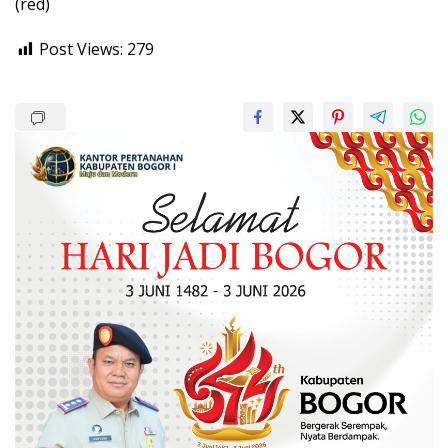
(red)
Post Views:
279