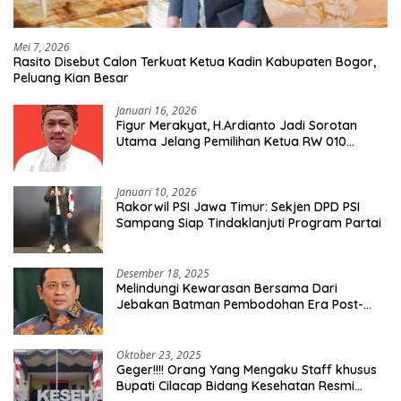
Mei 7, 2026
Rasito Disebut Calon Terkuat Ketua Kadin Kabupaten Bogor,
Peluang Kian Besar
Januari 16, 2026
Figur Merakyat, H.Ardianto Jadi Sorotan
Utama Jelang Pemilihan Ketua RW 010
Kelurahan Tanah Baru
Januari 10, 2026
Rakorwil PSI Jawa Timur: Sekjen DPD PSI
Sampang Siap Tindaklanjuti Program Partai
Desember 18, 2025
Melindungi Kewarasan Bersama Dari
Jebakan Batman Pembodohan Era Post-
Truth
Oktober 23, 2025
Geger!!!! Orang Yang Mengaku Staff khusus
Bupati Cilacap Bidang Kesehatan Resmi