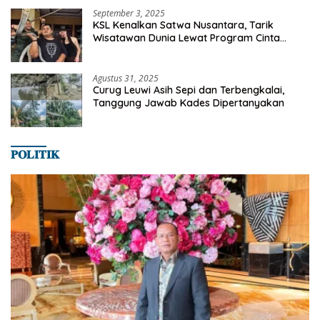
September 3, 2025
KSL Kenalkan Satwa Nusantara, Tarik
Wisatawan Dunia Lewat Program Cinta
Satwa
Agustus 31, 2025
Curug Leuwi Asih Sepi dan Terbengkalai,
Tanggung Jawab Kades Dipertanyakan
𝐏𝐎𝐋𝐈𝐓𝐈𝐊