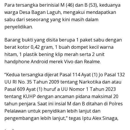
Para tersangka berinisial M (46) dan B (53), keduanya
warga Desa Bagan Laguh, mengakui mendapatkan
sabu dari seseorang yang kini masih dalam
penyelidikan.
Barang bukti yang disita berupa 1 paket sabu dengan
berat kotor 0,42 gram, 1 buah dompet kecil warna
hitam, 1 plastik bening klip merah serta 2 unit
handphone Android merek Vivo dan Realme.
“Kedua tersangka dijerat Pasal 114 Ayat (1) Jo Pasal 132
UU RI No. 35 Tahun 2009 tentang Narkotika dan atau
Pasal 609 Ayat (1) huruf a UU Nomor 1 Tahun 2023
tentang KUHP dengan ancaman pidana maksimal 20
tahun penjara. Saat ini insial M dan B ditahan di Polres
Pelalawan untuk penyidikan lebih lanjut dan
pengembangan lebih lanjut,” tegas Iptu Alex Sinaga,