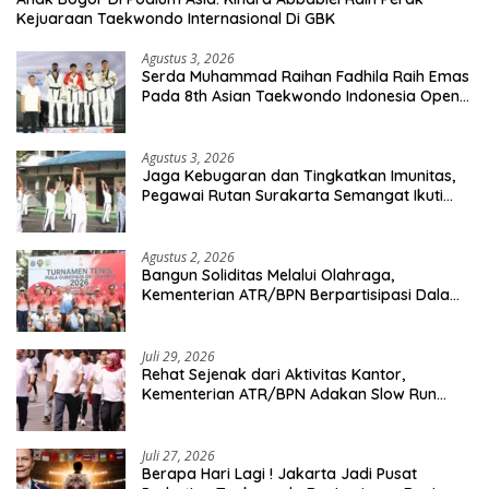
Kejuaraan Taekwondo Internasional Di GBK
Agustus 3, 2026
Serda Muhammad Raihan Fadhila Raih Emas
Pada 8th Asian Taekwondo Indonesia Open
Championship 2026
Agustus 3, 2026
Jaga Kebugaran dan Tingkatkan Imunitas,
Pegawai Rutan Surakarta Semangat Ikuti
Senam Pagi
Agustus 2, 2026
Bangun Soliditas Melalui Olahraga,
Kementerian ATR/BPN Berpartisipasi Dalam
Turnamen Tenis Piala Gubernur DKI Jakarta
2026
Juli 29, 2026
Rehat Sejenak dari Aktivitas Kantor,
Kementerian ATR/BPN Adakan Slow Run
Rutin Sepulang Kerja
Juli 27, 2026
Berapa Hari Lagi ! Jakarta Jadi Pusat