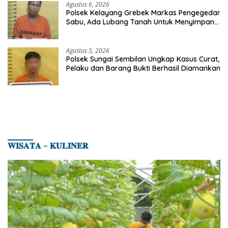
Agustus 6, 2026
Polsek Kelayang Grebek Markas Pengegedar
Sabu, Ada Lubang Tanah Untuk Menyimpan
Barang Bukti
Agustus 5, 2026
Polsek Sungai Sembilan Ungkap Kasus Curat,
Pelaku dan Barang Bukti Berhasil Diamankan
𝐖𝐈𝐒𝐀𝐓𝐀 – 𝐊𝐔𝐋𝐈𝐍𝐄𝐑