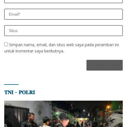
Simpan nama, email, dan situs web saya pada peramban ini
untuk komentar saya berikutnya.
𝐓𝐍𝐈 – 𝐏𝐎𝐋𝐑𝐈