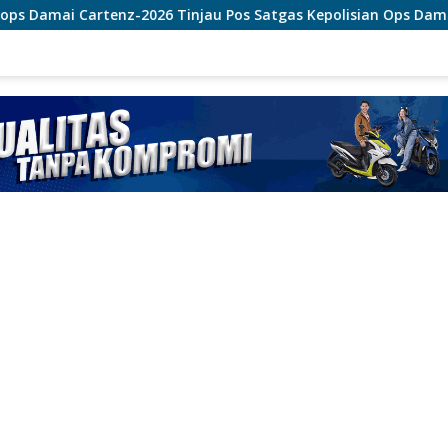
Tinjau Pos Satgas Kepolisian Ops Damai Cartenz di Sinak, Pe