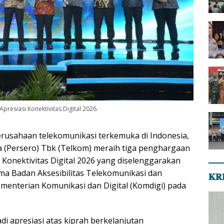
resiasi Konektivitas Digital 2026.
perusahaan telekomunikasi terkemuka di Indonesia,
 (Persero) Tbk (Telkom) meraih tiga penghargaan
 Konektivitas Digital 2026 yang diselenggarakan
ma Badan Aksesibilitas Telekomunikasi dan
𝐊𝐑
ementerian Komunikasi dan Digital (Komdigi) pada
di apresiasi atas kiprah berkelanjutan