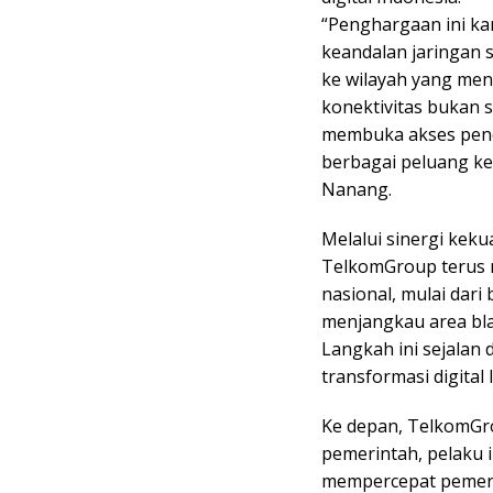
“Penghargaan ini k
keandalan jaringan 
ke wilayah yang men
konektivitas bukan 
membuka akses pendi
berbagai peluang ke
Nanang.
Melalui sinergi keku
TelkomGroup terus 
nasional, mulai dari
menjangkau area bla
Langkah ini sejala
transformasi digital
Ke depan, TelkomGr
pemerintah, pelaku 
mempercepat pemerat