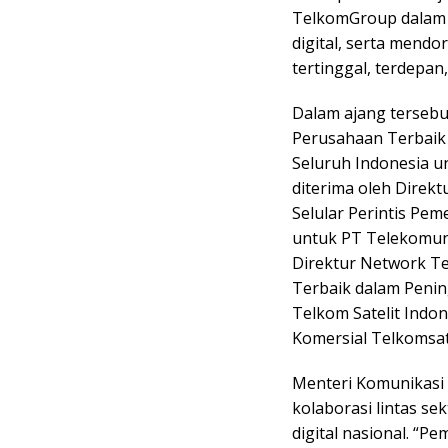
TelkomGroup dalam m
digital, serta mend
tertinggal, terdepan,
Dalam ajang tersebu
Perusahaan Terbaik d
Seluruh Indonesia u
diterima oleh Dire
Selular Perintis Pem
untuk PT Telekomuni
Direktur Network Te
Terbaik dalam Penin
Telkom Satelit Indon
Komersial Telkomsat
Menteri Komunikasi 
kolaborasi lintas s
digital nasional. “Pe