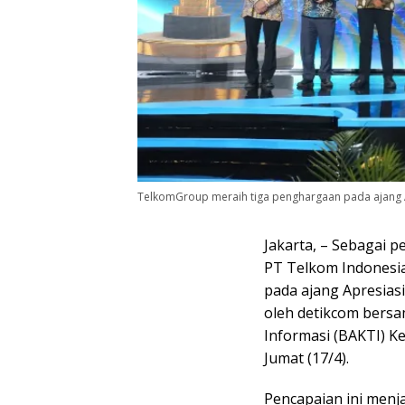
TelkomGroup meraih tiga penghargaan pada ajang Ap
Jakarta, – Sebagai 
PT Telkom Indonesia
pada ajang Apresiasi
oleh detikcom bersa
Informasi (BAKTI) K
Jumat (17/4).
Pencapaian ini menja