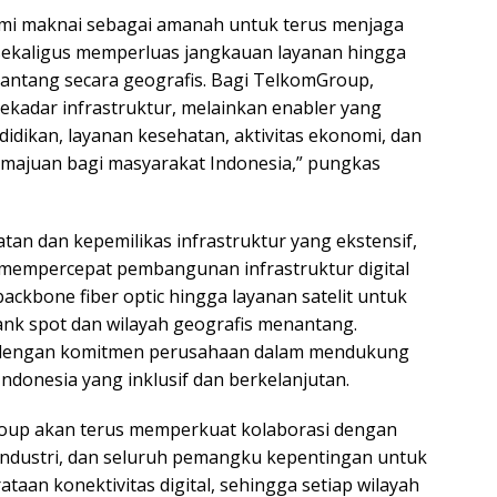
ami maknai sebagai amanah untuk terus menjaga
sekaligus memperluas jangkauan layanan hingga
antang secara geografis. Bagi TelkomGroup,
sekadar infrastruktur, melainkan enabler yang
dikan, layanan kesehatan, aktivitas ekonomi, dan
majuan bagi masyarakat Indonesia,” pungkas
atan dan kepemilikas infrastruktur yang ekstensif,
mempercepat pembangunan infrastruktur digital
 backbone fiber optic hingga layanan satelit untuk
nk spot dan wilayah geografis menantang.
n dengan komitmen perusahaan dalam mendukung
 Indonesia yang inklusif dan berkelanjutan.
oup akan terus memperkuat kolaborasi dengan
industri, dan seluruh pemangku kepentingan untuk
aan konektivitas digital, sehingga setiap wilayah