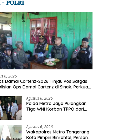
 – 𝐏𝐎𝐋𝐑𝐈
us 6, 2026
s Damai Cartenz-2026 Tinjau Pos Satgas
lisian Ops Damai Cartenz di Sinak, Perkuat
dekatan Humanis Bersama Masyarakat
Agustus 6, 2026
Polda Metro Jaya Pulangkan
Tiga WNI Korban TPPO dari
Libya
Agustus 6, 2026
Wakapolres Metro Tangerang
Kota Pimpin Binrohtal, Personel