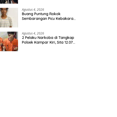
Agustus 4, 2026
Buang Puntung Rokok
Sembarangan Picu Kebakaran
5 H Kebun, Pelangsir Sawit
Dibekuk Polisi
Agustus 4, 2026
2 Pelaku Narkoba di Tangkap
Polsek Kampar Kiri, Sita 12.07
Gram Sabu