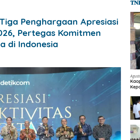
𝐓𝐍
Tiga Penghargaan Apresiasi
2026, Pertegas Komitmen
a di Indonesia
Agust
Kaop
Kepo
Pen