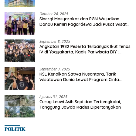
Oktober 24, 2025
Sinergi Masyarakat dan PGN Wujudkan
Danau Kemiri Pagardewa Jadi Pusat Wisata
dan Ekonomi Desa
September 8, 2025
Angkatan 1982 Peserta Terbanyak Ikut Tenas
IV di Yogyakarta, Kadis Pariwisata DIY :
Milyaran Rupiah Dibelanjakan Ribuan Alumni
SMANSA Makassar
September 3, 2025
KSL Kenalkan Satwa Nusantara, Tarik
Wisatawan Dunia Lewat Program Cinta
Satwa
Agustus 31, 2025
Curug Leuwi Asih Sepi dan Terbengkalai,
Tanggung Jawab Kades Dipertanyakan
𝐏𝐎𝐋𝐈𝐓𝐈𝐊