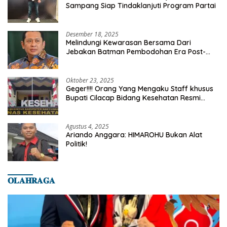
Sampang Siap Tindaklanjuti Program Partai
Desember 18, 2025
Melindungi Kewarasan Bersama Dari
Jebakan Batman Pembodohan Era Post-
Truth
Oktober 23, 2025
Geger!!!! Orang Yang Mengaku Staff khusus
Bupati Cilacap Bidang Kesehatan Resmi
Dilaporkan Ke Dinas Kesehatan Kab.
Banyumas
Agustus 4, 2025
Ariando Anggara: HIMAROHU Bukan Alat
Politik!
𝐎𝐋𝐀𝐇𝐑𝐀𝐆𝐀