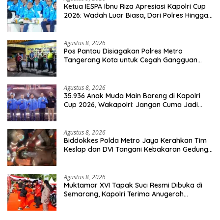
Ketua IESPA Ibnu Riza Apresiasi Kapolri Cup
2026: Wadah Luar Biasa, Dari Polres Hingga
Panggung Nasional
Agustus 8, 2026
Pos Pantau Disiagakan Polres Metro
Tangerang Kota untuk Cegah Gangguan
Kamtibmas
Agustus 8, 2026
35.936 Anak Muda Main Bareng di Kapolri
Cup 2026, Wakapolri: Jangan Cuma Jadi
Penonton, Jadilah Talenta Digital
Agustus 8, 2026
Biddokkes Polda Metro Jaya Kerahkan Tim
Keslap dan DVI Tangani Kebakaran Gedung
Bapenda
Agustus 8, 2026
Muktamar XVI Tapak Suci Resmi Dibuka di
Semarang, Kapolri Terima Anugerah
Anggota Kehormatan