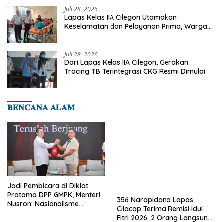
Juli 28, 2026
Lapas Kelas IIA Cilegon Utamakan
Keselamatan dan Pelayanan Prima, Warga
Binaan Dapatkan Rujukan Medis ke RSUD
Cilegon
Juli 28, 2026
Dari Lapas Kelas IIA Cilegon, Gerakan
Tracing TB Terintegrasi CKG Resmi Dimulai
𝐁𝐄𝐍𝐂𝐀𝐍𝐀 𝐀𝐋𝐀𝐌
Jadi Pembicara di Diklat
Pratama DPP GMPK, Menteri
356 Narapidana Lapas
Nusron: Nasionalisme
Cilacap Terima Remisi Idul
Menjadikan Bangsa yang
Fitri 2026. 2 Orang Langsung
Kuat