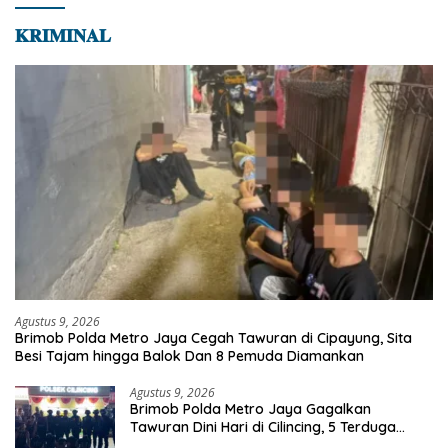
𝐊𝐑𝐈𝐌𝐈𝐍𝐀𝐋
Agustus 9, 2026
Brimob Polda Metro Jaya Cegah Tawuran di Cipayung, Sita
Besi Tajam hingga Balok Dan 8 Pemuda Diamankan
Agustus 9, 2026
Brimob Polda Metro Jaya Gagalkan
Tawuran Dini Hari di Cilincing, 5 Terduga
Pelaku 2 Parang dan Stik Golf Diamankan