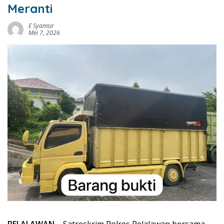
Meranti
E Syamsir
Mei 7, 2026