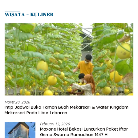
𝐖𝐈𝐒𝐀𝐓𝐀 – 𝐊𝐔𝐋𝐈𝐍𝐄𝐑
Maret 20, 2026
Intip Jadwal Buka Taman Buah Mekarsari & Water Kingdom
Mekarsari Pada Libur Lebaran
Februari 13, 2026
Maxone Hotel Bekasi Luncurkan Paket Iftar
Gema Swarna Ramadhan 1447 H