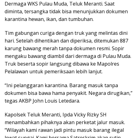
Dermaga WKS Pulau Muda, Teluk Meranti. Saat
diminta, tersangka tidak bisa menunjukkan dokumen
karantina hewan, ikan, dan tumbuhan.
Tim gabungan curiga dengan truk yang melintas dini
hari. Setelah dihentikan dan diperiksa, ditemukan 887
karung bawang merah tanpa dokumen resmi. Sopir
mengaku bawang diambil dari dermaga di Pulau Muda.
Truk beserta sopir langsung dibawa ke Mapolres
Pelalawan untuk pemeriksaan lebih lanjut.
“Ini pelanggaran karantina. Barang masuk tanpa
dokumen bisa bawa hama penyakit. Negara dirugikan,”
tegas AKBP John Louis Letedara.
Kapolsek Teluk Meranti, Ipda Vicky Rizky SH
menambahkan pihaknya akan perketat jalur masuk.
“Wilayah kami rawan jadi pintu masuk barang ilegal
lewat sungai. Kami bersama Satreskrim akan rutin