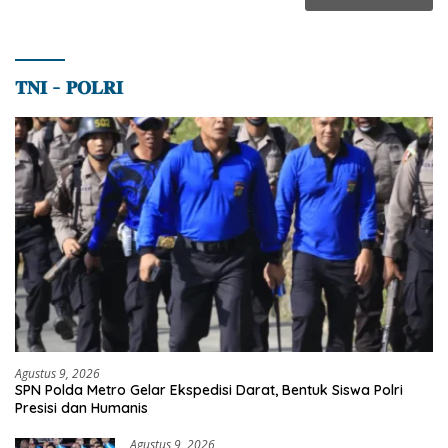
𝐓𝐍𝐈 – 𝐏𝐎𝐋𝐑𝐈
Agustus 9, 2026
SPN Polda Metro Gelar Ekspedisi Darat, Bentuk Siswa Polri
Presisi dan Humanis
Agustus 9, 2026