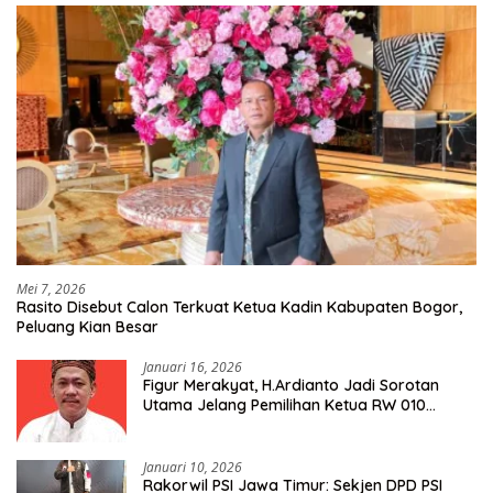
Mei 7, 2026
Rasito Disebut Calon Terkuat Ketua Kadin Kabupaten Bogor,
Peluang Kian Besar
Januari 16, 2026
Figur Merakyat, H.Ardianto Jadi Sorotan
Utama Jelang Pemilihan Ketua RW 010
Kelurahan Tanah Baru
Januari 10, 2026
Rakorwil PSI Jawa Timur: Sekjen DPD PSI