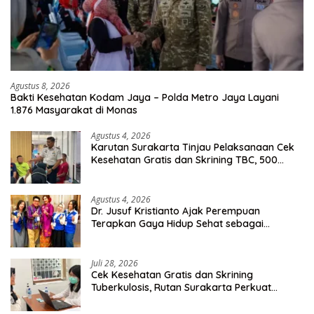
Agustus 8, 2026
Bakti Kesehatan Kodam Jaya – Polda Metro Jaya Layani
1.876 Masyarakat di Monas
Agustus 4, 2026
Karutan Surakarta Tinjau Pelaksanaan Cek
Kesehatan Gratis dan Skrining TBC, 500
Orang Telah Disasar
Agustus 4, 2026
Dr. Jusuf Kristianto Ajak Perempuan
Terapkan Gaya Hidup Sehat sebagai
Investasi Masa Depan
Juli 28, 2026
Cek Kesehatan Gratis dan Skrining
Tuberkulosis, Rutan Surakarta Perkuat
Deteksi Dini Penyakit Menular