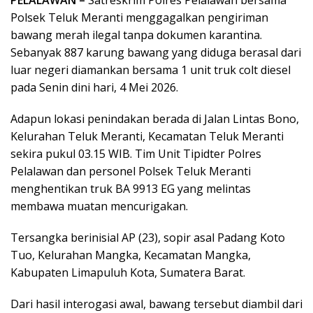
PELALAWAN –
Satreskrim Polres Pelalawan bersama
Polsek Teluk Meranti menggagalkan pengiriman
bawang merah ilegal tanpa dokumen karantina.
Sebanyak 887 karung bawang yang diduga berasal dari
luar negeri diamankan bersama 1 unit truk colt diesel
pada Senin dini hari, 4 Mei 2026.
Adapun lokasi penindakan berada di Jalan Lintas Bono,
Kelurahan Teluk Meranti, Kecamatan Teluk Meranti
sekira pukul 03.15 WIB. Tim Unit Tipidter Polres
Pelalawan dan personel Polsek Teluk Meranti
menghentikan truk BA 9913 EG yang melintas
membawa muatan mencurigakan.
Tersangka berinisial AP (23), sopir asal Padang Koto
Tuo, Kelurahan Mangka, Kecamatan Mangka,
Kabupaten Limapuluh Kota, Sumatera Barat.
Dari hasil interogasi awal, bawang tersebut diambil dari