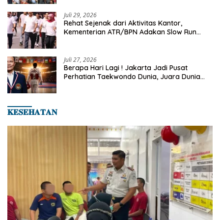
2026
Juli 29, 2026
Rehat Sejenak dari Aktivitas Kantor,
Kementerian ATR/BPN Adakan Slow Run
Rutin Sepulang Kerja
Juli 27, 2026
Berapa Hari Lagi ! Jakarta Jadi Pusat
Perhatian Taekwondo Dunia, Juara Dunia
Hingga Kampiun Asia Siap Berlaga di 8th
Asian Taekwondo Indonesia Open 2026
𝐊𝐄𝐒𝐄𝐇𝐀𝐓𝐀𝐍