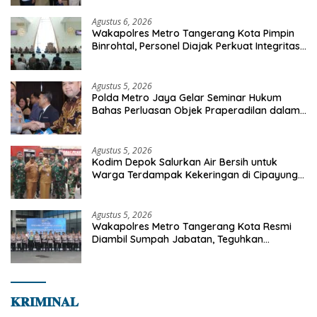
Agustus 6, 2026
Wakapolres Metro Tangerang Kota Pimpin
Binrohtal, Personel Diajak Perkuat Integritas
dan Bekal Akhirat
Agustus 5, 2026
Polda Metro Jaya Gelar Seminar Hukum
Bahas Perluasan Objek Praperadilan dalam
KUHAP Baru
Agustus 5, 2026
Kodim Depok Salurkan Air Bersih untuk
Warga Terdampak Kekeringan di Cipayung
Jaya
Agustus 5, 2026
Wakapolres Metro Tangerang Kota Resmi
Diambil Sumpah Jabatan, Teguhkan
Komitmen Integritas dan Pelayanan kepada
Masyarakat
𝐊𝐑𝐈𝐌𝐈𝐍𝐀𝐋