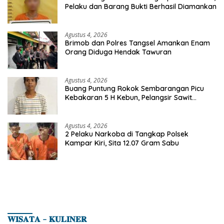
Pelaku dan Barang Bukti Berhasil Diamankan
Agustus 4, 2026
Brimob dan Polres Tangsel Amankan Enam
Orang Diduga Hendak Tawuran
Agustus 4, 2026
Buang Puntung Rokok Sembarangan Picu
Kebakaran 5 H Kebun, Pelangsir Sawit
Dibekuk Polisi
Agustus 4, 2026
2 Pelaku Narkoba di Tangkap Polsek
Kampar Kiri, Sita 12.07 Gram Sabu
𝐖𝐈𝐒𝐀𝐓𝐀 – 𝐊𝐔𝐋𝐈𝐍𝐄𝐑