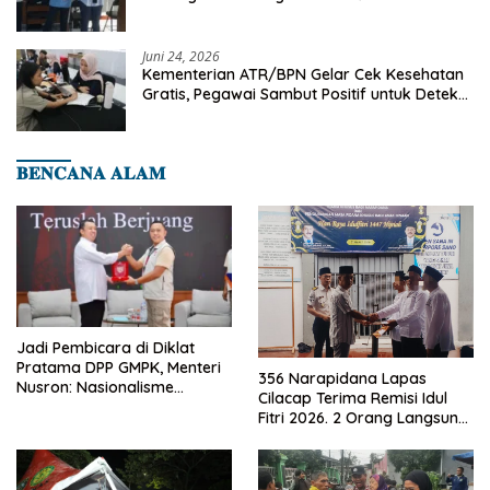
Juni 24, 2026
Kementerian ATR/BPN Gelar Cek Kesehatan
Gratis, Pegawai Sambut Positif untuk Deteksi
Dini Penyakit
𝐁𝐄𝐍𝐂𝐀𝐍𝐀 𝐀𝐋𝐀𝐌
Jadi Pembicara di Diklat
Pratama DPP GMPK, Menteri
356 Narapidana Lapas
Nusron: Nasionalisme
Cilacap Terima Remisi Idul
Menjadikan Bangsa yang
Fitri 2026. 2 Orang Langsung
Kuat
Bebas