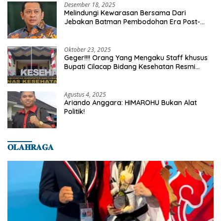
Desember 18, 2025
Melindungi Kewarasan Bersama Dari
Jebakan Batman Pembodohan Era Post-
Truth
Oktober 23, 2025
Geger!!!! Orang Yang Mengaku Staff khusus
Bupati Cilacap Bidang Kesehatan Resmi
Dilaporkan Ke Dinas Kesehatan Kab.
Banyumas
Agustus 4, 2025
Ariando Anggara: HIMAROHU Bukan Alat
Politik!
𝐎𝐋𝐀𝐇𝐑𝐀𝐆𝐀