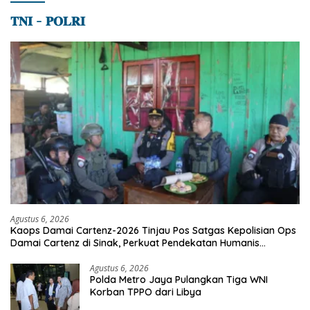
𝐓𝐍𝐈 – 𝐏𝐎𝐋𝐑𝐈
Agustus 6, 2026
Kaops Damai Cartenz-2026 Tinjau Pos Satgas Kepolisian Ops
Damai Cartenz di Sinak, Perkuat Pendekatan Humanis
Bersama Masyarakat
Agustus 6, 2026
Polda Metro Jaya Pulangkan Tiga WNI
Korban TPPO dari Libya