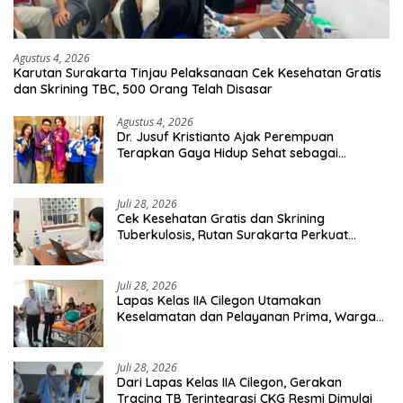
Agustus 4, 2026
Karutan Surakarta Tinjau Pelaksanaan Cek Kesehatan Gratis
dan Skrining TBC, 500 Orang Telah Disasar
Agustus 4, 2026
Dr. Jusuf Kristianto Ajak Perempuan
Terapkan Gaya Hidup Sehat sebagai
Investasi Masa Depan
Juli 28, 2026
Cek Kesehatan Gratis dan Skrining
Tuberkulosis, Rutan Surakarta Perkuat
Deteksi Dini Penyakit Menular
Juli 28, 2026
Lapas Kelas IIA Cilegon Utamakan
Keselamatan dan Pelayanan Prima, Warga
Binaan Dapatkan Rujukan Medis ke RSUD
Cilegon
Juli 28, 2026
Dari Lapas Kelas IIA Cilegon, Gerakan
Tracing TB Terintegrasi CKG Resmi Dimulai