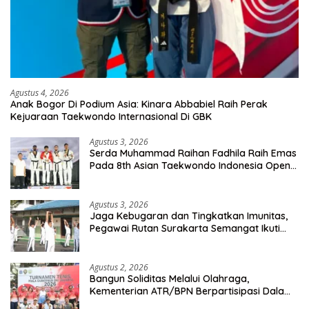
Agustus 4, 2026
Anak Bogor Di Podium Asia: Kinara Abbabiel Raih Perak
Kejuaraan Taekwondo Internasional Di GBK
Agustus 3, 2026
Serda Muhammad Raihan Fadhila Raih Emas
Pada 8th Asian Taekwondo Indonesia Open
Championship 2026
Agustus 3, 2026
Jaga Kebugaran dan Tingkatkan Imunitas,
Pegawai Rutan Surakarta Semangat Ikuti
Senam Pagi
Agustus 2, 2026
Bangun Soliditas Melalui Olahraga,
Kementerian ATR/BPN Berpartisipasi Dalam
Turnamen Tenis Piala Gubernur DKI Jakarta