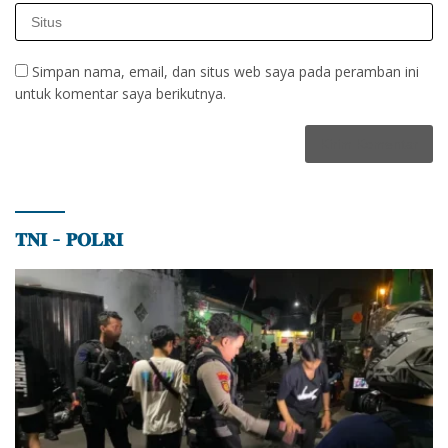
Simpan nama, email, dan situs web saya pada peramban ini
untuk komentar saya berikutnya.
𝐓𝐍𝐈 – 𝐏𝐎𝐋𝐑𝐈