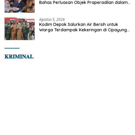
Bahas Perluasan Objek Praperadilan dalam
KUHAP Baru
Agustus 5, 2026
Kodim Depok Salurkan Air Bersih untuk
Warga Terdampak Kekeringan di Cipayung
Jaya
𝐊𝐑𝐈𝐌𝐈𝐍𝐀𝐋