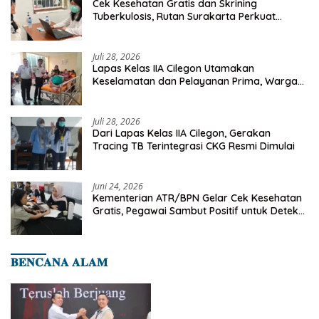
Cek Kesehatan Gratis dan Skrining
Tuberkulosis, Rutan Surakarta Perkuat
Deteksi Dini Penyakit Menular
Juli 28, 2026
Lapas Kelas IIA Cilegon Utamakan
Keselamatan dan Pelayanan Prima, Warga
Binaan Dapatkan Rujukan Medis ke RSUD
Cilegon
Juli 28, 2026
Dari Lapas Kelas IIA Cilegon, Gerakan
Tracing TB Terintegrasi CKG Resmi Dimulai
Juni 24, 2026
Kementerian ATR/BPN Gelar Cek Kesehatan
Gratis, Pegawai Sambut Positif untuk Deteksi
Dini Penyakit
𝐁𝐄𝐍𝐂𝐀𝐍𝐀 𝐀𝐋𝐀𝐌