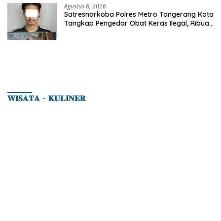
Agustus 6, 2026
Satresnarkoba Polres Metro Tangerang Kota
Tangkap Pengedar Obat Keras Ilegal, Ribuan
Butir Tramadol dan Hexymer Disita
𝐖𝐈𝐒𝐀𝐓𝐀 – 𝐊𝐔𝐋𝐈𝐍𝐄𝐑