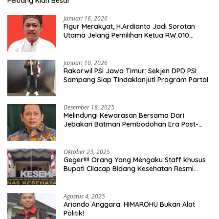
Peluang Kian Besar
Januari 16, 2026
Figur Merakyat, H.Ardianto Jadi Sorotan
Utama Jelang Pemilihan Ketua RW 010
Kelurahan Tanah Baru
Januari 10, 2026
Rakorwil PSI Jawa Timur: Sekjen DPD PSI
Sampang Siap Tindaklanjuti Program Partai
Desember 18, 2025
Melindungi Kewarasan Bersama Dari
Jebakan Batman Pembodohan Era Post-
Truth
Oktober 23, 2025
Geger!!!! Orang Yang Mengaku Staff khusus
Bupati Cilacap Bidang Kesehatan Resmi
Dilaporkan Ke Dinas Kesehatan Kab.
Banyumas
Agustus 4, 2025
Ariando Anggara: HIMAROHU Bukan Alat
Politik!