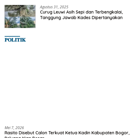
Agustus 31, 2025
Curug Leuwi Asih Sepi dan Terbengkalai,
Tanggung Jawab Kades Dipertanyakan
𝐏𝐎𝐋𝐈𝐓𝐈𝐊
Mei 7, 2026
Rasito Disebut Calon Terkuat Ketua Kadin Kabupaten Bogor,