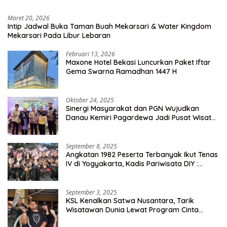
Maret 20, 2026
Intip Jadwal Buka Taman Buah Mekarsari & Water Kingdom
Mekarsari Pada Libur Lebaran
Februari 13, 2026
Maxone Hotel Bekasi Luncurkan Paket Iftar
Gema Swarna Ramadhan 1447 H
Oktober 24, 2025
Sinergi Masyarakat dan PGN Wujudkan
Danau Kemiri Pagardewa Jadi Pusat Wisata
dan Ekonomi Desa
September 8, 2025
Angkatan 1982 Peserta Terbanyak Ikut Tenas
IV di Yogyakarta, Kadis Pariwisata DIY :
Milyaran Rupiah Dibelanjakan Ribuan Alumni
SMANSA Makassar
September 3, 2025
KSL Kenalkan Satwa Nusantara, Tarik
Wisatawan Dunia Lewat Program Cinta
Satwa