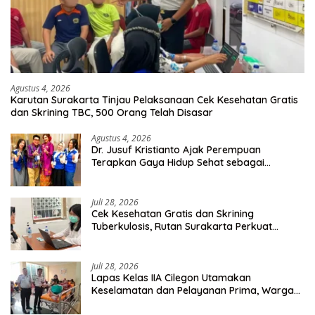
Agustus 4, 2026
Karutan Surakarta Tinjau Pelaksanaan Cek Kesehatan Gratis
dan Skrining TBC, 500 Orang Telah Disasar
Agustus 4, 2026
Dr. Jusuf Kristianto Ajak Perempuan
Terapkan Gaya Hidup Sehat sebagai
Investasi Masa Depan
Juli 28, 2026
Cek Kesehatan Gratis dan Skrining
Tuberkulosis, Rutan Surakarta Perkuat
Deteksi Dini Penyakit Menular
Juli 28, 2026
Lapas Kelas IIA Cilegon Utamakan
Keselamatan dan Pelayanan Prima, Warga
Binaan Dapatkan Rujukan Medis ke RSUD