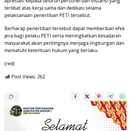
apresiasi kepada seluruh personel dan instansi yang
terlibat atas kerja sama dan dedikasi selama
pelaksanaan penertiban PETI tersebut.
Berharap penertiban tersebut dapat memberikan efek
jera bagi pelaku PETI serta meningkatkan kesadaran
masyarakat akan pentingnya menjaga lingkungan dan
mematuhi ketentuan hukum yang berlaku.
(red)
Post Views:
262