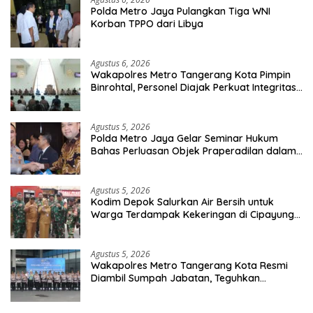
Polda Metro Jaya Pulangkan Tiga WNI
Korban TPPO dari Libya
Agustus 6, 2026
Wakapolres Metro Tangerang Kota Pimpin
Binrohtal, Personel Diajak Perkuat Integritas
dan Bekal Akhirat
Agustus 5, 2026
Polda Metro Jaya Gelar Seminar Hukum
Bahas Perluasan Objek Praperadilan dalam
KUHAP Baru
Agustus 5, 2026
Kodim Depok Salurkan Air Bersih untuk
Warga Terdampak Kekeringan di Cipayung
Jaya
Agustus 5, 2026
Wakapolres Metro Tangerang Kota Resmi
Diambil Sumpah Jabatan, Teguhkan
Komitmen Integritas dan Pelayanan kepada
Masyarakat