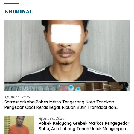
𝐊𝐑𝐈𝐌𝐈𝐍𝐀𝐋
Agustus 6, 2026
Satresnarkoba Polres Metro Tangerang Kota Tangkap
Pengedar Obat Keras Ilegal, Ribuan Butir Tramadol dan
Hexymer Disita
Agustus 6, 2026
Polsek Kelayang Grebek Markas Pengegedar
Sabu, Ada Lubang Tanah Untuk Menyimpan