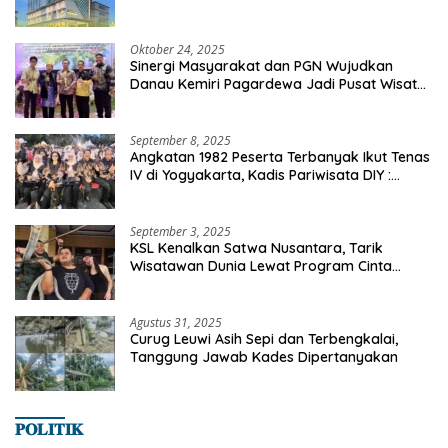
Oktober 24, 2025
Sinergi Masyarakat dan PGN Wujudkan
Danau Kemiri Pagardewa Jadi Pusat Wisata
dan Ekonomi Desa
September 8, 2025
Angkatan 1982 Peserta Terbanyak Ikut Tenas
IV di Yogyakarta, Kadis Pariwisata DIY :
Milyaran Rupiah Dibelanjakan Ribuan Alumni
SMANSA Makassar
September 3, 2025
KSL Kenalkan Satwa Nusantara, Tarik
Wisatawan Dunia Lewat Program Cinta
Satwa
Agustus 31, 2025
Curug Leuwi Asih Sepi dan Terbengkalai,
Tanggung Jawab Kades Dipertanyakan
𝐏𝐎𝐋𝐈𝐓𝐈𝐊