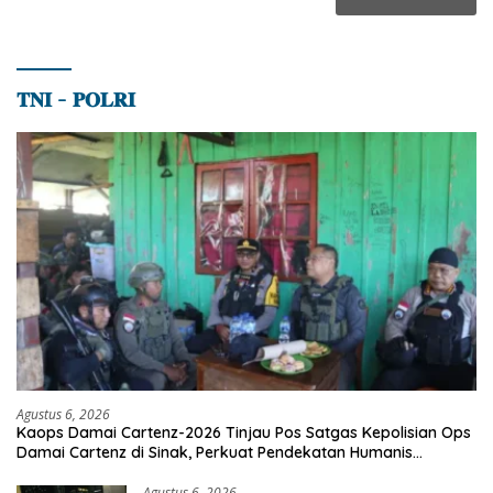
𝐓𝐍𝐈 – 𝐏𝐎𝐋𝐑𝐈
Agustus 6, 2026
Kaops Damai Cartenz-2026 Tinjau Pos Satgas Kepolisian Ops
Damai Cartenz di Sinak, Perkuat Pendekatan Humanis
Bersama Masyarakat
Agustus 6, 2026