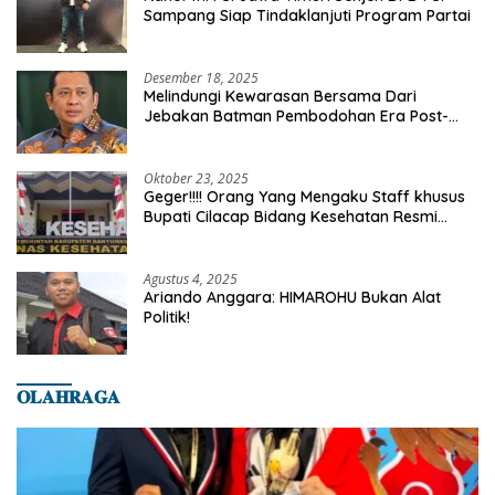
Sampang Siap Tindaklanjuti Program Partai
Desember 18, 2025
Melindungi Kewarasan Bersama Dari
Jebakan Batman Pembodohan Era Post-
Truth
Oktober 23, 2025
Geger!!!! Orang Yang Mengaku Staff khusus
Bupati Cilacap Bidang Kesehatan Resmi
Dilaporkan Ke Dinas Kesehatan Kab.
Banyumas
Agustus 4, 2025
Ariando Anggara: HIMAROHU Bukan Alat
Politik!
𝐎𝐋𝐀𝐇𝐑𝐀𝐆𝐀