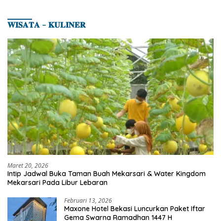
𝐖𝐈𝐒𝐀𝐓𝐀 – 𝐊𝐔𝐋𝐈𝐍𝐄𝐑
Maret 20, 2026
Intip Jadwal Buka Taman Buah Mekarsari & Water Kingdom
Mekarsari Pada Libur Lebaran
Februari 13, 2026
Maxone Hotel Bekasi Luncurkan Paket Iftar
Gema Swarna Ramadhan 1447 H