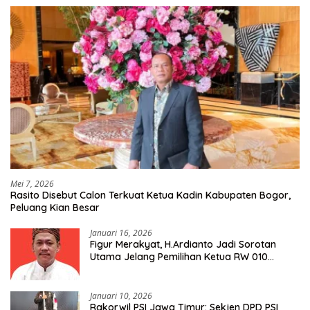
Mei 7, 2026
Rasito Disebut Calon Terkuat Ketua Kadin Kabupaten Bogor,
Peluang Kian Besar
Januari 16, 2026
Figur Merakyat, H.Ardianto Jadi Sorotan
Utama Jelang Pemilihan Ketua RW 010
Kelurahan Tanah Baru
Januari 10, 2026
Rakorwil PSI Jawa Timur: Sekjen DPD PSI