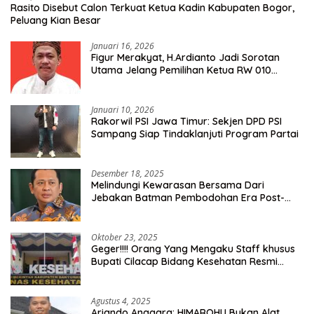
Rasito Disebut Calon Terkuat Ketua Kadin Kabupaten Bogor,
Peluang Kian Besar
Januari 16, 2026
Figur Merakyat, H.Ardianto Jadi Sorotan
Utama Jelang Pemilihan Ketua RW 010
Kelurahan Tanah Baru
Januari 10, 2026
Rakorwil PSI Jawa Timur: Sekjen DPD PSI
Sampang Siap Tindaklanjuti Program Partai
Desember 18, 2025
Melindungi Kewarasan Bersama Dari
Jebakan Batman Pembodohan Era Post-
Truth
Oktober 23, 2025
Geger!!!! Orang Yang Mengaku Staff khusus
Bupati Cilacap Bidang Kesehatan Resmi
Dilaporkan Ke Dinas Kesehatan Kab.
Banyumas
Agustus 4, 2025
Ariando Anggara: HIMAROHU Bukan Alat