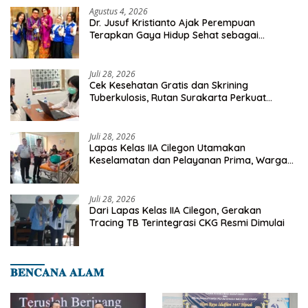
Agustus 4, 2026
Dr. Jusuf Kristianto Ajak Perempuan
Terapkan Gaya Hidup Sehat sebagai
Investasi Masa Depan
Juli 28, 2026
Cek Kesehatan Gratis dan Skrining
Tuberkulosis, Rutan Surakarta Perkuat
Deteksi Dini Penyakit Menular
Juli 28, 2026
Lapas Kelas IIA Cilegon Utamakan
Keselamatan dan Pelayanan Prima, Warga
Binaan Dapatkan Rujukan Medis ke RSUD
Cilegon
Juli 28, 2026
Dari Lapas Kelas IIA Cilegon, Gerakan
Tracing TB Terintegrasi CKG Resmi Dimulai
𝐁𝐄𝐍𝐂𝐀𝐍𝐀 𝐀𝐋𝐀𝐌