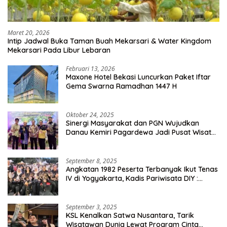
Maret 20, 2026
Intip Jadwal Buka Taman Buah Mekarsari & Water Kingdom
Mekarsari Pada Libur Lebaran
Februari 13, 2026
Maxone Hotel Bekasi Luncurkan Paket Iftar
Gema Swarna Ramadhan 1447 H
Oktober 24, 2025
Sinergi Masyarakat dan PGN Wujudkan
Danau Kemiri Pagardewa Jadi Pusat Wisata
dan Ekonomi Desa
September 8, 2025
Angkatan 1982 Peserta Terbanyak Ikut Tenas
IV di Yogyakarta, Kadis Pariwisata DIY :
Milyaran Rupiah Dibelanjakan Ribuan Alumni
SMANSA Makassar
September 3, 2025
KSL Kenalkan Satwa Nusantara, Tarik
Wisatawan Dunia Lewat Program Cinta