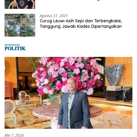
Satwa
Agustus 31, 2025
Curug Leuwi Asih Sepi dan Terbengkalai,
Tanggung Jawab Kades Dipertanyakan
𝐏𝐎𝐋𝐈𝐓𝐈𝐊
Mei 7, 2026