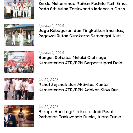
Serda Muhammad Raihan Fadhila Raih Emas
Pada 8th Asian Taekwondo Indonesia Open
Championship 2026
Agustus 3, 2026
Jaga Kebugaran dan Tingkatkan Imunitas,
Pegawai Rutan Surakarta Semangat Ikuti
Senam Pagi
Agustus 2, 2026
Bangun Soliditas Melalui Olahraga,
Kementerian ATR/BPN Berpartisipasi Dalam
Turnamen Tenis Piala Gubernur DKI Jakarta
2026
Juli 29, 2026
Rehat Sejenak dari Aktivitas Kantor,
Kementerian ATR/BPN Adakan Slow Run
Rutin Sepulang Kerja
Juli 27, 2026
Berapa Hari Lagi ! Jakarta Jadi Pusat
Perhatian Taekwondo Dunia, Juara Dunia
Hingga Kampiun Asia Siap Berlaga di 8th
Asian Taekwondo Indonesia Open 2026