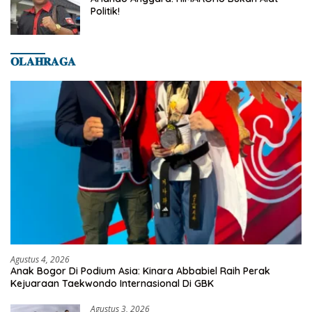
Politik!
𝐎𝐋𝐀𝐇𝐑𝐀𝐆𝐀
Agustus 4, 2026
Anak Bogor Di Podium Asia: Kinara Abbabiel Raih Perak
Kejuaraan Taekwondo Internasional Di GBK
Agustus 3, 2026