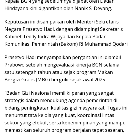
Kepala BGN yang sebelumnya dijabat oleh Dadan
Hindayana kini digantikan oleh Nanik S. Deyang.
Keputusan ini disampaikan oleh Menteri Sekretaris
Negara Prasetyo Hadi, dengan didampingi Sekretaris
Kabinet Teddy Indra Wijaya dan Kepala Badan
Komunikasi Pemerintah (Bakom) RI Muhammad Qodari.
Prasetyo Hadi menyampaikan pergantian ini diambil
Prabowo setelah mengevaluasi kinerja BGN selama
satu setengah tahun atau sejak program Makan
Bergizi Gratis (MBG) bergulir sejak awal 2025.
“Badan Gizi Nasional memiliki peran yang sangat
strategis dalam mendukung agenda pemerintah di
bidang peningkatan kualitas gizi masyarakat. Tugas ini
menuntut tata kelola yang kuat, koordinasi lintas
sektor yang efektif, serta kepemimpinan yang mampu
memastikan seluruh program berjalan tepat sasaran,