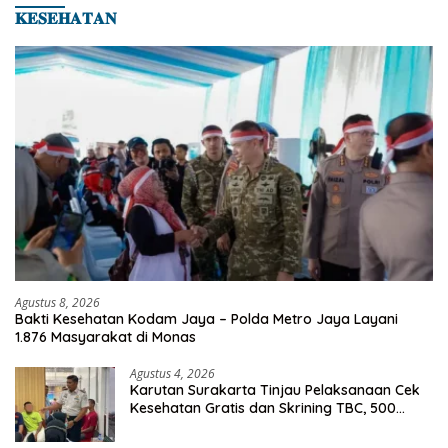
𝐊𝐄𝐒𝐄𝐇𝐀𝐓𝐀𝐍
Agustus 8, 2026
Bakti Kesehatan Kodam Jaya – Polda Metro Jaya Layani
1.876 Masyarakat di Monas
Agustus 4, 2026
Karutan Surakarta Tinjau Pelaksanaan Cek
Kesehatan Gratis dan Skrining TBC, 500
Orang Telah Disasar