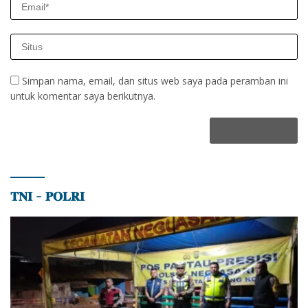
Simpan nama, email, dan situs web saya pada peramban ini
untuk komentar saya berikutnya.
𝐓𝐍𝐈 – 𝐏𝐎𝐋𝐑𝐈