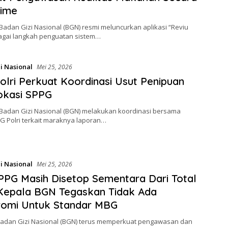
Time
Badan Gizi Nasional (BGN) resmi meluncurkan aplikasi “Reviu
gai langkah penguatan sistem…
i Nasional
Mei 25, 2026
lri Perkuat Koordinasi Usut Penipuan
Lokasi SPPG
 Badan Gizi Nasional (BGN) melakukan koordinasi bersama
G Polri terkait maraknya laporan…
i Nasional
Mei 25, 2026
SPPG Masih Disetop Sementara Dari Total
 Kepala BGN Tegaskan Tidak Ada
omi Untuk Standar MBG
 Badan Gizi Nasional (BGN) terus memperkuat pengawasan dan