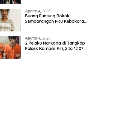
Agustus 4, 2026
Buang Puntung Rokok
Sembarangan Picu Kebakaran
5 H Kebun, Pelangsir Sawit
Dibekuk Polisi
Agustus 4, 2026
2 Pelaku Narkoba di Tangkap
Polsek Kampar Kiri, Sita 12.07
Gram Sabu