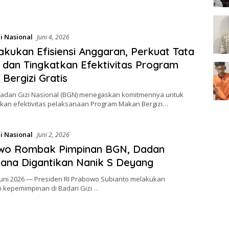
i Nasional
Juni 4, 2026
kukan Efisiensi Anggaran, Perkuat Tata
 dan Tingkatkan Efektivitas Program
Bergizi Gratis
 Badan Gizi Nasional (BGN) menegaskan komitmennya untuk
kan efektivitas pelaksanaan Program Makan Bergizi…
i Nasional
Juni 2, 2026
wo Rombak Pimpinan BGN, Dadan
ana Digantikan Nanik S Deyang
 Juni 2026 — Presiden RI Prabowo Subianto melakukan
n kepemimpinan di Badan Gizi…