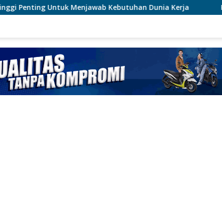
awab Kebutuhan Dunia Kerja
Kemnaker Perkuat Pelatih