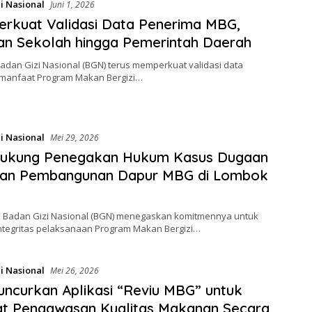
i Nasional
Juni 1, 2026
rkuat Validasi Data Penerima MBG,
an Sekolah hingga Pemerintah Daerah
Badan Gizi Nasional (BGN) terus memperkuat validasi data
manfaat Program Makan Bergizi…
i Nasional
Mei 29, 2026
ukung Penegakan Hukum Kasus Dugaan
uan Pembangunan Dapur MBG di Lombok
 Badan Gizi Nasional (BGN) menegaskan komitmennya untuk
ntegritas pelaksanaan Program Makan Bergizi…
i Nasional
Mei 26, 2026
ncurkan Aplikasi “Reviu MBG” untuk
at Pengawasan Kualitas Makanan Secara