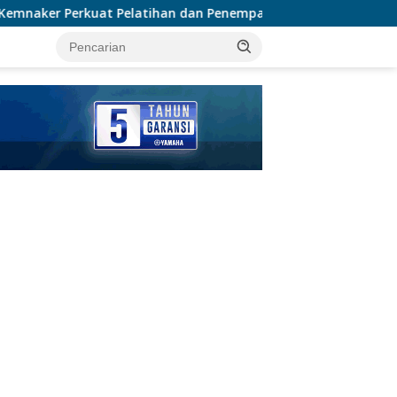
an dan Penempatan Kerja Bagi Penyandang Disabilitas
tutup