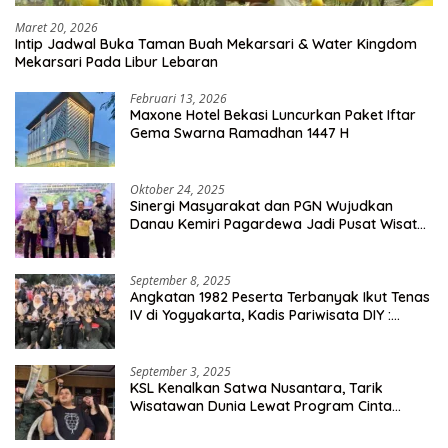
Maret 20, 2026
Intip Jadwal Buka Taman Buah Mekarsari & Water Kingdom
Mekarsari Pada Libur Lebaran
Februari 13, 2026
Maxone Hotel Bekasi Luncurkan Paket Iftar
Gema Swarna Ramadhan 1447 H
Oktober 24, 2025
Sinergi Masyarakat dan PGN Wujudkan
Danau Kemiri Pagardewa Jadi Pusat Wisata
dan Ekonomi Desa
September 8, 2025
Angkatan 1982 Peserta Terbanyak Ikut Tenas
IV di Yogyakarta, Kadis Pariwisata DIY :
Milyaran Rupiah Dibelanjakan Ribuan Alumni
SMANSA Makassar
September 3, 2025
KSL Kenalkan Satwa Nusantara, Tarik
Wisatawan Dunia Lewat Program Cinta
Satwa