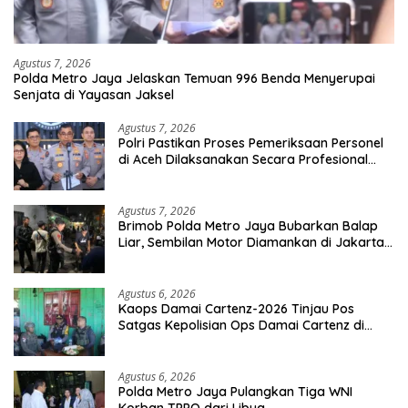
Agustus 7, 2026
Polda Metro Jaya Jelaskan Temuan 996 Benda Menyerupai
Senjata di Yayasan Jaksel
Agustus 7, 2026
Polri Pastikan Proses Pemeriksaan Personel
di Aceh Dilaksanakan Secara Profesional
dan Transparan
Agustus 7, 2026
Brimob Polda Metro Jaya Bubarkan Balap
Liar, Sembilan Motor Diamankan di Jakarta
Timur
Agustus 6, 2026
Kaops Damai Cartenz-2026 Tinjau Pos
Satgas Kepolisian Ops Damai Cartenz di
Sinak, Perkuat Pendekatan Humanis
Bersama Masyarakat
Agustus 6, 2026
Polda Metro Jaya Pulangkan Tiga WNI
Korban TPPO dari Libya