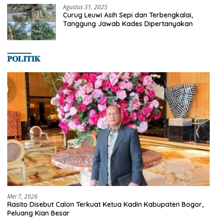
Agustus 31, 2025
Curug Leuwi Asih Sepi dan Terbengkalai,
Tanggung Jawab Kades Dipertanyakan
𝐏𝐎𝐋𝐈𝐓𝐈𝐊
Mei 7, 2026
Rasito Disebut Calon Terkuat Ketua Kadin Kabupaten Bogor,
Peluang Kian Besar