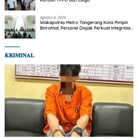
Agustus 6, 2026
Wakapolres Metro Tangerang Kota Pimpin
Binrohtal, Personel Diajak Perkuat Integritas
dan Bekal Akhirat
𝐊𝐑𝐈𝐌𝐈𝐍𝐀𝐋