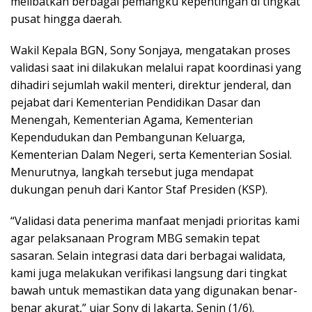
melibatkan berbagai pemangku kepentingan di tingkat
pusat hingga daerah.
Wakil Kepala BGN, Sony Sonjaya, mengatakan proses
validasi saat ini dilakukan melalui rapat koordinasi yang
dihadiri sejumlah wakil menteri, direktur jenderal, dan
pejabat dari Kementerian Pendidikan Dasar dan
Menengah, Kementerian Agama, Kementerian
Kependudukan dan Pembangunan Keluarga,
Kementerian Dalam Negeri, serta Kementerian Sosial.
Menurutnya, langkah tersebut juga mendapat
dukungan penuh dari Kantor Staf Presiden (KSP).
“Validasi data penerima manfaat menjadi prioritas kami
agar pelaksanaan Program MBG semakin tepat
sasaran. Selain integrasi data dari berbagai walidata,
kami juga melakukan verifikasi langsung dari tingkat
bawah untuk memastikan data yang digunakan benar-
benar akurat,” ujar Sony di Jakarta, Senin (1/6).