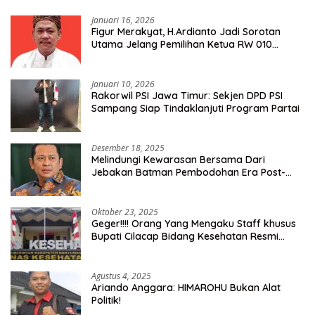
Januari 16, 2026
Figur Merakyat, H.Ardianto Jadi Sorotan
Utama Jelang Pemilihan Ketua RW 010
Kelurahan Tanah Baru
Januari 10, 2026
Rakorwil PSI Jawa Timur: Sekjen DPD PSI
Sampang Siap Tindaklanjuti Program Partai
Desember 18, 2025
Melindungi Kewarasan Bersama Dari
Jebakan Batman Pembodohan Era Post-
Truth
Oktober 23, 2025
Geger!!!! Orang Yang Mengaku Staff khusus
Bupati Cilacap Bidang Kesehatan Resmi
Dilaporkan Ke Dinas Kesehatan Kab.
Banyumas
Agustus 4, 2025
Ariando Anggara: HIMAROHU Bukan Alat
Politik!