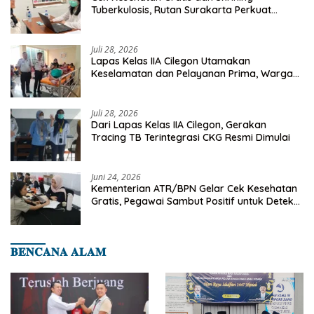
Tuberkulosis, Rutan Surakarta Perkuat
Deteksi Dini Penyakit Menular
Juli 28, 2026
Lapas Kelas IIA Cilegon Utamakan
Keselamatan dan Pelayanan Prima, Warga
Binaan Dapatkan Rujukan Medis ke RSUD
Cilegon
Juli 28, 2026
Dari Lapas Kelas IIA Cilegon, Gerakan
Tracing TB Terintegrasi CKG Resmi Dimulai
Juni 24, 2026
Kementerian ATR/BPN Gelar Cek Kesehatan
Gratis, Pegawai Sambut Positif untuk Deteksi
Dini Penyakit
𝐁𝐄𝐍𝐂𝐀𝐍𝐀 𝐀𝐋𝐀𝐌