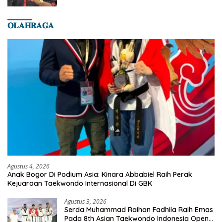
𝐎𝐋𝐀𝐇𝐑𝐀𝐆𝐀
Agustus 4, 2026
Anak Bogor Di Podium Asia: Kinara Abbabiel Raih Perak
Kejuaraan Taekwondo Internasional Di GBK
Agustus 3, 2026
Serda Muhammad Raihan Fadhila Raih Emas
Pada 8th Asian Taekwondo Indonesia Open