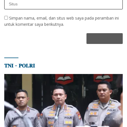
Simpan nama, email, dan situs web saya pada peramban ini
untuk komentar saya berikutnya.
𝐓𝐍𝐈 – 𝐏𝐎𝐋𝐑𝐈