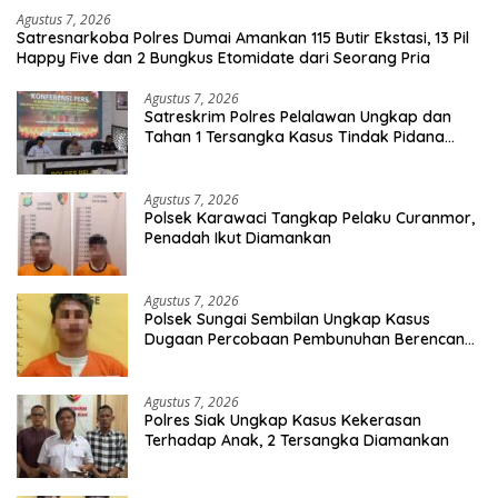
Agustus 7, 2026
Satresnarkoba Polres Dumai Amankan 115 Butir Ekstasi, 13 Pil
Happy Five dan 2 Bungkus Etomidate dari Seorang Pria
Agustus 7, 2026
Satreskrim Polres Pelalawan Ungkap dan
Tahan 1 Tersangka Kasus Tindak Pidana
Karhutla di Kerumutan
Agustus 7, 2026
Polsek Karawaci Tangkap Pelaku Curanmor,
Penadah Ikut Diamankan
Agustus 7, 2026
Polsek Sungai Sembilan Ungkap Kasus
Dugaan Percobaan Pembunuhan Berencana,
Seorang Pria Berhasil Diamankan
Agustus 7, 2026
Polres Siak Ungkap Kasus Kekerasan
Terhadap Anak, 2 Tersangka Diamankan