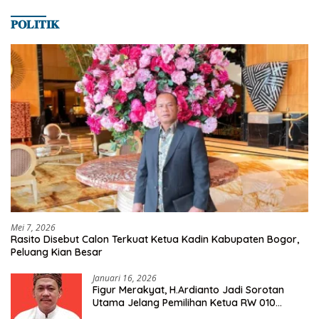
𝐏𝐎𝐋𝐈𝐓𝐈𝐊
Mei 7, 2026
Rasito Disebut Calon Terkuat Ketua Kadin Kabupaten Bogor,
Peluang Kian Besar
Januari 16, 2026
Figur Merakyat, H.Ardianto Jadi Sorotan
Utama Jelang Pemilihan Ketua RW 010
Kelurahan Tanah Baru