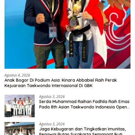
Agustus 4, 2026
Anak Bogor Di Podium Asia: Kinara Abbabiel Raih Perak
Kejuaraan Taekwondo Internasional Di GBK
Agustus 3, 2026
Serda Muhammad Raihan Fadhila Raih Emas
Pada 8th Asian Taekwondo Indonesia Open
Championship 2026
Agustus 3, 2026
Jaga Kebugaran dan Tingkatkan Imunitas,
Pegawai Rutan Surakarta Semangat Ikuti