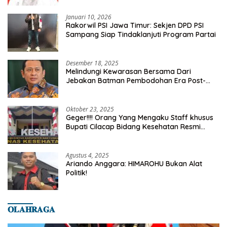
Januari 10, 2026
Rakorwil PSI Jawa Timur: Sekjen DPD PSI
Sampang Siap Tindaklanjuti Program Partai
Desember 18, 2025
Melindungi Kewarasan Bersama Dari
Jebakan Batman Pembodohan Era Post-
Truth
Oktober 23, 2025
Geger!!!! Orang Yang Mengaku Staff khusus
Bupati Cilacap Bidang Kesehatan Resmi
Dilaporkan Ke Dinas Kesehatan Kab.
Banyumas
Agustus 4, 2025
Ariando Anggara: HIMAROHU Bukan Alat
Politik!
𝐎𝐋𝐀𝐇𝐑𝐀𝐆𝐀