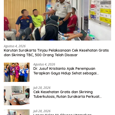
Agustus 4, 2026
Karutan Surakarta Tinjau Pelaksanaan Cek Kesehatan Gratis
dan Skrining TBC, 500 Orang Telah Disasar
Agustus 4, 2026
Dr. Jusuf Kristianto Ajak Perempuan
Terapkan Gaya Hidup Sehat sebagai
Investasi Masa Depan
Juli 28, 2026
Cek Kesehatan Gratis dan Skrining
Tuberkulosis, Rutan Surakarta Perkuat
Deteksi Dini Penyakit Menular
Juli 28, 2026