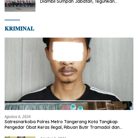
Diambil Sumpah Jabatan, Teguhkan
Komitmen Integritas dan Pelayanan kepada
Masyarakat
𝐊𝐑𝐈𝐌𝐈𝐍𝐀𝐋
Agustus 6, 2026
Satresnarkoba Polres Metro Tangerang Kota Tangkap
Pengedar Obat Keras Ilegal, Ribuan Butir Tramadol dan
Hexymer Disita