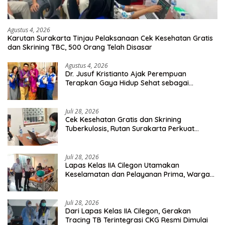
Agustus 4, 2026
Karutan Surakarta Tinjau Pelaksanaan Cek Kesehatan Gratis
dan Skrining TBC, 500 Orang Telah Disasar
Agustus 4, 2026
Dr. Jusuf Kristianto Ajak Perempuan
Terapkan Gaya Hidup Sehat sebagai
Investasi Masa Depan
Juli 28, 2026
Cek Kesehatan Gratis dan Skrining
Tuberkulosis, Rutan Surakarta Perkuat
Deteksi Dini Penyakit Menular
Juli 28, 2026
Lapas Kelas IIA Cilegon Utamakan
Keselamatan dan Pelayanan Prima, Warga
Binaan Dapatkan Rujukan Medis ke RSUD
Cilegon
Juli 28, 2026
Dari Lapas Kelas IIA Cilegon, Gerakan
Tracing TB Terintegrasi CKG Resmi Dimulai