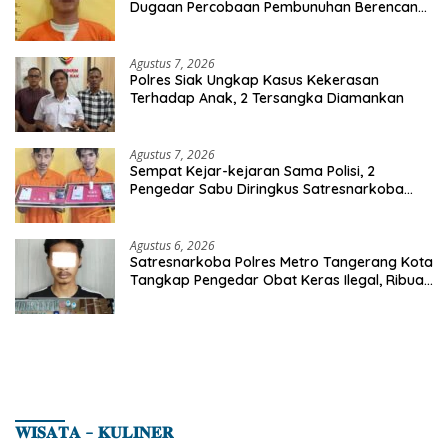
Dugaan Percobaan Pembunuhan Berencana,
Seorang Pria Berhasil Diamankan
Agustus 7, 2026
Polres Siak Ungkap Kasus Kekerasan
Terhadap Anak, 2 Tersangka Diamankan
Agustus 7, 2026
Sempat Kejar-kejaran Sama Polisi, 2
Pengedar Sabu Diringkus Satresnarkoba
Polres Inhu
Agustus 6, 2026
Satresnarkoba Polres Metro Tangerang Kota
Tangkap Pengedar Obat Keras Ilegal, Ribuan
Butir Tramadol dan Hexymer Disita
𝐖𝐈𝐒𝐀𝐓𝐀 – 𝐊𝐔𝐋𝐈𝐍𝐄𝐑