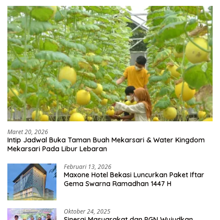
Maret 20, 2026
Intip Jadwal Buka Taman Buah Mekarsari & Water Kingdom
Mekarsari Pada Libur Lebaran
Februari 13, 2026
Maxone Hotel Bekasi Luncurkan Paket Iftar
Gema Swarna Ramadhan 1447 H
Oktober 24, 2025
Sinergi Masyarakat dan PGN Wujudkan