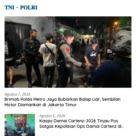
𝐓𝐍𝐈 – 𝐏𝐎𝐋𝐑𝐈
Agustus 7, 2026
Brimob Polda Metro Jaya Bubarkan Balap Liar, Sembilan
Motor Diamankan di Jakarta Timur
Agustus 6, 2026
Kaops Damai Cartenz-2026 Tinjau Pos
Satgas Kepolisian Ops Damai Cartenz di
Sinak, Perkuat Pendekatan Humanis