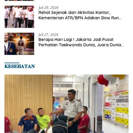
2026
Juli 29, 2026
Rehat Sejenak dari Aktivitas Kantor,
Kementerian ATR/BPN Adakan Slow Run
Rutin Sepulang Kerja
Juli 27, 2026
Berapa Hari Lagi ! Jakarta Jadi Pusat
Perhatian Taekwondo Dunia, Juara Dunia
Hingga Kampiun Asia Siap Berlaga di 8th
Asian Taekwondo Indonesia Open 2026
𝐊𝐄𝐒𝐄𝐇𝐀𝐓𝐀𝐍