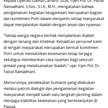
Kepala Operasi Damai Cartenz 2026, Irjen Pol. Dr. Faizal
Ramadhani, S.Sos., S.I.K., M.H., mengatakan bahwa
pengamanan kegiatan keagamaan merupakan bagian
dari komitmen Polri dalam menjamin setiap masyarakat
dapat menjalankan ibadah dengan aman dan nyaman.
“Setiap warga negara berhak menjalankan ibadah
dengan tenang dan khidmat. Kehadiran personel kami
di tengah masyarakat merupakan bentuk komitmen
Polri untuk memastikan keamanan tetap terjaga,
sekaligus memberikan rasa nyaman bagi seluruh
jemaat yang melaksanakan ibadah,” ujar Irjen Pol. Dr.
Faizal Ramadhani.
Menurutnya, pendekatan humanis yang dilakukan
melalui patroli dialogis dan pengamanan kegiatan
masyarakat menjadi salah satu langkah penting dalam
menjaga stabilitas keamanan yang berkelanjutan di
Papua.