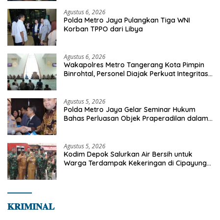
Bersama Masyarakat
Agustus 6, 2026
Polda Metro Jaya Pulangkan Tiga WNI
Korban TPPO dari Libya
Agustus 6, 2026
Wakapolres Metro Tangerang Kota Pimpin
Binrohtal, Personel Diajak Perkuat Integritas
dan Bekal Akhirat
Agustus 5, 2026
Polda Metro Jaya Gelar Seminar Hukum
Bahas Perluasan Objek Praperadilan dalam
KUHAP Baru
Agustus 5, 2026
Kodim Depok Salurkan Air Bersih untuk
Warga Terdampak Kekeringan di Cipayung
Jaya
𝐊𝐑𝐈𝐌𝐈𝐍𝐀𝐋