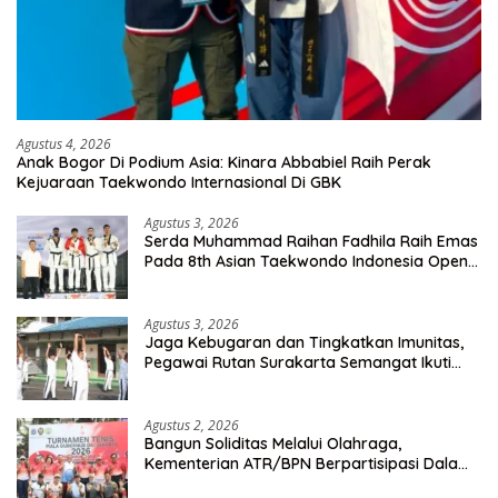
Agustus 4, 2026
Anak Bogor Di Podium Asia: Kinara Abbabiel Raih Perak
Kejuaraan Taekwondo Internasional Di GBK
Agustus 3, 2026
Serda Muhammad Raihan Fadhila Raih Emas
Pada 8th Asian Taekwondo Indonesia Open
Championship 2026
Agustus 3, 2026
Jaga Kebugaran dan Tingkatkan Imunitas,
Pegawai Rutan Surakarta Semangat Ikuti
Senam Pagi
Agustus 2, 2026
Bangun Soliditas Melalui Olahraga,
Kementerian ATR/BPN Berpartisipasi Dalam
Turnamen Tenis Piala Gubernur DKI Jakarta