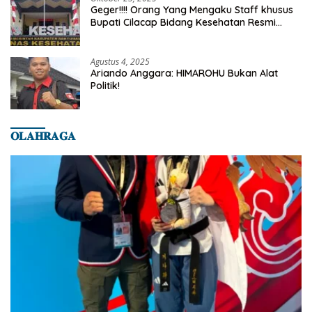
Geger!!!! Orang Yang Mengaku Staff khusus
Bupati Cilacap Bidang Kesehatan Resmi
Dilaporkan Ke Dinas Kesehatan Kab.
Banyumas
Agustus 4, 2025
Ariando Anggara: HIMAROHU Bukan Alat
Politik!
𝐎𝐋𝐀𝐇𝐑𝐀𝐆𝐀