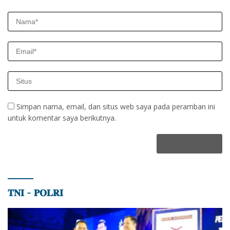
Simpan nama, email, dan situs web saya pada peramban ini
untuk komentar saya berikutnya.
𝐓𝐍𝐈 – 𝐏𝐎𝐋𝐑𝐈