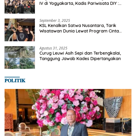
IV di Yogyakarta, Kadis Pariwisata DIY :
Milyaran Rupiah Dibelanjakan Ribuan Alumni
SMANSA Makassar
September 3, 2025
KSL Kenalkan Satwa Nusantara, Tarik
Wisatawan Dunia Lewat Program Cinta
Satwa
Agustus 31, 2025
Curug Leuwi Asih Sepi dan Terbengkalai,
Tanggung Jawab Kades Dipertanyakan
𝐏𝐎𝐋𝐈𝐓𝐈𝐊