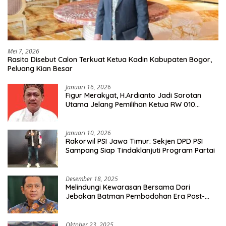
Mei 7, 2026
Rasito Disebut Calon Terkuat Ketua Kadin Kabupaten Bogor,
Peluang Kian Besar
Januari 16, 2026
Figur Merakyat, H.Ardianto Jadi Sorotan
Utama Jelang Pemilihan Ketua RW 010
Kelurahan Tanah Baru
Januari 10, 2026
Rakorwil PSI Jawa Timur: Sekjen DPD PSI
Sampang Siap Tindaklanjuti Program Partai
Desember 18, 2025
Melindungi Kewarasan Bersama Dari
Jebakan Batman Pembodohan Era Post-
Truth
Oktober 23, 2025