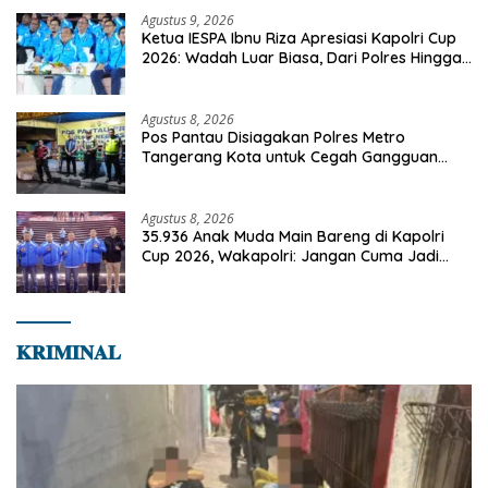
Agustus 9, 2026
Ketua IESPA Ibnu Riza Apresiasi Kapolri Cup
2026: Wadah Luar Biasa, Dari Polres Hingga
Panggung Nasional
Agustus 8, 2026
Pos Pantau Disiagakan Polres Metro
Tangerang Kota untuk Cegah Gangguan
Kamtibmas
Agustus 8, 2026
35.936 Anak Muda Main Bareng di Kapolri
Cup 2026, Wakapolri: Jangan Cuma Jadi
Penonton, Jadilah Talenta Digital
𝐊𝐑𝐈𝐌𝐈𝐍𝐀𝐋