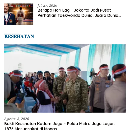
Juli 27, 2026
Berapa Hari Lagi ! Jakarta Jadi Pusat
Perhatian Taekwondo Dunia, Juara Dunia
Hingga Kampiun Asia Siap Berlaga di 8th
Asian Taekwondo Indonesia Open 2026
𝐊𝐄𝐒𝐄𝐇𝐀𝐓𝐀𝐍
Agustus 8, 2026
Bakti Kesehatan Kodam Jaya – Polda Metro Jaya Layani
1.876 Masyarakat di Monas