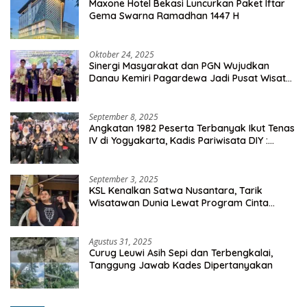
Maxone Hotel Bekasi Luncurkan Paket Iftar
Gema Swarna Ramadhan 1447 H
Oktober 24, 2025
Sinergi Masyarakat dan PGN Wujudkan
Danau Kemiri Pagardewa Jadi Pusat Wisata
dan Ekonomi Desa
September 8, 2025
Angkatan 1982 Peserta Terbanyak Ikut Tenas
IV di Yogyakarta, Kadis Pariwisata DIY :
Milyaran Rupiah Dibelanjakan Ribuan Alumni
SMANSA Makassar
September 3, 2025
KSL Kenalkan Satwa Nusantara, Tarik
Wisatawan Dunia Lewat Program Cinta
Satwa
Agustus 31, 2025
Curug Leuwi Asih Sepi dan Terbengkalai,
Tanggung Jawab Kades Dipertanyakan