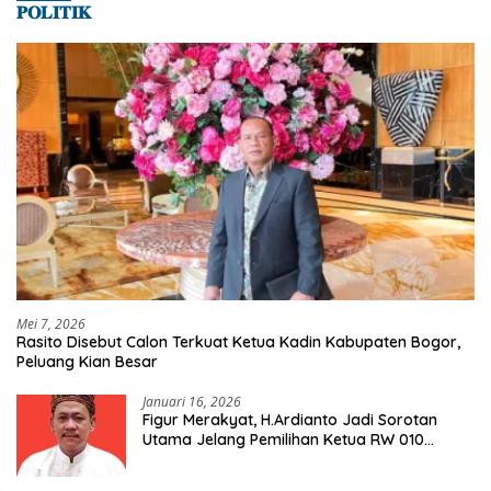
𝐏𝐎𝐋𝐈𝐓𝐈𝐊
Mei 7, 2026
Rasito Disebut Calon Terkuat Ketua Kadin Kabupaten Bogor,
Peluang Kian Besar
Januari 16, 2026
Figur Merakyat, H.Ardianto Jadi Sorotan
Utama Jelang Pemilihan Ketua RW 010
Kelurahan Tanah Baru