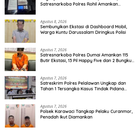
Satresnarkoba Polres Rohil Amankan
Seorang Tersangka
Agustus 8, 2026
Sembunyikan Ekstasi di Dashboard Mobil,
Warga Kuntu Darussalam Diringkus Polisi
Agustus 7, 2026
Satresnarkoba Polres Dumai Amankan 115
Butir Ekstasi, 13 Pil Happy Five dan 2 Bungkus
Etomidate dari Seorang Pria
Agustus 7, 2026
Satreskrim Polres Pelalawan Ungkap dan
Tahan 1 Tersangka Kasus Tindak Pidana
Karhutla di Kerumutan
Agustus 7, 2026
Polsek Karawaci Tangkap Pelaku Curanmor,
Penadah Ikut Diamankan