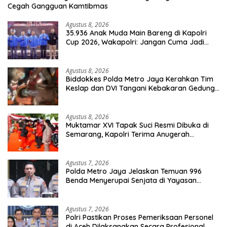
Cegah Gangguan Kamtibmas
Agustus 8, 2026
35.936 Anak Muda Main Bareng di Kapolri
Cup 2026, Wakapolri: Jangan Cuma Jadi
Penonton, Jadilah Talenta Digital
Agustus 8, 2026
Biddokkes Polda Metro Jaya Kerahkan Tim
Keslap dan DVI Tangani Kebakaran Gedung
Bapenda
Agustus 8, 2026
Muktamar XVI Tapak Suci Resmi Dibuka di
Semarang, Kapolri Terima Anugerah
Anggota Kehormatan
Agustus 7, 2026
Polda Metro Jaya Jelaskan Temuan 996
Benda Menyerupai Senjata di Yayasan
Jaksel
Agustus 7, 2026
Polri Pastikan Proses Pemeriksaan Personel
di Aceh Dilaksanakan Secara Profesional