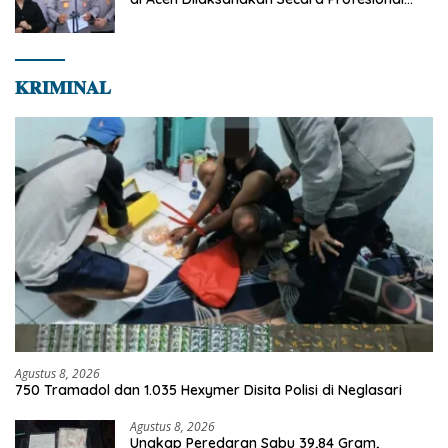
dan Transparan
𝐊𝐑𝐈𝐌𝐈𝐍𝐀𝐋
Agustus 8, 2026
750 Tramadol dan 1.035 Hexymer Disita Polisi di Neglasari
Agustus 8, 2026
Ungkap Peredaran Sabu 39,84 Gram,