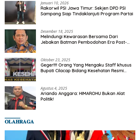
Januari 10, 2026
Rakorwil PSI Jawa Timur: Sekjen DPD PSI
Sampang Siap Tindaklanjuti Program Partai
Desember 18, 2025
Melindungi Kewarasan Bersama Dari
Jebakan Batman Pembodohan Era Post-
Truth
Oktober 23, 2025
Geger!!!! Orang Yang Mengaku Staff khusus
Bupati Cilacap Bidang Kesehatan Resmi
Dilaporkan Ke Dinas Kesehatan Kab.
Banyumas
Agustus 4, 2025
Ariando Anggara: HIMAROHU Bukan Alat
Politik!
𝐎𝐋𝐀𝐇𝐑𝐀𝐆𝐀