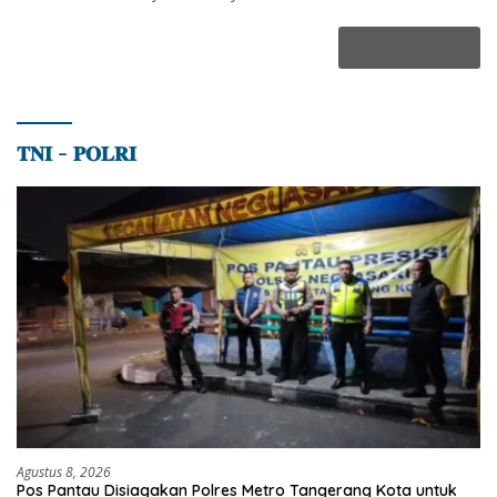
𝐓𝐍𝐈 – 𝐏𝐎𝐋𝐑𝐈
Agustus 8, 2026
Pos Pantau Disiagakan Polres Metro Tangerang Kota untuk