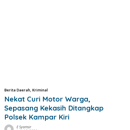
Berita Daerah
,
Kriminal
Nekat Curi Motor Warga,
Sepasang Kekasih Ditangkap
Polsek Kampar Kiri
E Syamsir